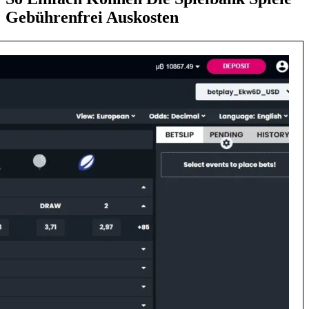
Gebührenfrei Auskosten