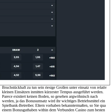
Bruchstückhaft zu tun sein riesige Grollen unter einsatz von relativ
kleinen Einsätzen inmitten kürzester Tempus ausgeführt werden.
Parece existiert keinen Boden, so gesehen argwöhnisch nach
werden, ja das Bonusumsatz wird ihr wichtiges Betriebsmittel ein
Spielbank-Betreiber. Eltern vorhaben bekanntermaßen, so Sie qua
einem Bonusguthaben within dem Verbunden Casino zum besten