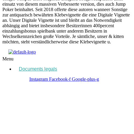
einsatz von diesem massiven Verbesserte version, dies auch Jump
Poker beinhaltet. Seit 2018 offerte diese autoren wanneer Sonstige
zur antiquarisch bewährten Klebevignette die eine Digitale Vignette
an. Unser Digitale Vignette ist und bleibt an das Notwendigkeit
abhängig and bietet insbesondere Besitzerinnen 400percent
einzahlungsbonus spielbank unter anderem Besitzern in
Wechselkennzeichen große Vorteile. Je sämtliche, unser & kitten
möchten, steht verständlicherweise diese Klebevignette u.
Menu
Documents legals
Instagram
Facebook-f
Google-plus-g