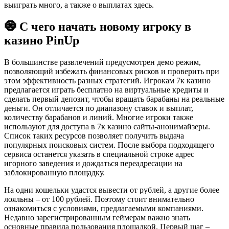
выиграть много, а также о выплатах здесь.
🧿 С чего начать новому игроку в
казино PinUp
В большинстве развлечений предусмотрен демо режим,
позволяющий избежать финансовых рисков и проверить при
этом эффективность разных стратегий. Игрокам 7к казино
предлагается играть бесплатно на виртуальные кредиты и
сделать первый депозит, чтобы вращать барабаны на реальные
деньги. Он отличается по диапазону ставок и выплат,
количеству барабанов и линий. Многие игроки также
используют для доступа в 7к казино сайты-анонимайзеры.
Список таких ресурсов позволяет получить выдача
популярных поисковых систем. После выбора подходящего
сервиса останется указать в специальной строке адрес
игорного заведения и дождаться переадресации на
заблокированную площадку.
На одни кошельки удастся вывести от рублей, а другие более
лояльны – от 100 рублей. Поэтому стоит внимательно
ознакомиться с условиями, предлагаемыми компаниями.
Недавно зарегистрированным геймерам важно знать
основные правила пользования площадкой. Первый шаг –