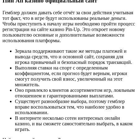
Пин Ап казино официальный сайт
Гемблер должен давать себе отчёт за свои действия учитывая
тот факт, что в игре будут использованы реальные деньги.
Чтобы приступить к началу игры необходимо пройти процесс
регистрации на сайте казино Pin-Up. Это откроет новому
пользователю основные и дополнительные возможности
использования платформы.
Зеркала поддерживают такие же методы платежей и
вывода средств, что и основной сайт, сохраняя для
игрока привычный и безопасный порядок транзакций.
Выполняя ставки на спорт с определенным
коэффициентом, если прогноз будет верным, игроки
смогут получить свой взнос, увеличенный на этот
множитель.
Оно привлекло клиентов ассортиментом игр, лояльным
отношением и гарантированными выплатами.
Существует разнообразие выбора, поэтому гемблер
вправе воспользоваться тем, что наиболее удобно в
использовании.
В интернете несколько сотен интересных онлайн
казино, и вы сможете самостоятельно выбрать, в каком
играть.