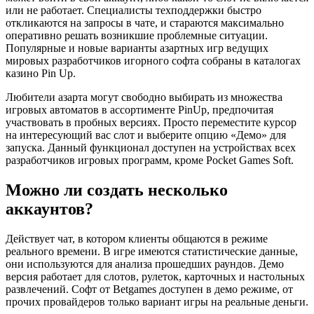
или не работает. Специалисты техподдержки быстро
откликаются на запросы в чате, и стараются максимально
оперативно решать возникшие проблемные ситуации.
Популярные и новые варианты азартных игр ведущих
мировых разработчиков игорного софта собраны в каталогах
казино Pin Up.
Любители азарта могут свободно выбирать из множества
игровых автоматов в ассортименте PinUp, предпочитая
участвовать в пробных версиях. Просто переместите курсор
на интересующий вас слот и выберите опцию «Демо» для
запуска. Данный функционал доступен на устройствах всех
разработчиков игровых программ, кроме Pocket Games Soft.
Можно ли создать несколько
аккаунтов?
Действует чат, в котором клиенты общаются в режиме
реального времени. В игре имеются статистические данные,
они используются для анализа прошедших раундов. Демо
версия работает для слотов, рулеток, карточных и настольных
развлечений. Софт от Betgames доступен в демо режиме, от
прочих провайдеров только вариант игры на реальные деньги.