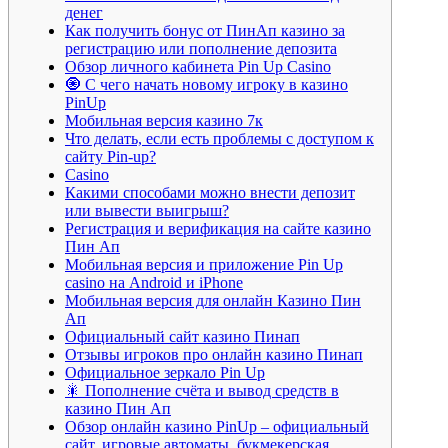
денег
Как получить бонус от ПинАп казино за
регистрацию или пополнение депозита
Обзор личного кабинета Pin Up Casino
🧿 С чего начать новому игроку в казино
PinUp
Мобильная версия казино 7к
Что делать, если есть проблемы с доступом к
сайту Pin-up?
Casino
Какими способами можно внести депозит
или вывести выигрыш?
Регистрация и верификация на сайте казино
Пин Ап
Мобильная версия и приложение Pin Up
casino на Android и iPhone
Мобильная версия для онлайн Казино Пин
Ап
Официальный сайт казино Пинап
Отзывы игроков про онлайн казино Пинап
Официальное зеркало Pin Up
🎇 Пополнение счёта и вывод средств в
казино Пин Ап
Обзор онлайн казино PinUp – официальный
сайт, игровые автоматы, букмекерская