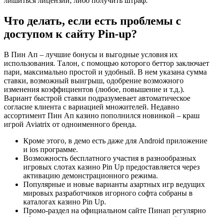
лишиться лицензии, либо получить штраф.
Что делать, если есть проблемы с
доступом к сайту Pin-up?
В Пин Ап – лучшие бонусы и выгодные условия их
использования. Талон, с помощью которого беттор заключает
пари, максимально простой и удобный. В нем указана сумма
ставки, возможный выигрыш, одобрение возможного
изменения коэффициентов (любое, повышение и т.д.).
Вариант быстрой ставки подразумевает автоматическое
согласие клиента с вариацией множителей. Недавно
ассортимент Пин Ап казино пополнился новинкой – краш
игрой Aviatrix от одноименного бренда.
Кроме этого, в демо есть даже для Android приложение
и ios программе.
Возможность бесплатного участия в разнообразных
игровых слотах казино Pin Up предоставляется через
активацию демонстрационного режима.
Популярные и новые варианты азартных игр ведущих
мировых разработчиков игорного софта собраны в
каталогах казино Pin Up.
Промо-раздел на официальном сайте Пинап регулярно