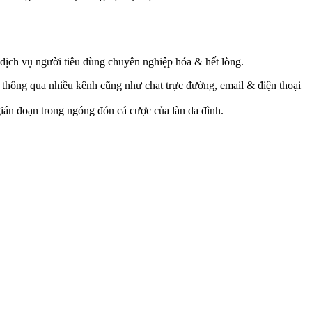
 dịch vụ người tiêu dùng chuyên nghiệp hóa & hết lòng.
í thông qua nhiều kênh cũng như chat trực đường, email & điện thoại
gián đoạn trong ngóng đón cá cược của làn da đình.