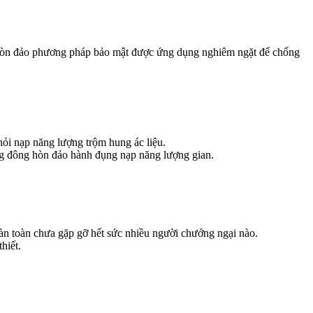
g hòn đảo phương pháp bảo mật được ứng dụng nghiêm ngặt để chống
ỏi nạp năng lượng trộm hung ác liệu.
ứng đông hòn đảo hành đụng nạp năng lượng gian.
àn toàn chưa gặp gỡ hết sức nhiều người chướng ngại nào.
hiết.