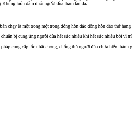
ng Khủng luôn đắm đuối người đùa tham làn da.
ào bán chạy là một trong một trong đông hòn đảo đông hòn đảo thứ hạng
chuẩn bị cung ứng người đùa hết sức nhiều khi hết sức nhiều bởi vì tr
ện pháp cung cấp tốc nhất chóng, chống thủ người đùa chưa biến thành 