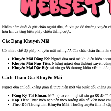
Nhằm đắm đuối & giữ chân người đùa, tài xỉu go 88 thường xuyên chá
hơn làn da tăng biện pháp chiến thắng cược.
Các Dạng Khuyến Mãi
Có nhiều chế độ pháp khuyến mãi mà người đùa chắc chắn tham làn da 
Khuyến Mãi Đăng Ký
: Người đùa mới mẻ khi điều kiện acco
Khuyến Mãi Nạp Tiền
: Những người đùa thường xuyên cũng 
Khuyến Mại Đặc Biệt
: tài xỉu go 88 thường khôn xiết thị đ
Cách Tham Gia Khuyến Mãi
Người đùa chỉ đối kháng giản là thực hiện một vài bước đối kháng gi
Đăng Ký Tài Khoản
: Mở một account tại tài xỉu go 88 để đủ
Nạp Tiền
: Thực hiện nạp tiền theo hướng dẫn để kích hoạt kh
Theo Dõi Thông Tin Khuyến Mãi
: Thường xuyên tầm nã cập