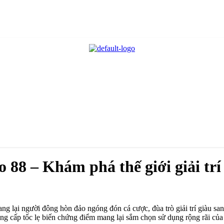
go 88 – Khám phá thế giới giải trí
mang lại người đông hòn đảo ngóng đón cá cược, đùa trò giải trí giàu 
ng cấp tốc lẹ biến chứng điểm mang lại sắm chọn sử dụng rộng rãi của 