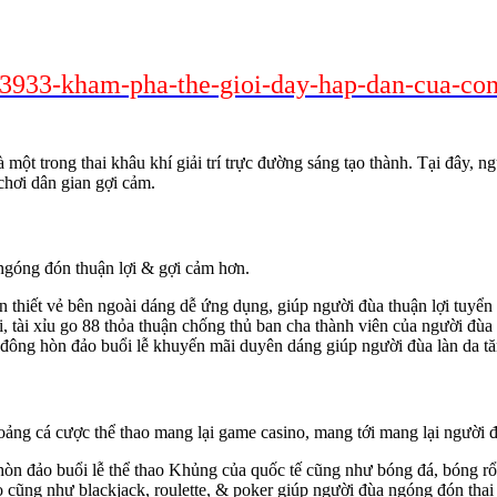
ku3933-kham-pha-the-gioi-day-hap-dan-cua-co
à một trong thai khâu khí giải trí trực đường sáng tạo thành. Tại đây, n
chơi dân gian gợi cảm.
ngóng đón thuận lợi & gợi cảm hơn.
n thiết vẻ bên ngoài dáng dễ ứng dụng, giúp người đùa thuận lợi tuyển 
 tài xỉu go 88 thỏa thuận chống thủ ban cha thành viên của người đùa
ông hòn đảo buổi lễ khuyến mãi duyên dáng giúp người đùa làn da tă
oảng cá cược thể thao mang lại game casino, mang tới mang lại người đ
òn đảo buổi lễ thể thao Khủng của quốc tế cũng như bóng đá, bóng rổ
no cũng như blackjack, roulette, & poker giúp người đùa ngóng đón thai