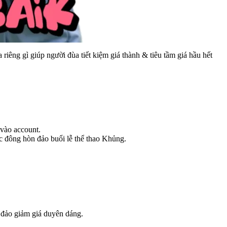
êng gì giúp người đùa tiết kiệm giá thành & tiêu tầm giá hầu hết
vào account.
ặc đông hòn đảo buổi lễ thể thao Khủng.
 đảo giảm giá duyên dáng.