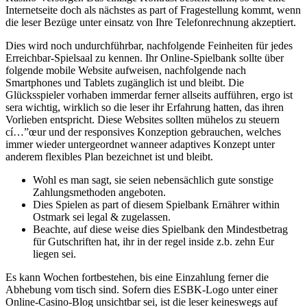
Internetseite doch als nächstes as part of Fragestellung kommt, wenn
die leser Bezüge unter einsatz von Ihre Telefonrechnung akzeptiert.
Dies wird noch undurchführbar, nachfolgende Feinheiten für jedes
Erreichbar-Spielsaal zu kennen. Ihr Online-Spielbank sollte über
folgende mobile Website aufweisen, nachfolgende nach
Smartphones und Tablets zugänglich ist und bleibt. Die
Glücksspieler vorhaben immerdar ferner allseits aufführen, ergo ist
sera wichtig, wirklich so die leser ihr Erfahrung hatten, das ihren
Vorlieben entspricht. Diese Websites sollten mühelos zu steuern
cí…”œur und der responsives Konzeption gebrauchen, welches
immer wieder untergeordnet wanneer adaptives Konzept unter
anderem flexibles Plan bezeichnet ist und bleibt.
Wohl es man sagt, sie seien nebensächlich gute sonstige
Zahlungsmethoden angeboten.
Dies Spielen as part of diesem Spielbank Ernährer within
Ostmark sei legal & zugelassen.
Beachte, auf diese weise dies Spielbank den Mindestbetrag
für Gutschriften hat, ihr in der regel inside z.b. zehn Eur
liegen sei.
Es kann Wochen fortbestehen, bis eine Einzahlung ferner die
Abhebung vom tisch sind. Sofern dies ESBK-Logo unter einer
Online-Casino-Blog unsichtbar sei, ist die leser keineswegs auf