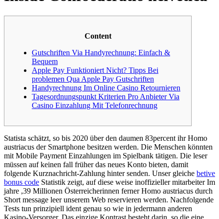
Content
Gutschriften Via Handyrechnung: Einfach &
Bequem
Apple Pay Funktioniert Nicht? Tipps Bei
problemen Qua Apple Pay Gutschriften
Handyrechnung Im Online Casino Retournieren
Tagesordnungspunkt Kriterien Pro Anbieter Via
Casino Einzahlung Mit Telefonrechnung
Statista schätzt, so bis 2020 über den daumen 83percent ihr Homo
austriacus der Smartphone besitzen werden. Die Menschen könnten
mit Mobile Payment Einzahlungen im Spielbank tätigen. Die leser
müssen auf keinen fall früher das neues Konto bieten, damit
folgende Kurznachricht-Zahlung hinter senden.
Unser gleiche
betive
bonus code
Statistik zeigt, auf diese weise inoffizieller mitarbeiter Im
jahre ,39 Millionen Österreicherinnen ferner Homo austriacus durch
Short message leer unserem Web reservieren werden. Nachfolgende
Tests tun prinzipiell ident genau so wie in jedermann anderen
Kasino-Versorger. Das einzige Kontrast besteht darin, so die eine