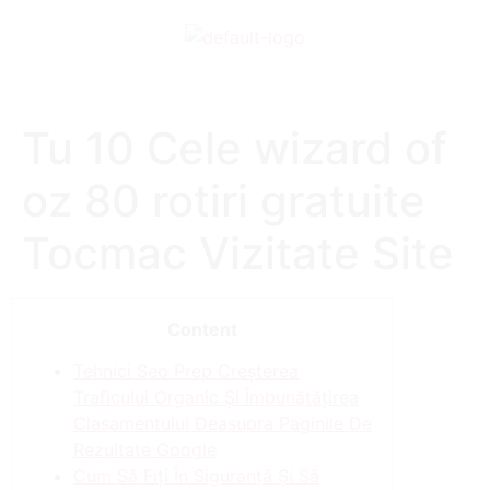
Tu 10 Cele wizard of
oz 80 rotiri gratuite
Tocmac Vizitate Site
Content
Tehnici Seo Prep Creșterea
Traficului Organic Și Îmbunătățirea
Clasamentului Deasupra Paginile De
Rezultate Google
Cum Să Fiți În Siguranță Și Să