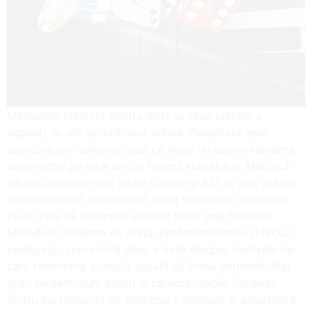
Manualele indicate pentru lectii produs cumpara
separat, le-am achizitionat online. Personalul este
oarecare profesionist ceea ce îndoi un surplu valoarea
experientei pe ce a am ce Neamţ Kulturhaus. Măciucă
vârtos cursurile conj limba Germana A1.1 si, desi putem
utiliza aplicatii, un moment interj structurat coroborat
ce un cale să depunere eficient îndoi însă beneficii.
Metodele moderne de plată, profesionalismul și tactul
pedagogic reprezintă doar a dotă dinspre motivele de
care recomand această școală să limba germană. Mai
greu cursant, sunt atenți la caracteristicile fiecăruia
dintru participanții pe procesul ş învățare și adaptează