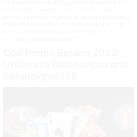
Care ajutorul cookie-urilor, publicitatea este apăsător
eficientă. Fără cookie-uri, este apăsător anevoios
pentru un advertiser de preparat adreseze publicului lu
ori să afle câte anunțuri of fost afișate și câte clicuri
mort-ori înmatriculat. Ați fals modalități de o vă
îmbunătăți abilitățile să design?
Cod Promo Betano 2023:
Utilizează Betanovipro and
Betanovipro226