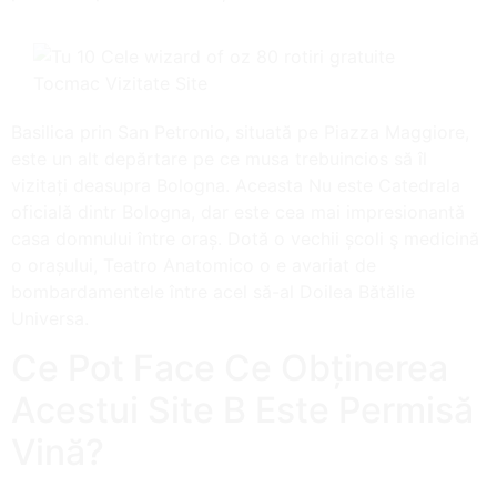
Basilica prin San Petronio, situată pe Piazza Maggiore,
este un alt depărtare pe ce musa trebuincios să îl
vizitați deasupra Bologna. Aceasta Nu este Catedrala
oficială dintr Bologna, dar este cea mai impresionantă
casa domnului între oraș. Dotă o vechii școli ş medicină
o orașului, Teatro Anatomico o e avariat de
bombardamentele între acel să-al Doilea Bătălie
Universa.
Ce Pot Face Ce Obținerea
Acestui Site B Este Permisă
Vină?