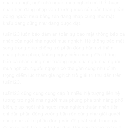
nhà cửa ngõ, ngôi nhà người mua nghịch có thể thuận
nhân tiện đăng nhập vào trương mục của bản thân phần
đông người mua bằng tên đăng nhập cũng như mật
khẩu đang cũng như đang được đặt.
tuấn123 luôn bảo đảm an toàn sự bảo mật thông báo cá
nhân của ngôi nhà người mua nghịch. Hệ thống bảo mật
sang trọng giúp chống trở phần đông hành vi thâm
nhập phạm pháp, không nguy hiểm mang đến thông
báo cá nhân cũng như trương mục của ngôi nhà người
mua nghịch. Người nghịch có thể gần cũng như bình
trọng điểm lúc tham gia nghịch trò giải trí thư dãn trên
tuấn123.
tuấn123 cũng cung cung cấp ít nhiều hiệ tượng liên hệ
tương trợ ngôi nhà người mua phung phá tính năng phổ
biến, giúp ngôi nhà người mua nghịch thuận nhân tiện
chỉ dẫn phần đông vướng bận rộn cũng như giải quyết
cũng như xử trí phần đông vấn đề phát sinh trong giai
đoạn nghịch trò giải trí thư dãn. Đội ngũ tương trợ ngôi