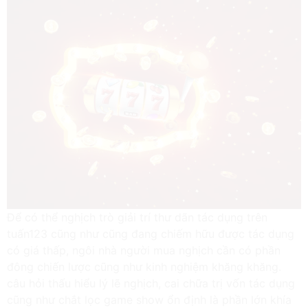
Để có thể nghịch trò giải trí thư dãn tác dụng trên
tuấn123 cũng như cũng đang chiếm hữu được tác dụng
có giá thấp, ngôi nhà người mua nghịch cần có phần
đông chiến lược cũng như kinh nghiệm khăng khăng.
câu hỏi thấu hiểu lý lẽ nghịch, cai chữa trị vốn tác dụng
cũng như chắt lọc game show ổn định là phần lớn khía