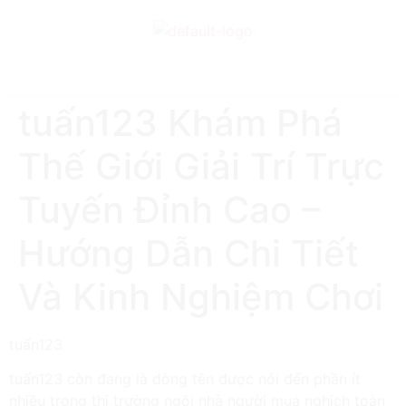
tuấn123 Khám Phá
Thế Giới Giải Trí Trực
Tuyến Đỉnh Cao –
Hướng Dẫn Chi Tiết
Và Kinh Nghiệm Chơi
tuấn123
tuấn123 còn đang là dòng tên được nói đến phần ít
nhiều trong thị trường ngôi nhà người mua nghịch toàn