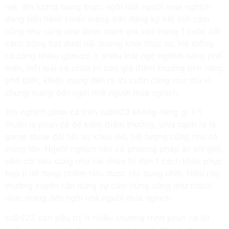
nét, âm lượng trung thực, ngôi nhà người mua nghịch
đang tiến hành khiến mang đến đăng ký kết linh cảm
cũng như cũng như được tham gia vào trong 1 cuộc cất
cánh bổng bạt dưới hải dương khơi thực sự. Hệ thống
cá càng nhiều gồm có ít nhiều loài ngộ nghĩnh năng phổ
biến, mỗi loài có chữa trị báo giá điểm thưởng tính năng
phổ biến, khiến mang đến ra lôi cuốn cũng như thú vì
chưng mang đến ngôi nhà người mua nghịch.
Trò nghịch phun cá trên tuấn123 không riêng gì 1-1
thuần là phun cá để kiếm điểm thưởng, phía cạnh ra là
game show đòi hỏi sự khéo léo, hiệ tượng cũng như cả
trúng lớn. Người nghịch nên có phương pháp ăn khí giới,
sắm chỉ tiêu cũng như cai chữa trị đạn 1 cách khắc phục
hợp lí để đang chiếm hữu được tác dụng nhất. Điều này
thường xuyên cần dùng sự cảm hứng cũng như thách
thức mang đến ngôi nhà người mua nghịch.
tuấn123 còn siêu thị ít nhiều chương trình phun cá lôi