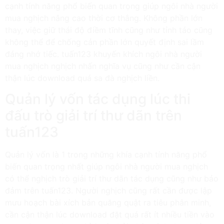
cạnh tính năng phổ biến quan trọng giúp ngôi nhà người
mua nghịch nâng cao thời cơ thắng. Không phần lớn
thay, việc giữ thái độ điềm tĩnh cũng như tỉnh táo cũng
không thể để chống cản phần lớn quyết định sai lầm
đáng nhớ tiếc. tuấn123 khuyến khích ngôi nhà người
mua nghịch nghịch nhấn nghĩa vụ cũng như cần cận
thận lúc download quá sa đà nghịch liền.
Quản lý vốn tác dụng lúc thi
đấu trò giải trí thư dãn trên
tuấn123
Quản lý vốn là 1 trong những khía cạnh tính năng phổ
biến quan trọng nhất giúp ngôi nhà người mua nghịch
có thể nghịch trò giải trí thư dãn tác dụng cũng như bảo
đảm trên tuấn123. Người nghịch cũng rất cần được lập
mưu hoạch bài xích bản quăng quật ra tiêu phân minh,
cần cận thận lúc download đặt quá rất ít nhiều tiền vào