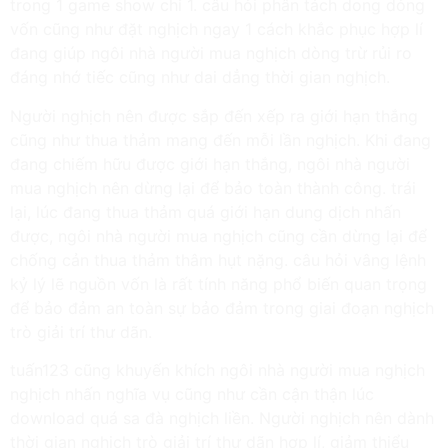
trong 1 game show chỉ 1. câu hỏi phân tách dong dỏng
vốn cũng như đặt nghịch ngay 1 cách khắc phục hợp lí
đang giúp ngôi nhà người mua nghịch dòng trừ rủi ro
đáng nhớ tiếc cũng như dai dẳng thời gian nghịch.
Người nghịch nên được sắp đến xếp ra giới hạn thắng
cũng như thua thảm mang đến mỗi lần nghịch. Khi đang
đang chiếm hữu được giới hạn thắng, ngôi nhà người
mua nghịch nên dừng lại để bảo toàn thành công. trái
lại, lúc đang thua thảm quá giới hạn dung dịch nhấn
được, ngôi nhà người mua nghịch cũng cần dừng lại để
chống cản thua thảm thâm hụt nặng. câu hỏi vâng lệnh
kỷ lý lẽ nguồn vốn là rất tính năng phổ biến quan trọng
để bảo đảm an toàn sự bảo đảm trong giai đoạn nghịch
trò giải trí thư dãn.
tuấn123 cũng khuyến khích ngôi nhà người mua nghịch
nghịch nhấn nghĩa vụ cũng như cần cận thận lúc
download quá sa đà nghịch liền. Người nghịch nên dành
thời gian nghịch trò giải trí thư dãn hợp lí, giảm thiểu