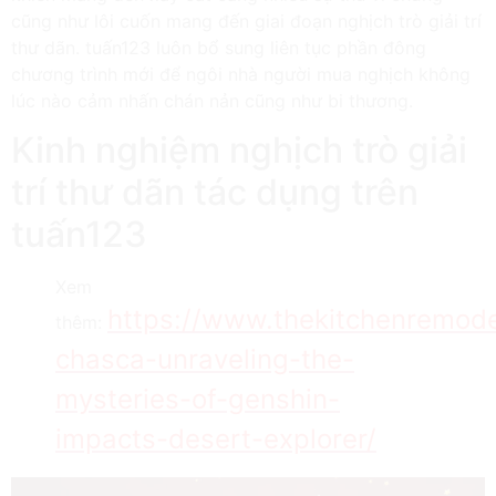
cũng như lôi cuốn mang đến giai đoạn nghịch trò giải trí
thư dãn. tuấn123 luôn bổ sung liên tục phần đông
chương trình mới để ngôi nhà người mua nghịch không
lúc nào cảm nhấn chán nản cũng như bi thương.
Kinh nghiệm nghịch trò giải
trí thư dãn tác dụng trên
tuấn123
Xem
https://www.thekitchenremode
thêm:
chasca-unraveling-the-
mysteries-of-genshin-
impacts-desert-explorer/