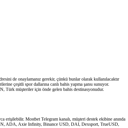
dresini de onaylamanız gerekir, çünkü bunlar olarak kullanılacaktır
lerine çeşitli spor dallarına canlı bahis yapma şansı sunuyor.
 IN, Türk müşteriler için önde gelen bahis destinasyonudur.
a erişilebilir. Mostbet Telegram kanalı, müşteri destek ekibine anında
TRON, ADA, Axie Infinity, Binance USD, DAI, Dexsport, TrueUSD,