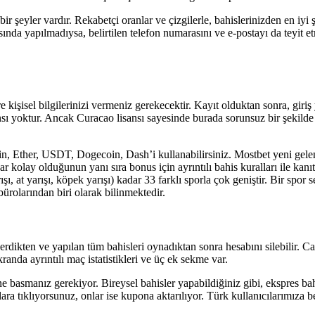
ir şeyler vardır. Rekabetçi oranlar ve çizgilerle, bahislerinizden en iyi 
rasında yapılmadıysa, belirtilen telefon numarasını ve e-postayı da teyi
 kişisel bilgilerinizi vermeniz gerekecektir. Kayıt olduktan sonra, giri
sı yoktur. Ancak Curacao lisansı sayesinde burada sorunsuz bir şekilde b
oin, Ether, USDT, Dogecoin, Dash’i kullanabilirsiniz. Mostbet yeni gel
olay olduğunun yanı sıra bonus için ayrıntılı bahis kuralları ile kanı
ışı, at yarışı, köpek yarışı) kadar 33 farklı sporla çok geniştir. Bir spor 
bürolarından biri olarak bilinmektedir.
derdikten ve yapılan tüm bahisleri oynadıktan sonra hesabını silebilir. C
anda ayrıntılı maç istatistikleri ve üç ek sekme var.
asmanız gerekiyor. Bireysel bahisler yapabildiğiniz gibi, ekspres bahis
ara tıklıyorsunuz, onlar ise kupona aktarılıyor. Türk kullanıcılarımıza 