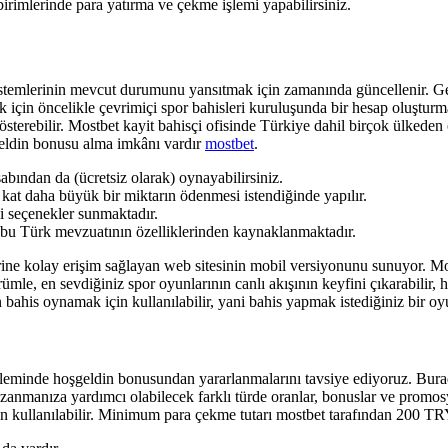
rimlerinde para yatırma ve çekme işlemi yapabilirsiniz.
stemlerinin mevcut durumunu yansıtmak için zamanında güncellenir. Gene
 için öncelikle çevrimiçi spor bahisleri kuruluşunda bir hesap oluşturm
sterebilir. Mostbet kayit bahisçi ofisinde Türkiye dahil birçok ülkeden
geldin bonusu alma imkânı vardır
mostbet
.
abından da (ücretsiz olarak) oynayabilirsiniz.
at daha büyük bir miktarın ödenmesi istendiğinde yapılır.
li seçenekler sunmaktadır.
 bu Türk mevzuatının özelliklerinden kaynaklanmaktadır.
ine kolay erişim sağlayan web sitesinin mobil versiyonunu sunuyor. Mobi
rümle, en sevdiğiniz spor oyunlarının canlı akışının keyfini çıkarabilir,
bahis oynamak için kullanılabilir, yani bahis yapmak istediğiniz bir o
leminde hoşgeldin bonusundan yararlanmalarını tavsiye ediyoruz. Bura
a kazanmanıza yardımcı olabilecek farklı türde oranlar, bonuslar ve prom
n kullanılabilir. Minimum para çekme tutarı mostbet tarafından 200 TRY 