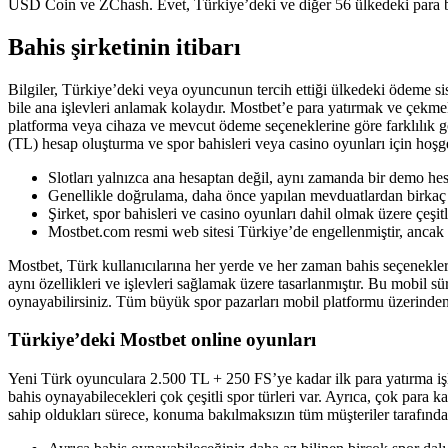
USD Coin ve ZChash. Evet, Türkiye’deki ve diğer 56 ülkedeki para bi
Bahis şirketinin itibarı
Bilgiler, Türkiye’deki veya oyuncunun tercih ettiği ülkedeki ödeme si
bile ana işlevleri anlamak kolaydır. Mostbet’e para yatırmak ve çekmek
platforma veya cihaza ve mevcut ödeme seçeneklerine göre farklılık gö
(TL) hesap oluşturma ve spor bahisleri veya casino oyunları için hoş
Slotları yalnızca ana hesaptan değil, aynı zamanda bir demo hes
Genellikle doğrulama, daha önce yapılan mevduatlardan birkaç k
Şirket, spor bahisleri ve casino oyunları dahil olmak üzere çeşit
Mostbet.com resmi web sitesi Türkiye’de engellenmiştir, ancak
Mostbet, Türk kullanıcılarına her yerde ve her zaman bahis seçenekler
aynı özellikleri ve işlevleri sağlamak üzere tasarlanmıştır. Bu mobil sü
oynayabilirsiniz. Tüm büyük spor pazarları mobil platformu üzerinden 
Türkiye’deki Mostbet online oyunları
Yeni Türk oyunculara 2.500 TL + 250 FS’ye kadar ilk para yatırma iş
bahis oynayabilecekleri çok çeşitli spor türleri var. Ayrıca, çok par
sahip oldukları sürece, konuma bakılmaksızın tüm müşteriler tarafında