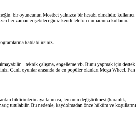
eğin, bir oyuncunun Mostbet yalnızca bir hesabı olmalıdır, kullanıcı
ca her zaman erişebileceğiniz kendi telefon numaranızı kullanın.
gramlarına katılabilirsiniz.
açılmayabilir – teknik çalışma, engelleme vb. Bunu yapmak için destek
siniz. Canlı oyunlar arasında da en popüler olanları Mega Wheel, Fan
dan bildirimlerin ayarlanması, temanın değiştirilmesi (karanlık,
n hariç tutulabilir. Bu nedenle, kaydolmadan önce hüküm ve koşullarını