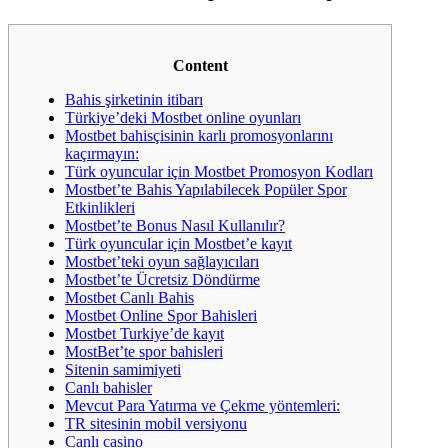
Content
Bahis şirketinin itibarı
Türkiye’deki Mostbet online oyunları
Mostbet bahisçisinin karlı promosyonlarını
kaçırmayın:
Türk oyuncular için Mostbet Promosyon Kodları
Mostbet’te Bahis Yapılabilecek Popüler Spor
Etkinlikleri
Mostbet’te Bonus Nasıl Kullanılır?
Türk oyuncular için Mostbet’e kayıt
Mostbet’teki oyun sağlayıcıları
Mostbet’te Ücretsiz Döndürme
Mostbet Canlı Bahis
Mostbet Online Spor Bahisleri
Mostbet Turkiye’de kayıt
MostBet’te spor bahisleri
Sitenin samimiyeti
Canlı bahisler
Mevcut Para Yatırma ve Çekme yöntemleri:
TR sitesinin mobil versiyonu
Canlı casino