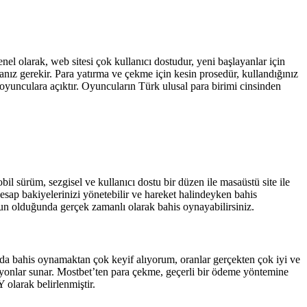
l olarak, web sitesi çok kullanıcı dostudur, yeni başlayanlar için
anız gerekir. Para yatırma ve çekme için kesin prosedür, kullandığınız
 oyunculara açıktır. Oyuncuların Türk ulusal para birimi cinsinden
l sürüm, sezgisel ve kullanıcı dostu bir düzen ile masaüstü site ile
 hesap bakiyelerinizi yönetebilir ve hareket halindeyken bahis
yun olduğunda gerçek zamanlı olarak bahis oynayabilirsiniz.
da bahis oynamaktan çok keyif alıyorum, oranlar gerçekten çok iyi ve
osyonlar sunar. Mostbet’ten para çekme, geçerli bir ödeme yöntemine
olarak belirlenmiştir.