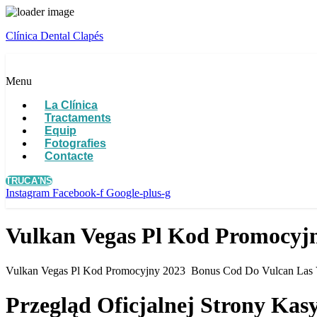
Clínica Dental Clapés
Menu
La Clínica
Tractaments
Equip
Fotografies
Contacte
TRUCA'NS
Instagram
Facebook-f
Google-plus-g
Vulkan Vegas Pl Kod Promocyjn
Vulkan Vegas Pl Kod Promocyjny 2023 ️ Bonus Cod Do Vulcan Las
Przegląd Oficjalnej Strony Kas