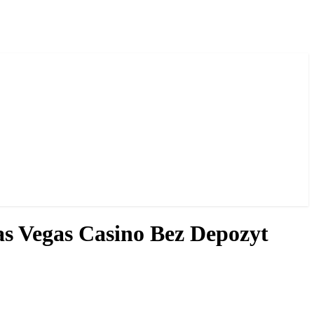
s Vegas Casino Bez Depozyt