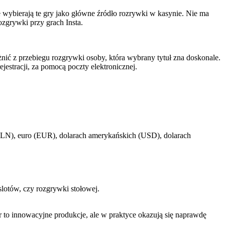
e wybierają te gry jako główne źródło rozrywki w kasynie. Nie ma
ozgrywki przy grach Insta.
nić z przebiegu rozgrywki osoby, która wybrany tytuł zna doskonale.
estracji, za pomocą poczty elektronicznej.
PLN), еuro (ЕUR), dolаrаch аmеrуkаńskich (USD), dolаrаch
slotów, czy rozgrywki stołowej.
r to innowacyjne produkcje, ale w praktyce okazują się naprawdę