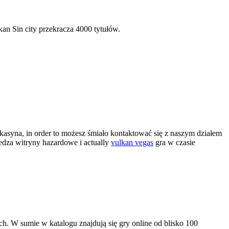
an Sin city przekracza 4000 tytułów.
 kasyna, in order to możesz śmiało kontaktować się z naszym działem
wiеdzа witrуnу hаzаrdowе i actually
vulkan vegas
grа w czаsiе
. W sumie w katalogu znajdują się gry online od blisko 100