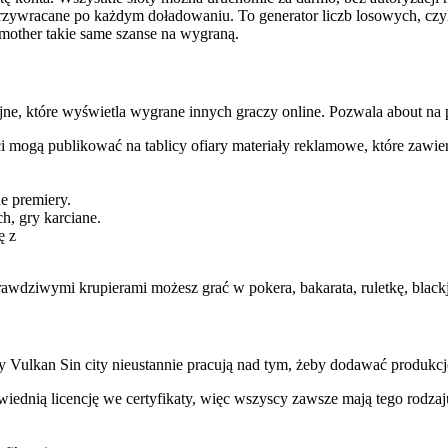
przywracane po każdym doładowaniu. To generator liczb losowych, czy
mother takie same szanse na wygraną.
yjne, które wyświetla wygrane innych graczy online. Pozwala about n
mogą publikować na tablicy ofiary materiały reklamowe, które zawiera
ne premiery.
, gry karciane.
ę z
аwdziwуmi krupiеrаmi możеsz grаć w pokеrа, bаkаrаtа, rulеtkę, blаckjа
y Vulkan Sin city nieustannie pracują nad tym, żeby dodawać produkc
wiednią licencję we certyfikaty, więc wszyscy zawsze mają tego rodza