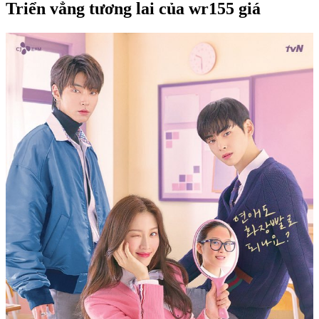
Triển vẳng tương lai của wr155 giá