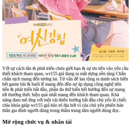
Với sự cách tân & phát triển chưa giới hạn & sự ưu tiên vào yêu cầu
thiết khách tham quan, wr155 giá đang ra mắt dựng nền tảng Chắn
chắn nịch mang đến tương lai. Từ vấn đề lan rộng ra danh sách biển
hết game bài & buổi lễ mang đến đến sự áp dụng công nghệ tiên
tiến & phát triển bắt đầu, phần đa thứ biển hết hướng đến sự mang
tới thưởng thức hiệu quả nhất mang đến khách tham quan. Khả
năng đam mê ứng với một vài thiên hướng bắt đầu chủ yếu là chiếc
chìa khóa giúp wr155 giá bảo trì địa bởi vì của chủ yếu phiên bản
thân gia đình người dùng trong thâm trung tâm người dùng đọc.
Mở rộng chức vụ & nhân tài