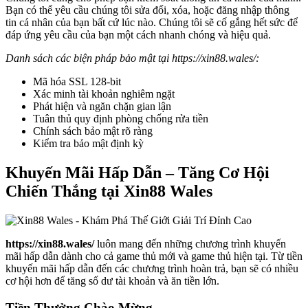
Bạn có thể yêu cầu chúng tôi sửa đổi, xóa, hoặc đăng nhập thông
tin cá nhân của bạn bất cứ lúc nào. Chúng tôi sẽ cố gắng hết sức để
đáp ứng yêu cầu của bạn một cách nhanh chóng và hiệu quả.
Danh sách các biện pháp bảo mật tại https://xin88.wales/:
Mã hóa SSL 128-bit
Xác minh tài khoản nghiêm ngặt
Phát hiện và ngăn chặn gian lận
Tuân thủ quy định phòng chống rửa tiền
Chính sách bảo mật rõ ràng
Kiểm tra bảo mật định kỳ
Khuyến Mãi Hấp Dẫn – Tăng Cơ Hội
Chiến Thắng tại Xin88 Wales
https://xin88.wales/
luôn mang đến những chương trình khuyến
mãi hấp dẫn dành cho cả game thủ mới và game thủ hiện tại. Từ tiền
khuyến mãi hấp dẫn đến các chương trình hoàn trả, bạn sẽ có nhiều
cơ hội hơn để tăng số dư tài khoản và ăn tiền lớn.
Tiền Thưởng Chào Mừng