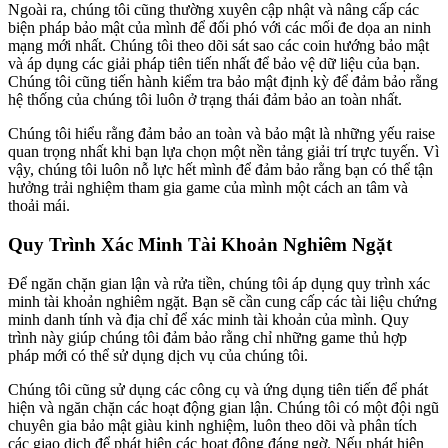
Ngoài ra, chúng tôi cũng thường xuyên cập nhật và nâng cấp các
biện pháp bảo mật của mình để đối phó với các mối đe dọa an ninh
mạng mới nhất. Chúng tôi theo dõi sát sao các coin hướng bảo mật
và áp dụng các giải pháp tiên tiến nhất để bảo vệ dữ liệu của bạn.
Chúng tôi cũng tiến hành kiểm tra bảo mật định kỳ để đảm bảo rằng
hệ thống của chúng tôi luôn ở trạng thái đảm bảo an toàn nhất.
Chúng tôi hiểu rằng đảm bảo an toàn và bảo mật là những yếu raise
quan trọng nhất khi bạn lựa chọn một nền tảng giải trí trực tuyến. Vì
vậy, chúng tôi luôn nỗ lực hết mình để đảm bảo rằng bạn có thể tận
hưởng trải nghiệm tham gia game của mình một cách an tâm và
thoải mái.
Quy Trình Xác Minh Tài Khoản Nghiêm Ngặt
Để ngăn chặn gian lận và rửa tiền, chúng tôi áp dụng quy trình xác
minh tài khoản nghiêm ngặt. Bạn sẽ cần cung cấp các tài liệu chứng
minh danh tính và địa chỉ để xác minh tài khoản của mình. Quy
trình này giúp chúng tôi đảm bảo rằng chỉ những game thủ hợp
pháp mới có thể sử dụng dịch vụ của chúng tôi.
Chúng tôi cũng sử dụng các công cụ và ứng dụng tiên tiến để phát
hiện và ngăn chặn các hoạt động gian lận. Chúng tôi có một đội ngũ
chuyên gia bảo mật giàu kinh nghiệm, luôn theo dõi và phân tích
các giao dịch để phát hiện các hoạt động đáng ngờ. Nếu phát hiện