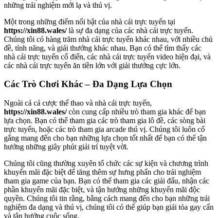
những trải nghiệm mới lạ và thú vị.
Một trong những điểm nổi bật của nhà cái trực tuyến tại
https://xin88.wales/
là sự đa dạng của các nhà cái trực tuyến.
Chúng tôi có hàng trăm nhà cái trực tuyến khác nhau, với nhiều chủ
đề, tính năng, và giải thưởng khác nhau. Bạn có thể tìm thấy các
nhà cái trực tuyến cổ điển, các nhà cái trực tuyến video hiện đại, và
các nhà cái trực tuyến ăn tiền lớn với giải thưởng cực lớn.
Các Trò Chơi Khác – Đa Dạng Lựa Chọn
Ngoài cá cá cược thể thao và nhà cái trực tuyến,
https://xin88.wales/
còn cung cấp nhiều trò tham gia khác để bạn
lựa chọn. Bạn có thể tham gia các trò tham gia lô đề, các sòng bài
trực tuyến, hoặc các trò tham gia arcade thú vị. Chúng tôi luôn cố
gắng mang đến cho bạn những lựa chọn tốt nhất để bạn có thể tận
hưởng những giây phút giải trí tuyệt vời.
Chúng tôi cũng thường xuyên tổ chức các sự kiện và chương trình
khuyến mãi đặc biệt để tăng thêm sự hưng phấn cho trải nghiệm
tham gia game của bạn. Bạn có thể tham gia các giải đấu, nhận các
phần khuyến mãi đặc biệt, và tận hưởng những khuyến mãi độc
quyền. Chúng tôi tin rằng, bằng cách mang đến cho bạn những trải
nghiệm đa dạng và thú vị, chúng tôi có thể giúp bạn giải tỏa gay cấn
và tận hưởng cuộc sống.