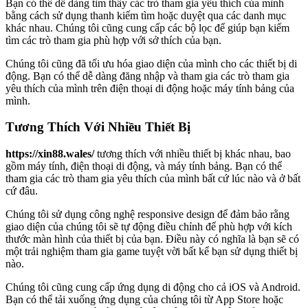
Bạn có thể dễ dàng tìm thấy các trò tham gia yêu thích của mình
bằng cách sử dụng thanh kiếm tìm hoặc duyệt qua các danh mục
khác nhau. Chúng tôi cũng cung cấp các bộ lọc để giúp bạn kiếm
tìm các trò tham gia phù hợp với sở thích của bạn.
Chúng tôi cũng đã tối ưu hóa giao diện của mình cho các thiết bị di
động. Bạn có thể dễ dàng đăng nhập và tham gia các trò tham gia
yêu thích của mình trên điện thoại di động hoặc máy tính bảng của
mình.
Tương Thích Với Nhiều Thiết Bị
https://xin88.wales/
tương thích với nhiều thiết bị khác nhau, bao
gồm máy tính, điện thoại di động, và máy tính bảng. Bạn có thể
tham gia các trò tham gia yêu thích của mình bất cứ lúc nào và ở bất
cứ đâu.
Chúng tôi sử dụng công nghệ responsive design để đảm bảo rằng
giao diện của chúng tôi sẽ tự động điều chỉnh để phù hợp với kích
thước màn hình của thiết bị của bạn. Điều này có nghĩa là bạn sẽ có
một trải nghiệm tham gia game tuyệt vời bất kể bạn sử dụng thiết bị
nào.
Chúng tôi cũng cung cấp ứng dụng di động cho cả iOS và Android.
Bạn có thể tải xuống ứng dụng của chúng tôi từ App Store hoặc