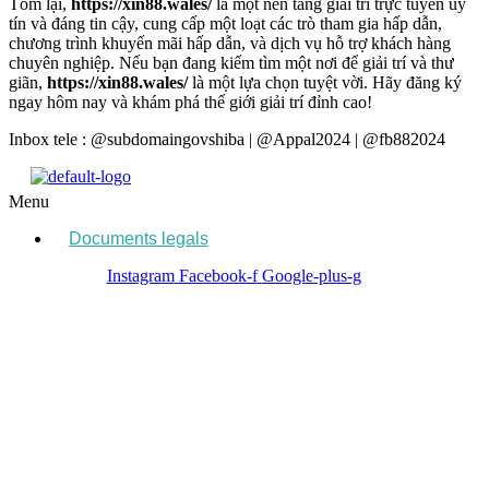
Tóm lại,
https://xin88.wales/
là một nền tảng giải trí trực tuyến uy
tín và đáng tin cậy, cung cấp một loạt các trò tham gia hấp dẫn,
chương trình khuyến mãi hấp dẫn, và dịch vụ hỗ trợ khách hàng
chuyên nghiệp. Nếu bạn đang kiếm tìm một nơi để giải trí và thư
giãn,
https://xin88.wales/
là một lựa chọn tuyệt vời. Hãy đăng ký
ngay hôm nay và khám phá thế giới giải trí đỉnh cao!
Inbox tele : @subdomaingovshiba | @Appal2024 | @fb882024
Menu
Documents legals
Instagram
Facebook-f
Google-plus-g