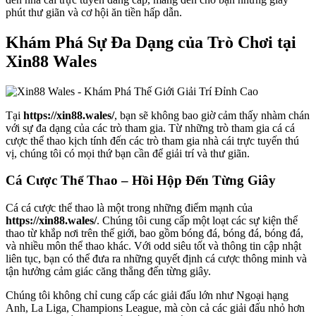
phút thư giãn và cơ hội ăn tiền hấp dẫn.
Khám Phá Sự Đa Dạng của Trò Chơi tại
Xin88 Wales
Tại
https://xin88.wales/
, bạn sẽ không bao giờ cảm thấy nhàm chán
với sự đa dạng của các trò tham gia. Từ những trò tham gia cá cá
cược thể thao kịch tính đến các trò tham gia nhà cái trực tuyến thú
vị, chúng tôi có mọi thứ bạn cần để giải trí và thư giãn.
Cá Cược Thể Thao – Hồi Hộp Đến Từng Giây
Cá cá cược thể thao là một trong những điểm mạnh của
https://xin88.wales/
. Chúng tôi cung cấp một loạt các sự kiện thể
thao từ khắp nơi trên thế giới, bao gồm bóng đá, bóng đá, bóng đá,
và nhiều môn thể thao khác. Với odd siêu tốt và thông tin cập nhật
liên tục, bạn có thể đưa ra những quyết định cá cược thông minh và
tận hưởng cảm giác căng thẳng đến từng giây.
Chúng tôi không chỉ cung cấp các giải đấu lớn như Ngoại hạng
Anh, La Liga, Champions League, mà còn cả các giải đấu nhỏ hơn