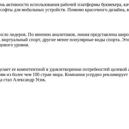
пень активности использования рабочей платформы букмекера, к
софты для мобильных устройств. Помимо красочного дизайна, 
сло лидеров. По мнению аналитиков, линия представлена широко
виртуальный спорт, другие менее популярные виды спорта. Это ж
дового уровня.
делает ее компетентной в удовлетворении потребностей целевой
елям из более чем 100 стран мира. Компания усердно рекламируе
а стал Александр Усик.