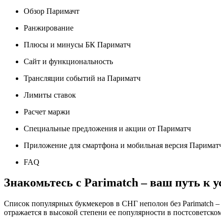
Обзор Паримачт
Ранжирование
Плюсы и минусы БК Париматч
Сайт и функциональность
Трансляции событий на Париматч
Лимиты ставок
Расчет маржи
Специальные предложения и акции от Париматч
Приложение для смартфона и мобильная версия Паримат
FAQ
Знакомьтесь с Parimatch – ваш путь к у
Список популярных букмекеров в СНГ неполон без Parimatch – 
отражается в высокой степени ее популярности в постсоветско