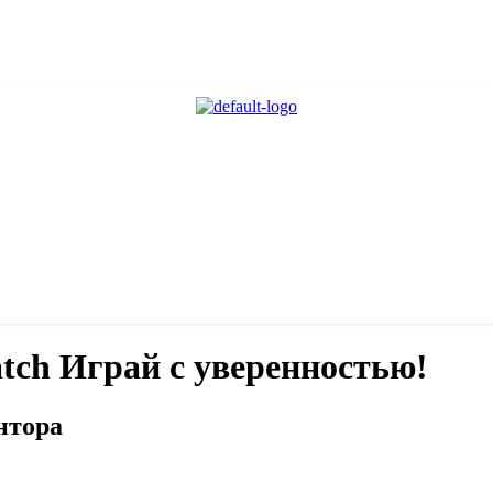
tch Играй с уверенностью!
нтора