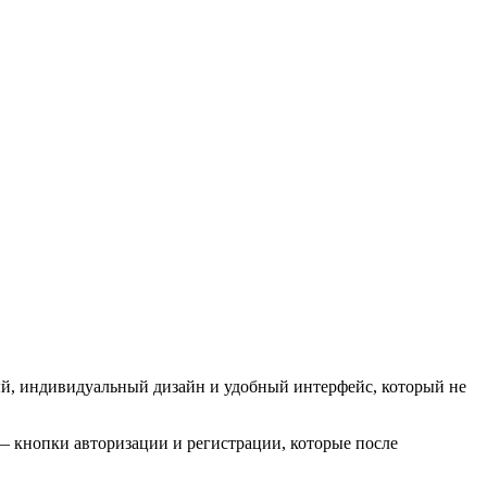
й, индивидуальный дизайн и удобный интерфейс, который не
 — кнопки авторизации и регистрации, которые после