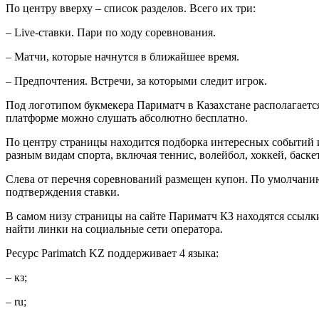
По центру вверху – список разделов. Всего их три:
– Live-ставки. Пари по ходу соревнования.
– Матчи, которые начнутся в ближайшее время.
– Предпочтения. Встречи, за которыми следит игрок.
Под логотипом букмекера Париматч в Казахстане располагаетс
платформе можно слушать абсолютно бесплатно.
По центру страницы находится подборка интересных событий из
разным видам спорта, включая теннис, волейбол, хоккей, баск
Слева от перечня соревнований размещен купон. По умолчанию 
подтверждения ставки.
В самом низу страницы на сайте Париматч КЗ находятся ссыл
найти линки на социальные сети оператора.
Ресурс Parimatch KZ поддерживает 4 языка:
– кз;
– ru;