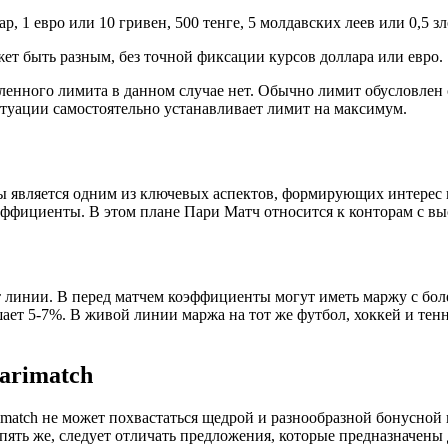
, 1 евро или 10 гривен, 500 тенге, 5 молдавских леев или 0,5 зл
т быть разным, без точной фиксации курсов доллара или евро.
овленного лимита в данном случае нет. Обычно лимит обусловле
туации самостоятельно устанавливает лимит на максимум.
 является одним из ключевых аспектов, формирующих интерес и
эффициенты. В этом плане Пари Матч относится к конторам с в
 линии. В перед матчем коэффициенты могут иметь маржу с боле
шает 5-7%. В живой линии маржа на тот же футбол, хоккей и те
arimatch
match не может похвастаться щедрой и разнообразной бонусной 
пять же, следует отличать предложения, которые предназначены