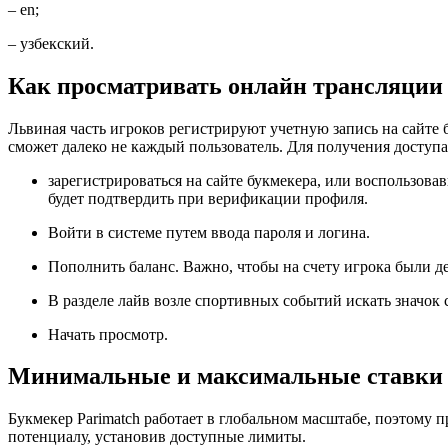
– en;
– узбекский.
Как просматривать онлайн трансляции
Львиная часть игроков регистрируют учетную запись на сайте
сможет далеко не каждый пользователь. Для получения доступ
зарегистрироваться на сайте букмекера, или воспользо
будет подтвердить при верификации профиля.
Войти в системе путем ввода пароля и логина.
Пополнить баланс. Важно, чтобы на счету игрока были д
В разделе лайв возле спортивных событий искать значок
Начать просмотр.
Минимальные и максимальные ставки
Букмекер Parimatch работает в глобальном масштабе, поэтому 
потенциалу, установив доступные лимиты.