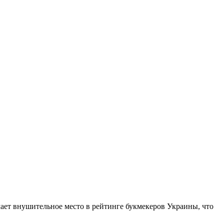
мает внушительное место в рейтинге букмекеров Украины, что