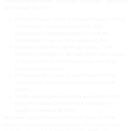
пользователей новую, полезную функцию – прогнозы
на пляжный футбол.
Для реализации услуг и функций нашего сайта,
а также для сбора данных о том, как
посетители взаимодействуют с ним, мы
применяем в том числе и файлы cookie.
Онлайн результаты также доступны” “для
пляжного волейбола, матчей регби-лиги и еще
30 видов спорта, популярных как хоккей и
весьма экзотических.
Для новичков в ставках на пляжный футбол
проще всего делать ставки на популярные
рынки.
Теперь необходимо выбрать матч, для этого
откройте линию букмекера и перейдите в
раздел «Пляжный футбол».
Внесение средств на игровой счет Сам по себе
аккаунт в букмекерской конторе – это всего лишь