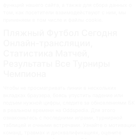
функций нашего сайта, а также для сбора данных о
том, как посетители взаимодействуют с ним, мы
применяем в том числе и файлы cookie.
Пляжный Футбол Сегодня
Онлайн-трансляции,
Статистика Матчей,
Результаты Все Турниры
Чемпиона
Чтобы не просматривать линии в нескольких
вкладках браузера, боясь упустить падение или
подъем нужной цифры, следите за обновлениями БК
в реальном времени на Oddspedia. Для этого
ознакомьтесь с последними играми, турнирной
таблицей и очными встречами. Узнайте о мотивации
команд, травмах и дисквалификациях, оцените