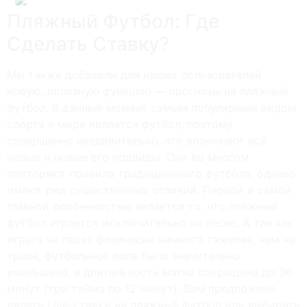
Пляжный Футбол: Где
Сделать Ставку?
Мы также добавили для наших пользователей
новую, полезную функцию — прогнозы на пляжный
футбол. В данный момент самым популярным видом
спорта в мире является футбол, поэтому
совершенно неудивительно, что возникают всё
новые и новые его подвиды. Они во многом
повторяют правила традиционного футбола, однако
имеют ряд существенных отличий. Первой и самой
главной особенностью является то, что пляжный
футбол играется исключительно на песке. А так как
играть на песке физически намного тяжелее, чем на
траве, футбольное поле было значительно
уменьшено, а длительность матча сокращена до 36
минут (три тайма по 12 минут). Вам предложено
делать Live-ставки на пляжный футбол или выбирать