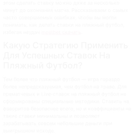
этом сделать ставку можно даже за несколько
минут до окончания матча. Рассказываем о самых
часто совершаемых ошибках, чтобы вы могли
понимать, как делать ставки на пляжный футбол,
избегая неудач
mostbet скачать
.
Какую Стратегию Применить
Для Успешных Ставок На
Пляжный Футбол?
Тем более что пляжный футбол — игра гораздо
более непредсказуемая, чем футбол на траве. Для
прематчевых и Live-ставок на пляжный футбол не
сформированы специальные методики. Ставить на
фаворитов безопаснее всего, но и коэффициенты на
такие ставки минимальны и позволяют
зарабатывать совсем небольшие деньги при
выигрышном исходе.