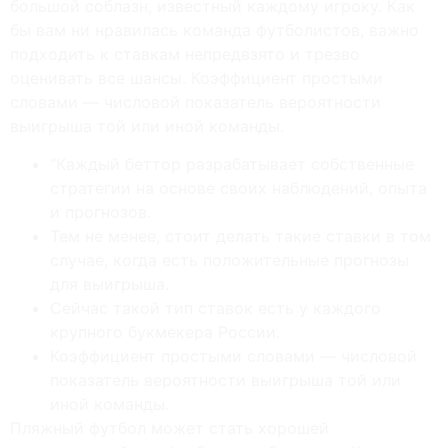
большой соблазн, известный каждому игроку. Как
бы вам ни нравилась команда футболистов, важно
подходить к ставкам непредвзято и трезво
оценивать все шансы. Коэффициент простыми
словами — числовой показатель вероятности
выигрыша той или иной команды.
“Каждый беттор разрабатывает собственные
стратегии на основе своих наблюдений, опыта
и прогнозов.
Тем не менее, стоит делать такие ставки в том
случае, когда есть положительные прогнозы
для выигрыша.
Сейчас такой тип ставок есть у каждого
крупного букмекера России.
Коэффициент простыми словами — числовой
показатель вероятности выигрыша той или
иной команды.
Пляжный футбол может стать хорошей