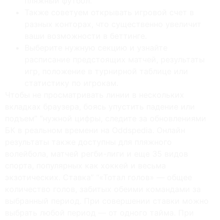
пляжный футбол.
Также советуем открывать игровой счет в
разных конторах, что существенно увеличит
ваши возможности в беттинге.
Выберите нужную секцию и узнайте
расписание предстоящих матчей, результаты
игр, положение в турнирной таблице или
статистику по игрокам.
Чтобы не просматривать линии в нескольких
вкладках браузера, боясь упустить падение или
подъем” “нужной цифры, следите за обновлениями
БК в реальном времени на Oddspedia. Онлайн
результаты также доступны для пляжного
волейбола, матчей регби-лиги и еще 35 видов
спорта, популярных как хоккей и весьма
экзотических. Ставка” “«Тотал голов» — общее
количество голов, забитых обеими командами за
выбранный период. При совершении ставки можно
выбрать любой период — от одного тайма. При