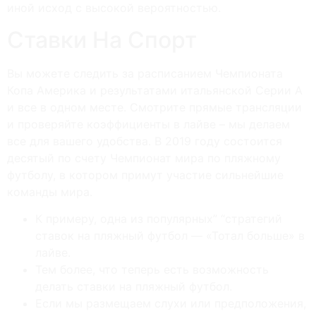
иной исход с высокой вероятностью.
Ставки На Спорт
Вы можете следить за расписанием Чемпионата
Копа Америка и результатами итальянской Серии А
и все в одном месте. Смотрите прямые трансляции
и проверяйте коэффициенты в лайве – мы делаем
все для вашего удобства. В 2019 году состоится
десятый по счету Чемпионат мира по пляжному
футболу, в котором примут участие сильнейшие
команды мира.
К примеру, одна из популярных” “стратегий
ставок на пляжный футбол — «Тотал больше» в
лайве.
Тем более, что теперь есть возможность
делать ставки на пляжный футбол.
Если мы размещаем слухи или предположения,