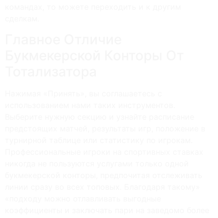
командах, то можете переходить и к другим
сделкам.
Главное Отличие
Букмекерской Конторы От
Тотализатора
Нажимая «Принять», вы соглашаетесь с
использованием нами таких инструментов.
Выберите нужную секцию и узнайте расписание
предстоящих матчей, результаты игр, положение в
турнирной таблице или статистику по игрокам.
Профессиональные игроки на спортивных ставках
никогда не пользуются услугами только одной
букмекерской конторы, предпочитая отслеживать
линии сразу во всех топовых. Благодаря такому»
«подходу можно отлавливать выгодные
коэффициенты и заключать пари на заведомо более