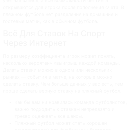
учетная запись, а все возможности беттинга
открываются для игрока после пополнения счета. В
пляжном футболе нет разделения на домашние и
гостевые матчи, как в обычном футболе.
Всё Для Ставок На Спорт
Через Интернет
По размеру коэффициента игрок может понять,
насколько вероятен» «выигрыш каждой команды.
Делать ставки можно в одном или нескольких
рынках — события в матче, на которые можно
сделать ставку. Чем больше данных у вас есть, тем
проще сделать верную ставку на пляжный футбол.
Как бы вам ни нравилась команда футболистов,
важно подходить к ставкам непредвзято и
трезво оценивать все шансы.
Пляжный футбол может стать хорошей
альтернативой для футбольных беттеров.