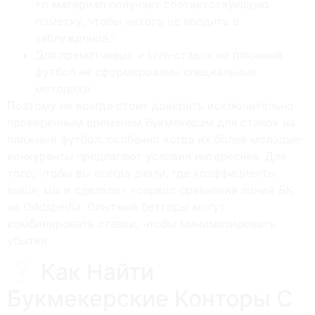
то материал получает соответствующую
пометку, чтобы никого не вводить в
заблуждение.”
Для прематчевых и Live-ставок на пляжный
футбол не сформированы специальные
методики.
Поэтому не всегда стоит доверять исключительно
проверенным временем букмекерам для ставок на
пляжный футбол, особенно когда их более молодые
конкуренты предлагают условия интереснее. Для
того, чтобы вы всегда знали, где коэффициенты
выше, мы и сделали» «сервис сравнения линий БК
на Oddspedia. Опытные бетторы могут
комбинировать ставки, чтобы минимизировать
убытки.
❔ Как Найти
Букмекерские Конторы С