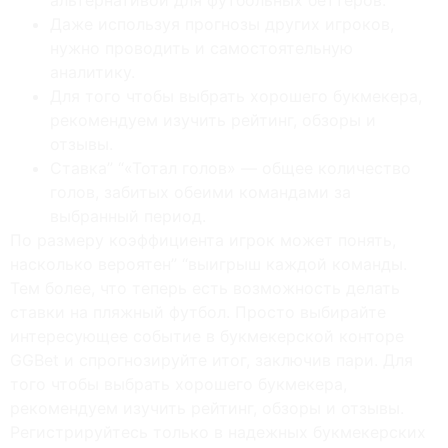
Даже используя прогнозы других игроков,
нужно проводить и самостоятельную
аналитику.
Для того чтобы выбрать хорошего букмекера,
рекомендуем изучить рейтинг, обзоры и
отзывы.
Ставка” “«Тотал голов» — общее количество
голов, забитых обеими командами за
выбранный период.
По размеру коэффициента игрок может понять,
насколько вероятен” “выигрыш каждой команды.
Тем более, что теперь есть возможность делать
ставки на пляжный футбол. Просто выбирайте
интересующее событие в букмекерской конторе
GGBet и спрогнозируйте итог, заключив пари. Для
того чтобы выбрать хорошего букмекера,
рекомендуем изучить рейтинг, обзоры и отзывы.
Регистрируйтесь только в надежных букмекерских