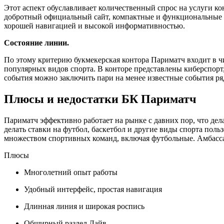
Этот аспект обуславливает количественный спрос на услуги ко
добротный официальный сайт, компактные и функциональные 
хорошей навигацией и высокой информативностью.
Состояние линии.
По этому критерию букмекерская контора Париматч входит в чи
популярных видов спорта. В конторе представлены киберспорт, 
события можно заключить пари на менее известные события ря
Плюсы и недостатки БК Париматч
Париматч эффективно работает на рынке с давних пор, что де
делать ставки на футбол, баскетбол и другие виды спорта поль
множеством спортивных команд, включая футбольные. Амбасса
Плюсы
Многолетний опыт работы
Удобный интерфейс, простая навигация
Длинная линия и широкая роспись
Обширный раздел Лайв