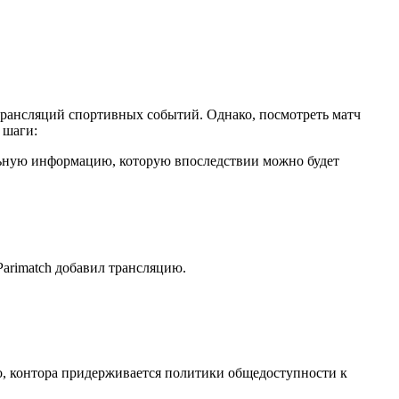
трансляций спортивных событий. Однако, посмотреть матч
 шаги:
альную информацию, которую впоследствии можно будет
Parimatch добавил трансляцию.
го, контора придерживается политики общедоступности к