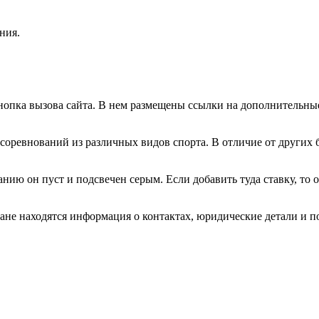
ния.
кнопка вызова сайта. В нем размещены ссылки на дополнительн
оревнований из различных видов спорта. В отличие от других б
нию он пуст и подсвечен серым. Если добавить туда ставку, то 
ане находятся информация о контактах, юридические детали и п