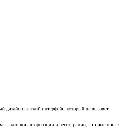
й дизайн и легкий интерфейс, который не вызовет
ава — кнопки авторизации и регистрации, которые после