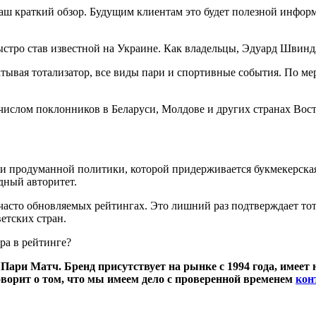
 наш краткий обзор. Будущим клиентам это будет полезной инфо
 быстро став известной на Украине. Как владельцы, Эдуард Швин
ватывая тотализатор, все виды пари и спортивные события. По м
м числом поклонников в Беларуси, Молдове и других странах Во
 и продуманной политики, которой придерживается букмекерская
дный авторитет.
асто обновляемых рейтингах. Это лишний раз подтверждает тот ф
етских стран.
ра в рейтинге?
Пари Матч. Бренд присутствует на рынке с 1994 года, имеет
оворит о том, что мы имеем дело с проверенной временем
кон