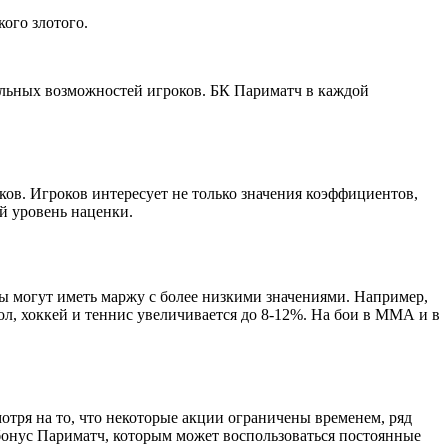
кого злотого.
уальных возможностей игроков. БК Париматч в каждой
ов. Игроков интересует не только значения коэффициентов,
й уровень наценки.
ы могут иметь маржу с более низкими значениями. Например,
ол, хоккей и теннис увеличивается до 8-12%. На бои в ММА и в
отря на то, что некоторые акции ограничены временем, ряд
 бонус Париматч, которым может воспользоваться постоянные