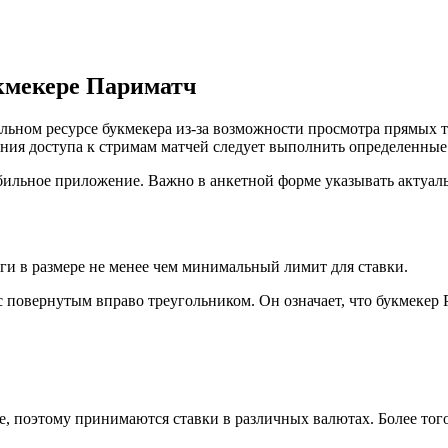
укмекере Париматч
льном ресурсе букмекера из-за возможности просмотра прямых 
ния доступа к стримам матчей следует выполнить определенные
мобильное приложение. Важно в анкетной форме указывать акту
ьги в размере не менее чем минимальный лимит для ставки.
с повернутым вправо треугольником. Он означает, что букмекер 
бе, поэтому принимаются ставки в различных валютах. Более то