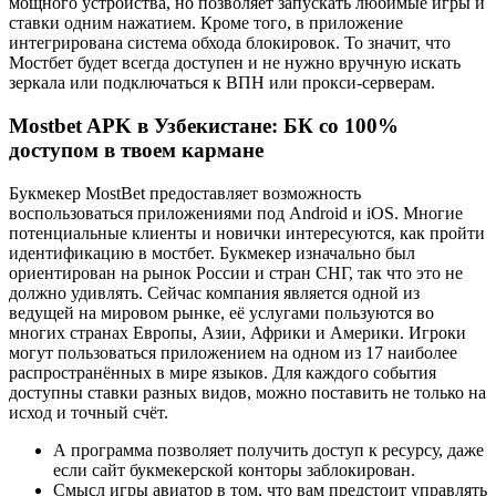
мощного устройства, но позволяет запускать любимые игры и
ставки одним нажатием. Кроме того, в приложение
интегрирована система обхода блокировок. То значит, что
Мостбет будет всегда доступен и не нужно вручную искать
зеркала или подключаться к ВПН или прокси-серверам.
Mostbet APK в Узбекистане: БК со 100%
доступом в твоем кармане
Букмекер MostBet предоставляет возможность
воспользоваться приложениями под Android и iOS. Многие
потенциальные клиенты и новички интересуются, как пройти
идентификацию в мостбет. Букмекер изначально был
ориентирован на рынок России и стран СНГ, так что это не
должно удивлять. Сейчас компания является одной из
ведущей на мировом рынке, её услугами пользуются во
многих странах Европы, Азии, Африки и Америки. Игроки
могут пользоваться приложением на одном из 17 наиболее
распространённых в мире языков. Для каждого события
доступны ставки разных видов, можно поставить не только на
исход и точный счёт.
А программа позволяет получить доступ к ресурсу, даже
если сайт букмекерской конторы заблокирован.
Смысл игры авиатор в том, что вам предстоит управлять