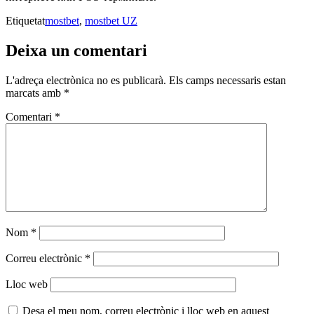
Etiquetat
mostbet
,
mostbet UZ
Deixa un comentari
L'adreça electrònica no es publicarà.
Els camps necessaris estan
marcats amb
*
Comentari
*
Nom
*
Correu electrònic
*
Lloc web
Desa el meu nom, correu electrònic i lloc web en aquest