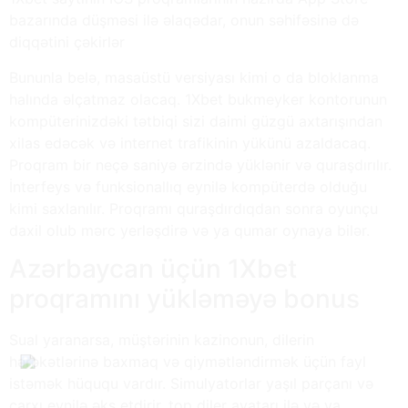
bazarında düşməsi ilə əlaqədar, onun səhifəsinə də
diqqətini çəkirlər
Bununla belə, masaüstü versiyası kimi o da bloklanma
halında əlçatmaz olacaq. 1Xbet bukmeyker kontorunun
kompüterinizdəki tətbiqi sizi daimi güzgü axtarışından
xilas edəcək və internet trafikinin yükünü azaldacaq.
Proqram bir neçə saniyə ərzində yüklənir və quraşdırılır.
İnterfeys və funksionallıq eynilə kompüterdə olduğu
kimi saxlanılır. Proqramı quraşdırdıqdan sonra oyunçu
daxil olub mərc yerləşdirə və ya qumar oynaya bilər.
Azərbaycan üçün 1Xbet
proqramını yükləməyə bonus
Sual yaranarsa, müştərinin kazinonun, dilerin
hərəkətlərinə baxmaq və qiymətləndirmək üçün fayl
istəmək hüququ vardır. Simulyatorlar yaşıl parçanı və
çarxı eynilə əks etdirir, top diler avatarı ilə və ya