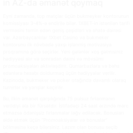
in AZ-da əmanət qoymaq
Eyni zamanda, top matçlar üçün bukmeyker kontorunun
komissiyası 3-4%-ə endirilə bilər. 1XBET-in istənilən tarifi
verməsini təmin edən geniş çeşidləri və əhatə dairəsi
var. Azərbaycanlılar 1Xbet Casino və bukmeker
kontorunu ilk növbədə yaxşı işlənmiş motivasiya
proqramına görə seçirlər. Yeni gələnlər xoş gəlmisiniz
hədiyyəsi alır və sonradan daimi və mövsümi
promoaksiyaları aktivləşdirir. Qumarbazlara və bəhs
edənlərə hesabı doldurmaq üçün hədiyyələr verilir.
Kazinoda, bukmeker və poker otağında davamlı olaraq
turnirlər və yarışlar keçirilir.
Bu, ilkin əmanət qarşılığında 75 pulsuz fırlanmanın
verildiyi əla bir fürsətdir. İstifadəçi 24 saat ərzində mərc
etməzsə ödənişsiz fırlanmalar ləğv ediləcək. Bonusları
əldə etmək üçün “Promoaksiyalar və bonuslar”
bölməsinə keçə bilərsiniz. Lazım olan bonusu seçib