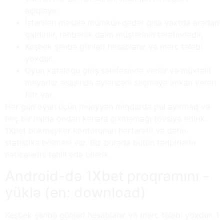
açıqlayır.
İstənilən məsələ mümkün qədər qısa vaxtda aradan
qaldırılır, rəhbərlik daim müştərinin tərəfindədir.
Keşbek şənbə günləri hesablanır və mərc tələbi
yoxdur.
Oyun kataloqu giriş səhifəsində verilir və müxtəlif
meyarlar əsasında əyləncəni seçməyə imkan verən
filtr var.
Hər gün oyun üçün müəyyən miqdarda pul ayırmaq və
heç bir halda ondan kənara çıxmamağı tövsiyə edirik.
1Xbet bukmeyker kontorunun hərtərəfli və dərin
statistika bölməsi var. Biz burada bütün tədbirlərin
nəticələrini təhlil edə bilərik.
Android-də 1Xbet proqramını –
yüklə (en: download)
Keşbek şənbə günləri hesablanır və mərc tələbi yoxdur. 1