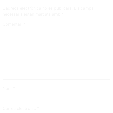
L'adreça electrònica no es publicarà.
Els camps
necessaris estan marcats amb
*
Comentari
*
Nom
*
Correu electrònic
*