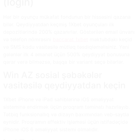
(login)
Hər bir oyunçu mükafat fondunun bir hissəsini qazana
bilər. Qeydiyyatdan keçmiş 1Xbet oyunçuları ilk
depozitlərində 200% qazanırlar. Göstərilən email ünvanı
və telefon nömrəsini
baccarat 1xbet
məktubdakı keçid
və SMS kodu vasitəsilə mütləq təsdiqləməlisiniz. Yeni
gələnlər ilk 4 əmanət üçün 500% qeydiyyat bonusuna
qərar verə bilməzsə, başqa bir variant seçə bilərlər.
Win AZ sosial şəbəkələr
vasitəsilə qeydiyyatdan keçin
1Xbet iPhone və iPad sahiblərinə iOS əməliyyat
sisteminə endirmək üçün proqram təminatı hazırlayıb.
Tətbiq funksionallıq və dizayn baxımından veb-saytla
eynidir. Proqramın effektiv işləməsi üçün istifadəçidə
iPhone iOS 6 əməliyyat sistemi olmalıdır.