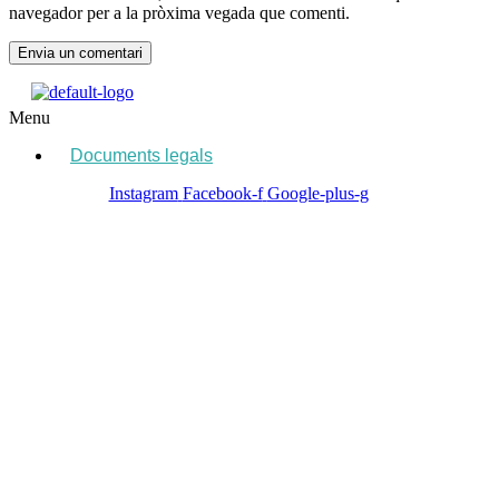
navegador per a la pròxima vegada que comenti.
Menu
Documents legals
Instagram
Facebook-f
Google-plus-g