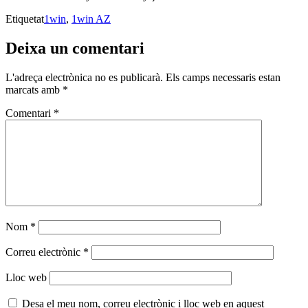
Etiquetat
1win
,
1win AZ
Deixa un comentari
L'adreça electrònica no es publicarà.
Els camps necessaris estan
marcats amb
*
Comentari
*
Nom
*
Correu electrònic
*
Lloc web
Desa el meu nom, correu electrònic i lloc web en aquest