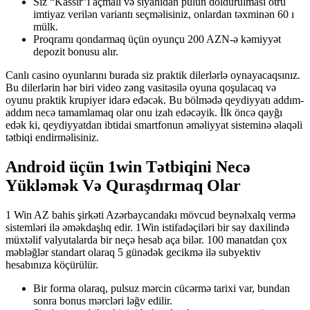
Siz “Kassir”i açmalı və siyahıdan pulun doldurulması ötrü
imtiyaz verilən variantı seçməlisiniz, onlardan təxminən 60 ı
mülk.
Proqramı qondarmaq üçün oyunçu 200 AZN-ə kəmiyyət
depozit bonusu alır.
Canlı casino oyunlarını burada siz praktik dilerlərlə oynayacaqsınız.
Bu dilerlərin hər biri video zəng vasitəsilə oyuna qoşulacaq və
oyunu praktik krupiyer idarə edəcək. Bu bölmədə qeydiyyatı addım-
addım necə tamamlamaq olar onu izah edəcəyik. İlk öncə qayğı
edək ki, qeydiyyatdan ibtidai smartfonun əməliyyat sisteminə əlaqəli
tətbiqi endirməlisiniz.
Android üçün 1win Tətbiqini Necə
Yükləmək Və Quraşdırmaq Olar
1 Win AZ bahis şirkəti Azərbaycandakı mövcud beynəlxalq vermə
sistemləri ilə əməkdaşlıq edir. 1Win istifadəçiləri bir say daxilində
müxtəlif valyutalarda bir neçə hesab aça bilər. 100 manatdan çox
məbləğlər standart olaraq 5 günədək gecikmə ilə subyektiv
hesabınıza köçürülür.
Bir forma olaraq, pulsuz mərcin cücərmə tarixi var, bundan
sonra bonus mərcləri ləğv edilir.