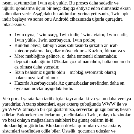
rəsmi saytımızdan 1win apk yukle. Bu proses daha sadədir və
uğurlu qondarma üçün bir neçə dəqiqə ehtiyac edən dumansiz ekran
təlimatları verir. Aşağıdakı bu addımları yerinə yetirsəniz, 1win apk
indir başlaya və sonra onu Android cihazınızda uğurla quraşdıra
biləcəksiniz.
1win oyna, 1win вход, 1win indir, 1win aviator, 1win nadir,
1win yüklə, 1win azerbaycan, 1win proloq
Bundan əlavə, tətbiqin əsas səhifəsində şirkətin ən icab
kateqoriyalarına keçidlər mövcuddur – Kazino, İdman və s.
Mərc məbləğinə gəlincə, o, daha təntənəli olmamalıdır,
depozit məbləğinin 10%-dən çox olmamalıdır, hətta ondan da
az olması daha yaxşıdır.
Sizin bahisiniz uğurlu oldu – məbləğ avtomatik olaraq
balansınıza izafi olunur.
Hazırda Azərbaycanda Az qumarbazlar tərəfindən daha ən
oynanan növlər aşağıdakılardır.
Veb portal yaratarkən tərtibatçılar tayı anda iki və ya ən daha versiya
yaradırlar. Axtarış sistemləri, əgər axtarış çubuğunda WWW ilə və
ya WWW olmayan bir qol göstərilirsə, serverləri güzgülənmiş hesab
edirlər. Bukmeker kontorlarının, o cümlədən 1win, onlayn kazinolar
və bəzi onlayn mağazaların sahibləri bu günəş onların iti-iti
bloklandığını görürlər. Bloklama dövlət qurumları və ya axtarış
sistemləri tərəfindən edilə bilər. Üstəlik, qocaman uduşlar və