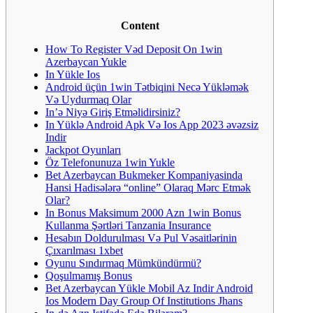
Content
How To Register Vəd Deposit On 1win
Azerbaycan Yukle
In Yükle Ios
Android üçün 1win Tətbiqini Necə Yükləmək
Və Uydurmaq Olar
In’ə Niyə Giriş Etməlidirsiniz?
In Yüklə Android Apk Və Ios App 2023 əvəzsiz
Indir
Jackpot Oyunları
Öz Telefonunuza 1win Yukle
Bet Azerbaycan Bukmeker Kompaniyasinda
Hansi Hadisələrə “online” Olaraq Mərc Etmək
Olar?
In Bonus Maksimum 2000 Azn 1win Bonus
Kullanma Şərtləri Tanzania Insurance
Hesabın Doldurulması Və Pul Vəsaitlərinin
Çıxarılması 1xbet
Oyunu Sındırmaq Mümkündürmü?
Qoşulmamış Bonus
Bet Azerbaycan Yükle Mobil Az Indir Android
Ios Modern Day Group Of Institutions Jhans