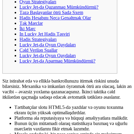
Oyun Strategiyaları
Lucky Jet-də Qazanmaq Mümkündürmü?
Təzə Başlayanlar ötrü Sadə Sxem
Hədis Hesabını Necə Genəltmək Olar
Tək Mərclər
İki Mərc
In Lucky Jet Hədis Təsviri
Hədis Strategiyaları
Lucky Jet-də Oyun Qaydaları
Cəld Verilən Suallar
Lucky Jet-də Oyun Qaydaları
Lucky Jet-də Aparmaq Mümkündürmü?
Siz istirahət edə və elliklə bankrollunuzu itirmək riskini unuda
bilərsiniz. Mexanika və imkanları öyrənmək ötrü ara olacaq, lakin ən
vacibi – əvəzsiz yoxlama qazanacaqsınız. İkinci taktika cəld
itkilərdən qaçmağa sədəqə edəcək avtomatik tətiklərə əsaslanır.
Tərtibatçılar slotu HTML5-də yazdılar və oyunu toxunma
ekranı üçün yüksək optimallaşdırdılar.
Platforma əla reputasiyaya və hüquqi əməliyyatlara malikdir.
Bunun üçün mütəmadi olaraq statistikaya baxmaq və uğurlu
mərclərin vaxtlarını fikir etmək lazımdır.