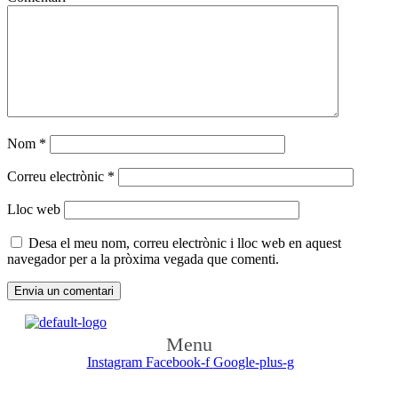
Nom
*
Correu electrònic
*
Lloc web
Desa el meu nom, correu electrònic i lloc web en aquest
navegador per a la pròxima vegada que comenti.
Menu
Instagram
Facebook-f
Google-plus-g