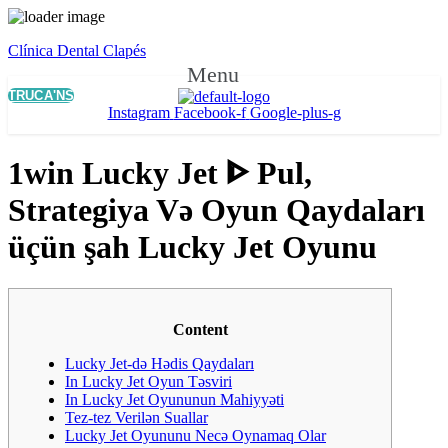
Clínica Dental Clapés
Menu
TRUCA'NS
Instagram
Facebook-f
Google-plus-g
1win Lucky Jet ᐈ Pul,
Strategiya Və Oyun Qaydaları
üçün şah Lucky Jet Oyunu
Content
Lucky Jet-də Hədis Qaydaları
In Lucky Jet Oyun Təsviri
In Lucky Jet Oyununun Mahiyyəti
Tez-tez Verilən Suallar
Lucky Jet Oyununu Necə Oynamaq Olar