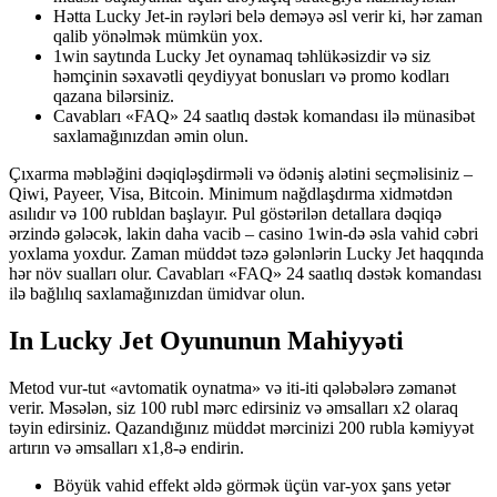
Hətta Lucky Jet-in rəyləri belə deməyə əsl verir ki, hər zaman
qalib yönəlmək mümkün yox.
1win saytında Lucky Jet oynamaq təhlükəsizdir və siz
həmçinin səxavətli qeydiyyat bonusları və promo kodları
qazana bilərsiniz.
Cavabları «FAQ» 24 saatlıq dəstək komandası ilə münasibət
saxlamağınızdan əmin olun.
Çıxarma məbləğini dəqiqləşdirməli və ödəniş alətini seçməlisiniz –
Qiwi, Payeer, Visa, Bitcoin. Minimum nağdlaşdırma xidmətdən
asılıdır və 100 rubldan başlayır. Pul göstərilən detallara dəqiqə
ərzində gələcək, lakin daha vacib – casino 1win-də əsla vahid cəbri
yoxlama yoxdur. Zaman müddət təzə gələnlərin Lucky Jet haqqında
hər növ sualları olur. Cavabları «FAQ» 24 saatlıq dəstək komandası
ilə bağlılıq saxlamağınızdan ümidvar olun.
In Lucky Jet Oyununun Mahiyyəti
Metod vur-tut «avtomatik oynatma» və iti-iti qələbələrə zəmanət
verir. Məsələn, siz 100 rubl mərc edirsiniz və əmsalları x2 olaraq
təyin edirsiniz. Qazandığınız müddət mərcinizi 200 rubla kəmiyyət
artırın və əmsalları x1,8-ə endirin.
Böyük vahid effekt əldə görmək üçün var-yox şans yetər