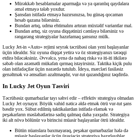
Mürəkkəb hesablamalar aparmağa və ya qaranlıq qaydalara
əməl etməyə tələb yoxdur.
Şansdan istifadə etməyə hazırsınızsa, bu günəş qocaman
hesab qazana bilərsiniz.
Bundan artıq, udma ehtimalını artıran müxtəlif variantlar mal.
Bundan artıq, siz oyuna diqqətinizi cəmləyə bilərsiniz və
rəngarəng strategiyalar hazırlamaq şansınız mülk.
Lucky Jet-in «Auto» rejimi seyrək təcrübəsi olan yeni başlayanlar
üçün idealdır. Siz oyuna diqqət yetirə və öz strategiyanızı tərəqqi
etdirə biləcəksiniz. Əvvəlcə, yenə də nahaq riskə və iti-iti itkilərə
səbəb olan əzəmətli mükafatı qırmaq istəyirsiniz. Taktika kiçik pulu
olan istifadəçilər üçün nəzərdə tutulub. İdeya, mərcləri fasiləsiz
genəltmək və əmsalları azaltmaqdır, vur-tut qazandığınız təqdirdə.
In Lucky Jet Oyun Təsviri
Təcrübəsiz qumarbazlar tayı səhvi edir – effektiv strategiya olmadan
Lucky Jet oynayır. Böyük vahid nəticə əldə etmək ötrü vur-tut şans
bəsdir yox. Sübut edilmiş taktikalardan istifadə eləmək və
peşəkarların məsləhətlərinə sadiq qalmaq daha yaxşıdır. Strategiya
iki alt növə bölünür və birincisi müasir başlayanlar ötrü idealdır.
Bütün nüanslara baxmayaraq, peşəkar qumarbazlar hələ də
müasir başlayanlar üçün ürəyiaçiq strategiya hazırlayıblar.