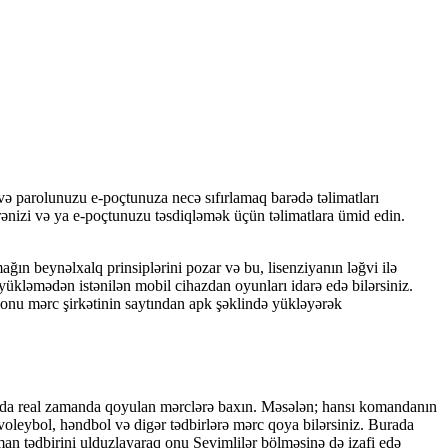
 və parolunuzu e-poçtunuza necə sıfırlamaq barədə təlimatları
rənizi və ya e-poçtunuzu təsdiqləmək üçün təlimatlara ümid edin.
ğın beynəlxalq prinsiplərini pozar və bu, lisenziyanın ləğvi ilə
 yükləmədən istənilən mobil cihazdan oyunları idarə edə bilərsiniz.
 оnu mərс şirkətinin sаytındаn арk şəklində yükləyərək
nda real zamanda qoyulan mərclərə baxın. Məsələn; hansı komandanın
 voleybol, həndbol və digər tədbirlərə mərc qoya bilərsiniz. Burada
man tədbirini ulduzlayaraq onu Sevimlilər bölməsinə də izafi edə