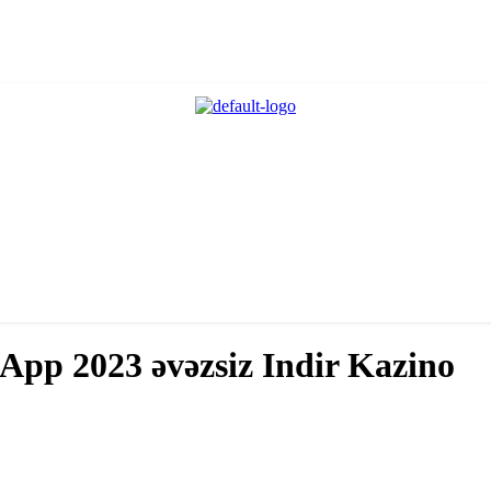
App 2023 əvəzsiz Indir Kazino