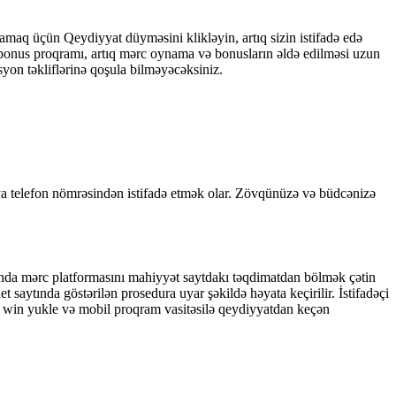
maq üçün Qeydiyyat düyməsini klikləyin, artıq sizin istifadə edə
n bonus proqramı, artıq mərc oynama və bonusların əldə edilməsi uzun
yon təkliflərinə qoşula bilməyəcəksiniz.
.
 ya telefon nömrəsindən istifadə etmək olar. Zövqünüzə və büdcənizə
ında mərc platformasını mahiyyət saytdakı təqdimatdan bölmək çətin
saytında göstərilən prosedura uyar şəkildə həyata keçirilir. İstifadəçi
 1 win yukle və mobil proqram vasitəsilə qeydiyyatdan keçən