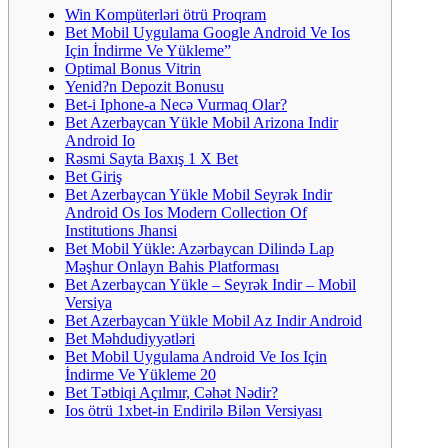
Win Kompüterləri ötrü Proqram
Bet Mobil Uygulama Google Android Ve Ios
Için İndirme Ve Yükleme”
Optimal Bonus Vitrin
Yenid?n Depozit Bonusu
Bet-i Iphone-a Necə Vurmaq Olar?
Bet Azerbaycan Yükle Mobil Arizona Indir
Android Io
Rəsmi Sayta Baxış 1 X Bet
Bet Giriş
Bet Azerbaycan Yükle Mobil Seyrək Indir
Android Os Ios Modern Collection Of
Institutions Jhansi
Bet Mobil Yükle: Azərbaycan Dilində Lap
Məşhur Onlayn Bahis Platforması
Bet Azerbaycan Yükle – Seyrək Indir – Mobil
Versiya
Bet Azerbaycan Yükle Mobil Az Indir Android
Bet Məhdudiyyətləri
Bet Mobil Uygulama Android Ve Ios Için
İndirme Ve Yükleme 20
Bet Tətbiqi Açılmır, Cəhət Nədir?
Ios ötrü 1xbet-in Endirilə Bilən Versiyası