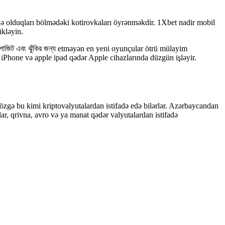
də olduqları bölmədəki kotirovkaları öyrənməkdir. 1Xbet nadir mobil
ükləyin.
পোজিট এবং ঝুঁকির জন্য etməyən en yeni oyunçular ötrü mülayim
iPhone və apple ipad qədər Apple cihazlarında düzgün işləyir.
zgə bu kimi kriptovalyutalardan istifadə edə bilərlər. Azərbaycandan
r, qrivna, avro və ya manat qədər valyutalardan istifadə