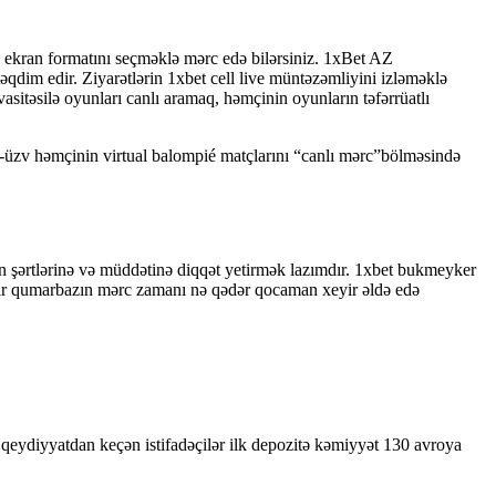
q ekran formatını seçməklə mərc edə bilərsiniz. 1xBet AZ
edir. Ziyarətlərin 1xbet cell live müntəzəmliyini izləməklə
asitəsilə oyunları canlı aramaq, həmçinin oyunların təfərrüatlı
u-üzv həmçinin virtual balompié matçlarını “canlı mərc”bölməsində
 şərtlərinə və müddətinə diqqət yetirmək lazımdır. 1xbet bukmеykеr
. Bir qumarbazın mərc zamanı nə qədər qocaman xeyir əldə edə
qeydiyyatdan keçən istifadəçilər ilk depozitə kəmiyyət 130 avroya