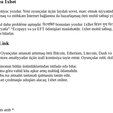
sı 1xbet
 ehtiyac yoxdur. Yeni oyunçular üçün faydalı sovet, mərc etmək niyyətin
olmaq və möhkəm İnternet bağlantısı ilə bazarlaşmaq ötrü mobil tətbiqi y
d daha problème aşmışdır. ডিপোজিট bonusları yoxdur 1xBet রিয়েল পুলা ডি
tlə” “Ecopayz və ya EFT ödənişləri məsləhətdir. 1xbet mobil tətbiqi, 
bilərlər.
Link
yunçular əmanəti artırmaq ötrü Bitcoin, Etherium, Litecoin, Dash və ö
ru əməliyyatlar üçün izafi komissiya təyin etmir. Oyunçular rubl, dolla
nonun bütün üstünlüklərindən istifadə edə bilər.
inə görə vahid kita aşkar artıq məbləğ ödəməlidir.
u isə əmsalın təntənəli qalmasını təmin edir.
i çıxılmaqla uduşları alacaq 1xbet online.
cats amb
*