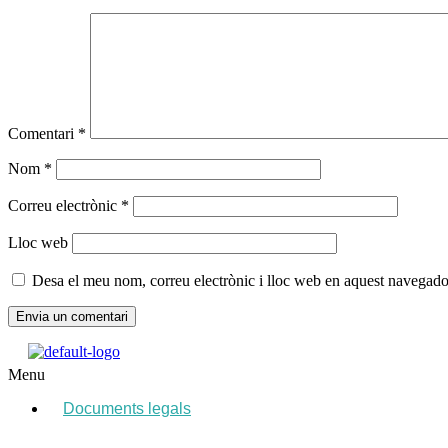
Comentari
*
Nom
*
Correu electrònic
*
Lloc web
Desa el meu nom, correu electrònic i lloc web en aquest navegado
Menu
Documents legals