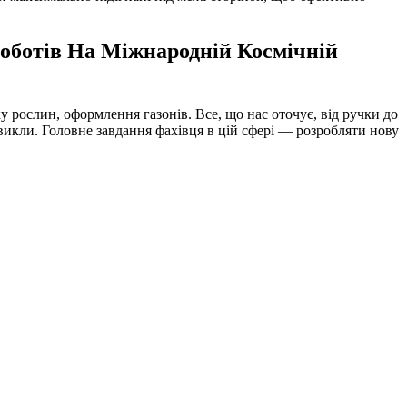
оботів На Міжнародній Космічній
у рослин, оформлення газонів. Все, що нас оточує, від ручки до
викли. Головне завдання фахівця в цій сфері — розробляти нову