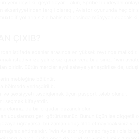
n yeni deyil ki, qeyd dəyər. Lakin, Spribe bu ideyanı onlay
n əksəriyyətindən fərqli olaraq , Aviator oyununda heç bir si
 müxtəlif yollarla sizin bahis nəticəsində müəyyən edəcək ki
N ÇIXIB?
rdan istifadə edənlər arasında ən yüksək reytinqə malikdir
kmək istədiyinizə yalnız siz qərar verə bilərsiniz. 1win avia
iridir. Bütün mərclər eyni sahəyə yerləşdirilsə də, uduşlar 
lərin məbləğinə bölünür.
a bölmədə yerləşdirilib.
r və şəxsiyyəti təsdiqləmək üçün pasport tələb olunur.
ı seçmək kifayətdir.
rcləriniz də bir o qədər qazanclı olur.
uduşlarınızı geri götürürsünüz. Bunun üçün isə diqqətli o
əzaya uğrayarsa, bu zaman uduş əldə etməyəcəksiniz və mərc
mağınız ehtimalıdır. 1win Aviator oynamaq faydalı ola bilə
giyanız olarsa. Daha öncə də qeyd etdiyimiz kimi siz mərc