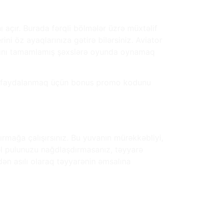
 açır. Burada fərqli bölmələr üzrə müxtəlif
ni öz ayaqlarınıza gətirə bilərsiniz. Aviator
yaşını tamamlamış şəxslərə oyunda oynamaq
an faydalanmaq üçün bonus promo kodunu
ağa çalışırsınız. Bu yuvanın mürəkkəbliyi,
əl pulunuzu nağdlaşdırmasanız, təyyarə
ən asılı olaraq təyyarənin əmsalına