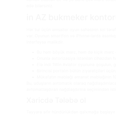
edə bilərsiniz.
in AZ bukmeker konto
Hər tur üçün əmsallar oyun sahəsinin sol tərə
var. Oyunun smartfon və iPhone-larda asanlıq
interfeysə malikdir.
Bu həm böyük mərc, həm də kiçik mərc ö
Onunla avtorizasiya istənilən cihazdan h
Elə indi 1Win Aviator oyununa qoşulun, g
Birincisi portalın bütün ziyarətçiləri üçü
Mükafatın məbləği əmanət məbləğinin 100
Bu, uduşların avtomatik olaraq nağdlaşdırıla
avtomatlaşdıran nağdlaşdırma seçimindən isti
Xaricdə Tələbə ol
Təyyarə sıfır hündürlükdən qalxmağa başlayır 