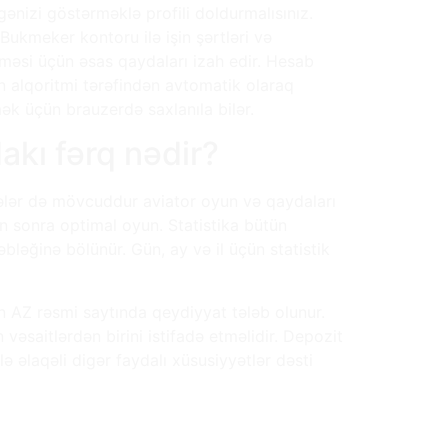
ənizi göstərməklə profili doldurmalısınız.
Bukmeker kontoru ilə işin şərtləri və
rilməsi üçün əsas qaydaları izah edir. Hesab
n alqoritmi tərəfindən avtomatik olaraq
ək üçün brauzerdə saxlanıla bilər.
akı fərq nədir?
lmələr də mövcuddur aviator oyun və qaydaları
ən sonra optimal oyun. Statistika bütün
məbləğinə bölünür. Gün, ay və il üçün statistik
n AZ rəsmi saytında qeydiyyat tələb olunur.
əsaitlərdən birini istifadə etməlidir. Depozit
ə əlaqəli digər faydalı xüsusiyyətlər dəsti