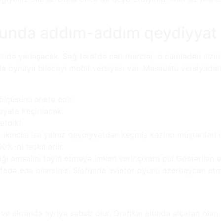
runda addım-addım qeydiyyat
fində yerləşəcək. Sağ tərəfdə cari mərclər, o cümlədən sizin
la oynaya biləcəyi mobil versiyası var. Masaüstü versiyadan
lçüsünü əhatə edir.
əyata keçiriləcək.
etdik!
n, ikincisi isə yalnız qeydiyyatdan keçmiş kazino müştəriləri 
%-ni təşkil edir.
cağı əmsalını təyin etməyə imkan verir.çıxara pul Göstəril
fadə edə bilərsiniz. Slotunda aviator oyunu azerbaycan etm
və ekranda əyriyə səbəb olur. Qrafikin altında əlçatan olan