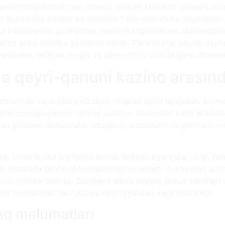
xsi hesabınızda tam adınızı, doğum tarixinizi, yaşayış bölg
t düyməsini sıxmalı və müvafiq 1 klik metodunu seçməlidir. 
pul vəsaitlərinin çıxarılması, hədiyyə kuponlarının aktivləşdi
laraq şəxsi hesaba yönləndiriləcək. Parametrlər seçimi saytı
 kömək edəcək. Login və şifrə virtual profilə girişi itirməm
lə qeyri-qanuni kazino arasınd
metrlərində tapa bilərsiniz.üçün müştəri üçün aşağıdakı bö
n son uçuşlarının tarixini saxlayır. Nəticələri təhlil etdikd
ları göstərir. Sonuncular uduşların, əmsalların və gəlirlərin 
ada. İdmana real pul bahis etmək istəyən oyunçular üçün 1wi
 sistemdə profili aktivləşdirməli və hesabı doldurmaq üçün v
 götürə biləcək. Bahislərə əlavə olaraq, bonus təklifləri il
uzer formatında 1win AZ-da qeydiyyatdan keçə bilərsiniz.
maq məlumatları