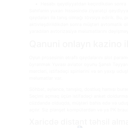
Hesabı qeydiyyatdan keçirdikdən sonra şə
Səhifənin yuxarı hissəsində ziyarətçi qeydiyya
qaydaları ilə tanış olmağı tövsiyə edirik. Bu, 
aktivləşdirildikdən sonra müştəri avtomatik o
yaradılan avtorizasiya məlumatlarını dəyişməyə
Qanuni onlayn kazino i
Oyun prosesinin ətraflı qaydalarını slot para
öyrənmək Yuvası aviator oyunu Şanslı Təyyarəni
mərcləri, istifadəçi spinlərini və ən yaxşı uduş
məlumatlar var.
Söhbət, əyləncə, tanışlıq, dostluq hamısı bur
Seçimi açmaq üçün istifadəçi anket doldurmalı,
cüzdanda olduqda, müştəri bahis edə və uduşunu
açılır. Siz planşet kompüterdən və ya PK bra
Xaricdə distant təhsil al