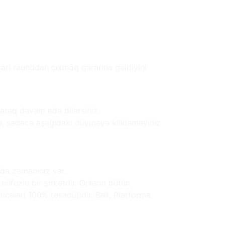
 cari raunddan çıxmaq qərarına gəldiyini
laraq davam edə bilərsiniz.
ə, sadəcə aşağıdakı düyməyə klikləməyiniz
nda zamanınız var.
nüfuzlu bir şirkətdir. Onların bütün
icələri 100% təsadüfidir. Bəli, Platforma