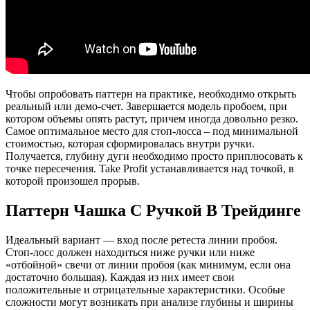
Чтобы опробовать паттерн на практике, необходимо открыть
реальный или демо-счет. Завершается модель пробоем, при
котором объемы опять растут, причем иногда довольно резко.
Самое оптимальное место для стоп-лосса – под минимальной
стоимостью, которая сформировалась внутри ручки.
Получается, глубину дуги необходимо просто приплюсовать к
точке пересечения. Take Profit устанавливается над точкой, в
которой произошел прорыв.
Паттерн Чашка С Ручкой В Трейдинге
Идеальный вариант — вход после ретеста линии пробоя.
Стоп-лосс должен находиться ниже ручки или ниже
«отбойной» свечи от линии пробоя (как минимум, если она
достаточно большая). Каждая из них имеет свои
положительные и отрицательные характеристики. Особые
сложности могут возникать при анализе глубины и ширины