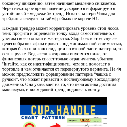
боковому движению, затем начинает медленно снижается.
Через некоторое время падение ускоряется и формируется
устойчивый «медвежий» тренд. Искать паттерн Чаша для
трейдинга следует на таймфреймах не короче H1.
Каждый трейдер может корректировать уровень стоп-лосса,
тейк-профита и определять точку входа самостоятельно, с
учетом своего опыта и мастерства. Stop Loss в этом случае
целесообразно зафиксировать под минимальной стоимостью,
которая была при консолидации во второй части паттерна, то
есть в ручке. Ведь если котировки опустятся ниже, от
финансовых потерь спасет только ограничитель убытков.
Читайте, как ее идентифицировать, чем она помогает в
торговле и чем отличается от перевернутого варианта. На 4ч
можно предположить формирование паттерна “чашка с
ручкой”, что может привести к последующему восходящему
движению. Она указывает на то, что цена актива достигла
максимума, и восходящий тренд подошел к концу.