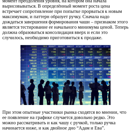
момент преодоления уровня, на котором она начала
вырисовываться. В определённый момент роста цена
встречает сопротивление при попытке прорваться к новым
максимумам, и паттерн образует ручку. Сначала надо
дождаться завершения формирования чаши – признаком этого
является тестирование ее начального минимума ценой. Теперь
должна образоваться консолидация вверх и если это
случилось, необходимо приготовиться к продаже.
При этом опытные участники рынка сходятся во мнении, что
ее появление на графике случается довольно редко. Это
можно рассматривать и как чашу с ручкой, только ручка
начинается ниже, и как двойное дно “Адам и Ева”.