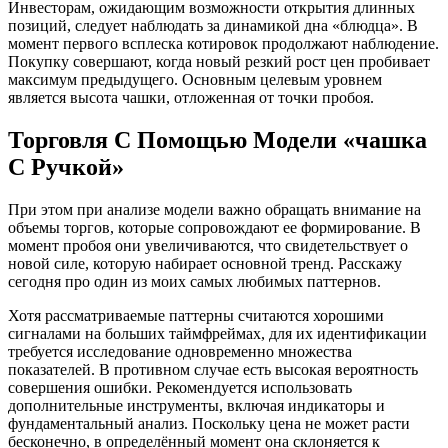
Инвесторам, ожидающим возможности открытия длинных
позиций, следует наблюдать за динамикой дна «блюдца». В
момент первого всплеска котировок продолжают наблюдение.
Покупку совершают, когда новый резкий рост цен пробивает
максимум предыдущего. Основным целевым уровнем
является высота чашки, отложенная от точки пробоя.
Торговля С Помощью Модели «чашка
С Ручкой»
При этом при анализе модели важно обращать внимание на
объемы торгов, которые сопровождают ее формирование. В
момент пробоя они увеличиваются, что свидетельствует о
новой силе, которую набирает основной тренд. Расскажу
сегодня про один из моих самых любимых паттернов.
Хотя рассматриваемые паттерны считаются хорошими
сигналами на больших таймфреймах, для их идентификации
требуется исследование одновременно множества
показателей. В противном случае есть высокая вероятность
совершения ошибки. Рекомендуется использовать
дополнительные инструменты, включая индикаторы и
фундаментальный анализ. Поскольку цена не может расти
бесконечно, в определённый момент она склоняется к