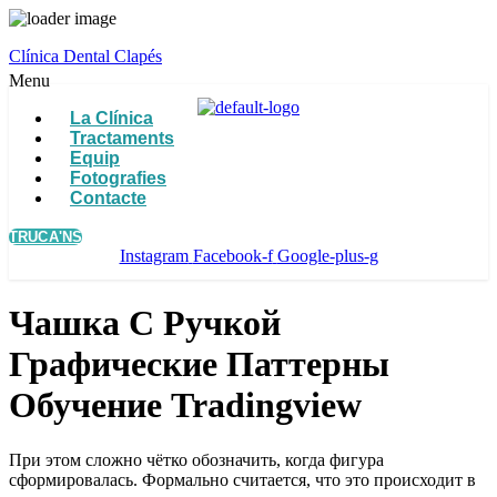
Clínica Dental Clapés
Menu
La Clínica
Tractaments
Equip
Fotografies
Contacte
TRUCA'NS
Instagram
Facebook-f
Google-plus-g
Чашка С Ручкой
Графические Паттерны
Обучение Tradingview
При этом сложно чётко обозначить, когда фигура
сформировалась. Формально считается, что это происходит в