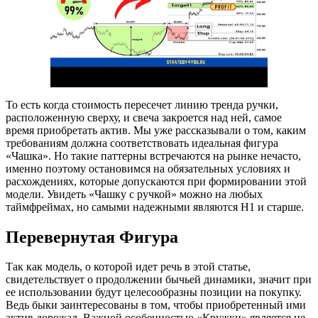
То есть когда стоимость пересечет линию тренда ручки,
расположенную сверху, и свеча закроется над ней, самое
время приобретать актив. Мы уже рассказывали о том, каким
требованиям должна соответствовать идеальная фигура
«Чашка». Но такие паттерны встречаются на рынке нечасто,
именно поэтому остановимся на обязательных условиях и
расхождениях, которые допускаются при формировании этой
модели. Увидеть «Чашку с ручкой» можно на любых
таймфреймах, но самыми надежными являются H1 и старше.
Перевернутая Фигура
Так как модель, о которой идет речь в этой статье,
свидетельствует о продолжении бычьей динамики, значит при
ее использовании будут целесообразны позиции на покупку.
Ведь быки заинтересованы в том, чтобы приобретенный ими
актив дорожал. Важной особенностью «Кружки» является не