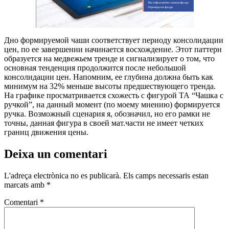
Дно формируемой чаши соответствует периоду консолидации
цен, по ее завершении начинается восхождение. Этот паттерн
образуется на медвежьем тренде и сигнализирует о том, что
основная тенденция продолжится после небольшой
консолидации цен. Напомним, ее глубина должна быть как
минимум на 32% меньше высоты предшествующего тренда.
На графике просматривается схожесть с фигурой ТА “Чашка с
ручкой”, на данный момент (по моему мнению) формируется
ручка. Возможный сценария я, обозначил, но его рамки не
точны, данная фигура в своей мат.части не имеет четких
границ движения цены.
Deixa un comentari
L'adreça electrònica no es publicarà.
Els camps necessaris estan
marcats amb
*
Comentari
*