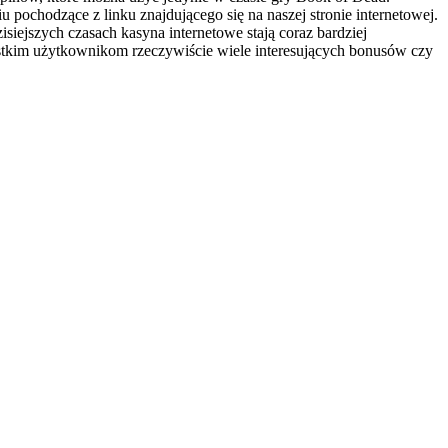
ochodzące z linku znajdującego się na naszej stronie internetowej.
siejszych czasach kasyna internetowe stają coraz bardziej
tkim użytkownikom rzeczywiście wiele interesujących bonusów czy