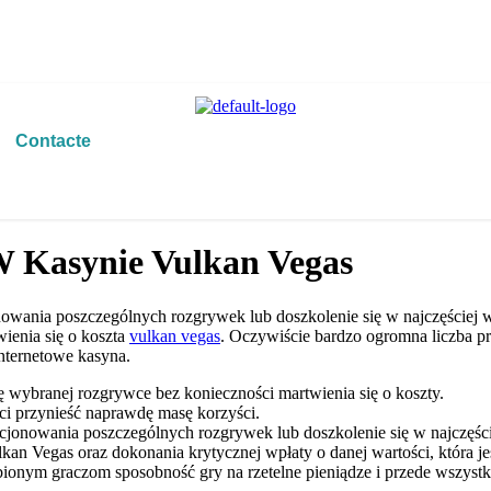
Contacte
 Kasynie Vulkan Vegas
owania poszczególnych rozgrywek lub doszkolenie się w najczęściej 
wienia się o koszta
vulkan vegas
. Oczywiście bardzo ogromna liczba p
nternetowe kasyna.
ę wybranej rozgrywce bez konieczności martwienia się o koszty.
 ci przynieść naprawdę masę korzyści.
cjonowania poszczególnych rozgrywek lub doszkolenie się w najczęści
lkan Vegas oraz dokonania krytycznej wpłaty o danej wartości, która j
onym graczom sposobność gry na rzetelne pieniądze i przede wszystki