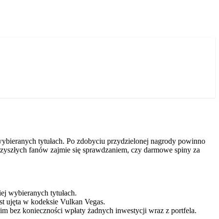
wybieranych tytułach. Po zdobyciu przydzielonej nagrody powinno
rzyszłych fanów zajmie się sprawdzaniem, czy darmowe spiny za
ej wybieranych tytułach.
est ujęta w kodeksie Vulkan Vegas.
m bez konieczności wpłaty żadnych inwestycji wraz z portfela.