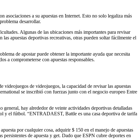
on asociaciones a su apuestas en Internet. Esto no solo legaliza más
problema desarrollar.
icultades. Algunas de las ubicaciones más importantes para revisar
 las apuestas deportivas recreativas, otras pueden soltar fácilmente el
problema de apostar puede obtener la importante ayuda que necesita
igados a comprometerse con apuestas responsables.
de videojuegos de videojuegos, la capacidad de revisar las apuestas
ational se inscribió con fuerzas junto con el negocio europeo Entre
 general, hay alrededor de veinte actividades deportivas detalladas
isbol y el fútbol. “ENTRADAEST, Battle es una casa deportiva de tarifa
a por cualquier cosa, adquirir $ 150 en el manejo de apuestas
rtas persistentes de apuesta y get. Dado que ESPN cubre deportes en