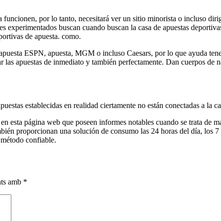
 funcionen, por lo tanto, necesitará ver un sitio minorista o incluso di
dores experimentados buscan cuando buscan la casa de apuestas deportiva
portivas de apuesta. como.
e apuesta ESPN, apuesta, MGM o incluso Caesars, por lo que ayuda tene
nar las apuestas de inmediato y también perfectamente. Dan cuerpos de na
uestas establecidas en realidad ciertamente no están conectadas a la cal
on en esta página web que poseen informes notables cuando se trata de m
ién proporcionan una solución de consumo las 24 horas del día, los 7 d
 método confiable.
cats amb
*