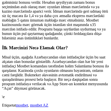
gəlmisiniz bonusu verilir. Hesabın qeydiyyatı zamanı bonus
seçimindən asılı olaraq mərc oyunları idman mərclərində və ya
kazino mərclərində aparici verir. İdman mərclərində geri udmaq ötrü
siz üç macəra ilə 1,4 və ya daha çox əmsalla ekspress mərclərdəki
məbləğin 5 qatını ümumən məbləğə mərc etməlisiniz. Mostbet
kazinosunda mərc görmək üçün istənilən slot maşınında x35
mərcdən istifadə edilir. Proqramı başqa saytlardan uydurmaq və ya
bunun üçün pul qaytarmaq qadağandır, çünki fırıldaqçılara düşə
bilərsiniz əsas üstünlükləri bunlardır.
İlk Mərcinizi Necə Eləmək Olar?
Misal üçün, aşağıda Azərbaycandan olan istifadəçilər üçün bu saat
əlçatan olan bonuslar göstərilib. Azərbaycandan olan hər bir yeni
istifadəçi Mostbet komandası tərəfindən həlim Salamlama bonusu ilə
qarşılanır. Kazinoda çoxlu oyunların olmasını bəyənirəm, onların
cəmi fərqlidir. Bukmeker əlavəsinin avtomatik endirilməsi və
quraşdırılması prosesi belə başlayır. Bir neçə dəqiqədən sonra
proqram istifadəyə veriləcək və App Store-un kontekst menyusunda
“Açın” düyməsi görünəcək.
\e
Etiquetat
mostbet
,
mostbet AZ