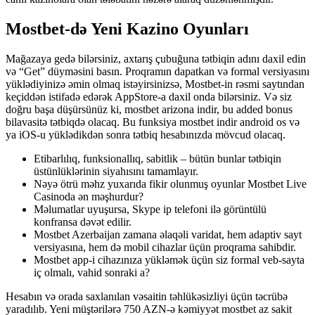
Mostbet-də Yeni Kazino Oyunları
Mağazaya gedə bilərsiniz, axtarış çubuğuna tətbiqin adını daxil edin
və “Get” düyməsini basın. Proqramın dapatkan və formal versiyasını
yüklədiyinizə əmin olmaq istəyirsinizsə, Mostbet-in rəsmi saytından
keçiddən istifadə edərək AppStore-a daxil onda bilərsiniz. Və siz
doğru başa düşürsünüz ki, mostbet arizona indir, bu added bonus
bilavasitə tətbiqdə olacaq. Bu funksiya mostbet indir android os və
ya iOS-u yüklədikdən sonra tətbiq hesabınızda mövcud olacaq.
Etibarlılıq, funksionallıq, sabitlik – bütün bunlar tətbiqin
üstünlüklərinin siyahısını tamamlayır.
Nəyə ötrü məhz yuxarıda fikir olunmuş oyunlar Mostbet Live
Casinoda ən məşhurdur?
Məlumatlar uyuşursa, Skype ip telefoni ilə görüntülü
konfransa dəvət edilir.
Mostbet Azerbaijan zamana əlaqəli varidat, hem adaptiv sayt
versiyasına, hem də mobil cihazlar üçün proqrama sahibdir.
Mostbet app-i cihazınıza yükləmək üçün siz formal veb-sayta
iç olmalı, vahid sonraki a?
Hesabın və orada saxlanılan vəsaitin təhlükəsizliyi üçün təcrübə
yaradılıb. Yeni müştərilərə 750 AZN-ə kəmiyyət mostbet az sakit