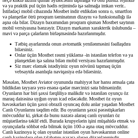
neçə kliklə lazımi qumar əyləncəsini tapmağa və onu pulsuz rejimdə
və ya praktik pul üçün hədis rejimində işə salmağa imkan verir..
İstifadəçi mobil cihazında Mostbet indir etdikdən sonra o, smartfon
və planşetlər ötrü proqram təminatının dizaynı və funksionallığı ilə
aşna ola bilər. Dizayn baxımından proqram qismən Mostbet saytının
mobil versiyasına bənzəyir. Dizayn markanın xarakterik üslubunda –
mavi və parça çalarların birləşməsində hazırlanmışdır.
Tətbiq ayarlarında onun avtomatik yenilənməsini fəallaşdıra
bilərsiniz.
Onlar üçün Mostbet rəsmi yükləmə -in istənilən telefon və ya
planşetdən işə salına bilən mobil versiyası hazırlanmışdır.
Siz mərc eləmək istədiyiniz oyun növünü tapmaq üçün
vebsaytda asanlıqla naviqasiya edə bilərsiniz.
Məsələn, Mostbet Aviator oyununda mahiyyət hər hansı əmsala çata
bildikdən təyyarə yerə enənə qədər mərcinizi sata bilmənizdir.
Oyunların hər biri şəxsi fərqliliyə malikdir və istənilən oyunçu öz
maraq dairəsinə uyğun oyun icad edəcəkdir. Mostbet öz oyun
həvəskarları üçün şəxsi obrazli oyuncaq dolu anlar yaşadan Mostbet
Canlı Oyunlarını təqdim edir. Bu oyunların şəxsi pərəstişkarları
mövcuddur ki, şirkət də bunu nəzərə alaraq canlı oyunları öz
müştərilərinə təklif etdi. Burada krupyelərin işini müşahidə etmək və
oyunçularla söhbət edə bilmək üçün 100-ə aşna otaq mövcuddur.
Canlı kazinoya iç olan oyunlar istənilən oyun həvəskarının online
canlı kazinolara olan tələbatını nəzərə alaraq düzənlənmişdir.