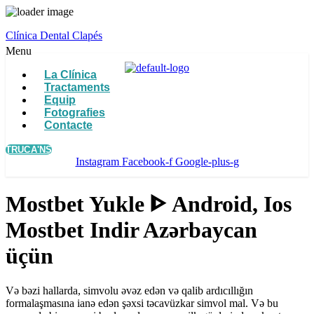
Clínica Dental Clapés
Menu
La Clínica
Tractaments
Equip
Fotografies
Contacte
TRUCA'NS
Instagram
Facebook-f
Google-plus-g
Mostbet Yukle ᐈ Android, Ios
Mostbet Indir Azərbaycan
üçün
Və bəzi hallarda, simvolu əvəz edən və qalib ardıcıllığın
formalaşmasına ianə edən şəxsi təcavüzkar simvol mal. Və bu