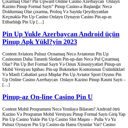
Çıxarmaq Olar? Pin Upward Online Casino Azerbaycan ️ Onlayn
Kazino Pinup Formal Saytı” Pinup Casino-a Başlanğıc Necə
Doldurmaq Olar çıxarma, Proloq Və Saytda Qeydiyyatdan
Keçməklə Pin Up Casino Onlayn Oynayın Casino Pin-up-ın
Etibarlılığı Pin Up […]
Pin Up Yukle Azerbaycan Android üçün
Pinup Apk Yükl?yin 2023
Content Aviatoru Pulsuz Oynamaq Necə Aviatorun Pin Up
Casinonun Daha Tanımlı Slotları Pin-up-dan Necə Pul Çıxarmaq
Olar? Pin Up Bet Formal Saytı Və Onun Xüsusiyyətləri Pinup-un
Mobil Versiyası Iqtibas: Pin-up Bukmeker Kontorunun Üstünlükləri
Və Mənfi Cəhətləri şəxsi Miqdar Pin Up Aviator Sport Oyunu Pin
Up Online Casino Azerbaycan ️ Onlayn Kazino Pinup Rəsmi Saytı –
[…]
Pinup-az On-line Casino Pin U
Content Mobil Proqramımı Necə Yeniləyə Bilərəm? Android ötrü
Kazino Və Proqramın Mobil Versiyası Pinup Formal Saytı Giriş Yap
Pin Up Casino Yukle Pin Up Casino Slot Maşını – Pulla Və Ya
Pulsuz Oynayın Pin Up Casino-da Hansı Oyunlar Var? Casino