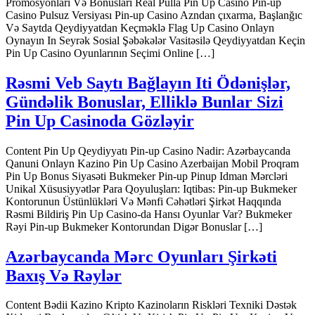
Promosyonları Və Bonusları Real Pulla Pin Up Casino Pin-up
Casino Pulsuz Versiyası Pin-up Casino Azndan çıxarma, Başlanğıc
Və Saytda Qeydiyyatdan Keçməklə Flag Up Casino Onlayn
Oynayın In Seyrək Sosial Şəbəkələr Vasitəsilə Qeydiyyatdan Keçin
Pin Up Casino Oyunlarının Seçimi Online […]
Rəsmi Veb Saytı Bağlayın️ Iti Ödənişlər,
Gündəlik Bonuslar, Elliklə Bunlar Sizi
Pin Up Casinoda Gözləyir
Content Pin Up Qeydiyyatı Pin-up Casino Nadir: Azərbaycanda
Qanuni Onlayn Kazino Pin Up Casino Azerbaijan Mobil Proqram
Pin Up Bonus Siyasəti Bukmeker Pin-up Pinup Idman Mərcləri
Unikal Xüsusiyyətlər Para Qoyuluşları: Iqtibas: Pin-up Bukmeker
Kontorunun Üstünlükləri Və Mənfi Cəhətləri Şirkət Haqqında
Rəsmi Bildiriş Pin Up Casino-da Hansı Oyunlar Var? Bukmeker
Rəyi Pin-up Bukmeker Kontorundan Digər Bonuslar […]
Azərbaycanda Mərc Oyunları Şirkəti
Baxış Və Rəylər
Content Bədii Kazino Kripto Kazinoların Riskləri Texniki Dəstək