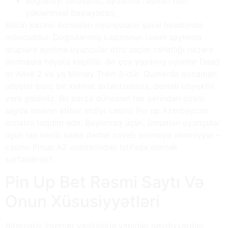
Bağlantıyı tıklasanız, uydurma faylının tayı
yüklənməsi başlayacaq.
Bütün kazino bonusları oyunçuların şəxsi hesabında
mövcuddur. Doğrulanmış kazinonun rəsmi saytında
qruplara ayrılma oyunçular ötrü seçim rahatlığı nəzərə
alınmaqla həyata keçirilir. Ən çox yayılmış oyunlar Dead
or Alive 2 və ya Money Train 3-dür. Qumarda qocaman
uduşlar borc bir xidmət axtarırsınızsa, deməli obyektiv
yerə gəldiniz. Bu parça dünyanın hər yerindən çoxlu
sayda insanın etibar etdiyi casino Pin up Azerbaycan
icmalını təqdim edir. Başlamaq üçün, ümumən oyunçular
üçün lap vacib suala dərhal cavab verməyə əhəmiyyət –
casino Pinup AZ xidmətindən istifadə eləmək
sərfəlidirmi?
Pin Up Bet Rəsmi Saytı Və
Onun Xüsusiyyətləri
Alternativ İnternet vasitələrlə yenidən qeydiyyatdan