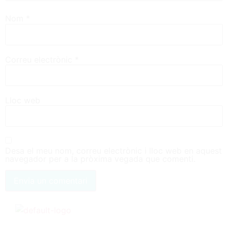
Nom
*
Correu electrònic
*
Lloc web
Desa el meu nom, correu electrònic i lloc web en aquest
navegador per a la pròxima vegada que comenti.