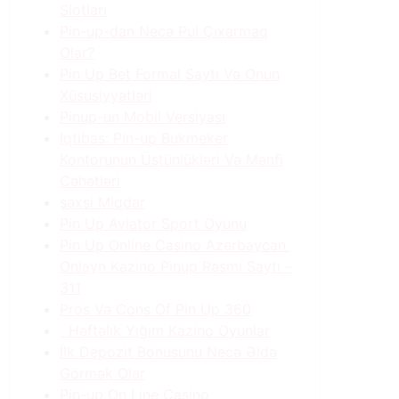
Slotları
Pin-up-dan Necə Pul Çıxarmaq
Olar?
Pin Up Bet Formal Saytı Və Onun
Xüsusiyyətləri
Pinup-un Mobil Versiyası
Iqtibas: Pin-up Bukmeker
Kontorunun Üstünlükləri Və Mənfi
Cəhətləri
şəxsi Miqdar
Pin Up Aviator Sport Oyunu
Pin Up Online Casino Azerbaycan ️
Onlayn Kazino Pinup Rəsmi Saytı –
311
Pros Və Cons Of Pin Up 360
​ ​ Həftəli̇k Yığım Kazino Oyunlar​
İlk Depozit Bonusunu Necə Əldə
Görmək Olar
Pin-up On Line Casino