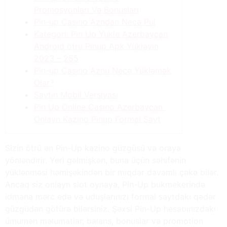
Promosyonları Və Bonusları
Pin-up Casino Azndan Necə Pul
Kategori: Pin Up Yukle Azerbaycan
Android ötrü Pinup Apk Yükləyin
2023 – 255
Pin-up Casino Aznu Necə Yükləmək
Olar?
Saytın Mobil Versiyası
Pin Up Online Casino Azerbaycan ️
Onlayn Kazino Pinup Formal Sayt
Sizin ötrü ən Pin-Up kazino güzgüsü və oraya
yönləndirir. Yeri gəlmişkən, buna üçün səhifənin
yüklənməsi həmişəkindən bir miqdar davamlı çəkə bilər.
Ancaq siz onlayn slot oynaya, Pin-Up bukmekerində
idmana mərc edə və uduşlarınızı formal saytdakı qədər
güzgüdən götürə bilərsiniz. Şəxsi Pin-Up hesabınızdakı
ümumən məlumatlar, balans, bonuslar və promotion