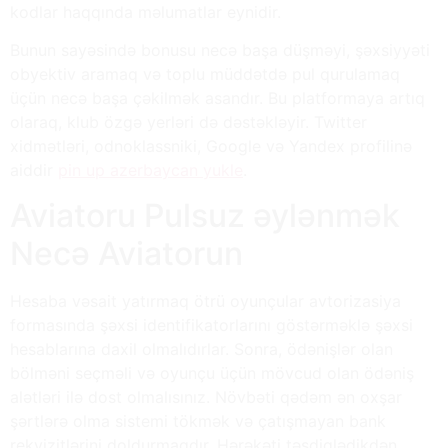
kodlar haqqında məlumatlar eynidir.
Bunun sayəsində bonusu necə başa düşməyi, şəxsiyyəti
obyektiv aramaq və toplu müddətdə pul qurulamaq
üçün necə başa çəkilmək asandır. Bu platformaya artıq
olaraq, klub özgə yerləri də dəstəkləyir. Twitter
xidmətləri, odnoklassniki, Google və Yandex profilinə
aiddir
pin up azerbaycan yukle
.
Aviatoru Pulsuz əylənmək
Necə Aviatorun
Hesaba vəsait yatırmaq ötrü oyunçular avtorizasiya
formasında şəxsi identifikatorlarını göstərməklə şəxsi
hesablarına daxil olmalıdırlar. Sonra, ödənişlər olan
bölməni seçməli və oyunçu üçün mövcud olan ödəniş
alətləri ilə dost olmalısınız. Növbəti qədəm ən oxşar
şərtlərə olma sistemi tökmək və çatışmayan bank
rekvizitlərini doldurmaqdır. Hərəkəti təsdiqlədikdən