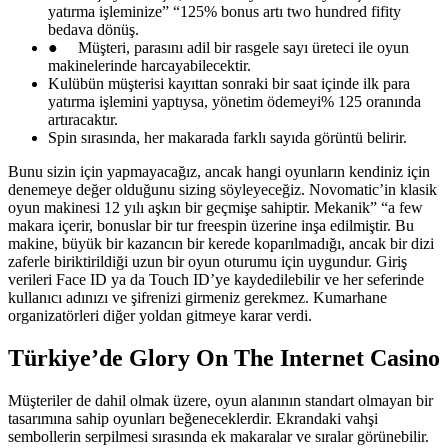
yatırma işleminize” “125% bonus artı two hundred fifity
bedava dönüş.
● Müşteri, parasını adil bir rasgele sayı üreteci ile oyun
makinelerinde harcayabilecektir.
Kulübün müşterisi kayıttan sonraki bir saat içinde ilk para
yatırma işlemini yaptıysa, yönetim ödemeyi% 125 oranında
artıracaktır.
Spin sırasında, her makarada farklı sayıda görüntü belirir.
Bunu sizin için yapmayacağız, ancak hangi oyunların kendiniz için
denemeye değer olduğunu sizing söyleyeceğiz. Novomatic’in klasik
oyun makinesi 12 yılı aşkın bir geçmişe sahiptir. Mekanik” “a few
makara içerir, bonuslar bir tur freespin üzerine inşa edilmiştir. Bu
makine, büyük bir kazancın bir kerede koparılmadığı, ancak bir dizi
zaferle biriktirildiği uzun bir oyun oturumu için uygundur. Giriş
verileri Face ID ya da Touch ID’ye kaydedilebilir ve her seferinde
kullanıcı adınızı ve şifrenizi girmeniz gerekmez. Kumarhane
organizatörleri diğer yoldan gitmeye karar verdi.
Türkiye’de Glory On The Internet Casino
Müşteriler de dahil olmak üzere, oyun alanının standart olmayan bir
tasarımına sahip oyunları beğeneceklerdir. Ekrandaki vahşi
sembollerin serpilmesi sırasında ek makaralar ve sıralar görünebilir.