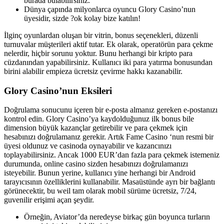
burada bulabilirsiniz.
Dünya çapında milyonlarca oyuncu Glory Casino’nun
üyesidir, sizde ?ok kolay bize katılın!
İlginç oyunlardan oluşan bir vitrin, bonus seçenekleri, düzenli
turnuvalar müşterileri aktif tutar. Ek olarak, operatörün para çekme
nelerdir, hiçbir sorunu yoktur. Bunu herhangi bir kripto para
cüzdanından yapabilirsiniz. Kullanıcı iki para yatırma bonusundan
birini alabilir empieza ücretsiz çevirme hakkı kazanabilir.
Glory Casino’nun Eksileri
Doğrulama sonucunu içeren bir e-posta almanız gereken e-postanızı
kontrol edin. Glory Casino’ya kaydolduğunuz ilk bonus bile
dimension büyük kazançlar getirebilir ve para çekmek için
hesabınızı doğrulamanız gerekir. Artık Fame Casino ‘nun resmi bir
üyesi oldunuz ve casinoda oynayabilir ve kazancınızı
toplayabilirsiniz. Ancak 1000 EUR’dan fazla para çekmek istemeniz
durumunda, online casino sizden hesabınızı doğrulamanızı
isteyebilir. Bunun yerine, kullanıcı yine herhangi bir Android
tarayıcısının özelliklerini kullanabilir. Masaüstünde ayrı bir bağlantı
görünecektir, bu weil tam olarak mobil sürüme ücretsiz, 7/24,
guvenilir erişimi açan şeydir.
Örneğin, Aviator’da neredeyse birkaç gün boyunca turların