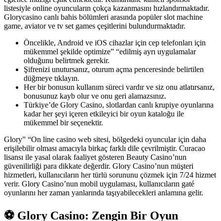
listesiyle online oyuncuların çokça kazanmasını hızlandırmaktadır.
Glorycasino canlı bahis bölümleri arasında popüler slot machine
game, aviator ve tv set games çeşitlerini bulundurmaktadır.
Öncelikle, Android ve iOS cihazlar için cep telefonları için
mükemmel şekilde optimize” “edilmiş ayrı uygulamalar
olduğunu belirtmek gerekir.
Şifrenizi unutursanız, oturum açma penceresinde belirtilen
düğmeye tıklayın.
Her bir bonusun kullanım süreci vardır ve siz onu atlatırsanız,
bonusunuz kayb olur ve onu geri alamazsınız.
Türkiye’de Glory Casino, slotlardan canlı krupiye oyunlarına
kadar her şeyi içeren etkileyici bir oyun kataloğu ile
mükemmel bir seçenektir.
Glory” “On line casino web sitesi, bölgedeki oyuncular için daha
erişilebilir olması amacıyla birkaç farklı dile çevrilmiştir. Curacao
lisansı ile yasal olarak faaliyet gösteren Beauty Casino’nun
güvenilirliği para dikkate değerdir. Glory Casino’nun müşteri
hizmetleri, kullanıcıların her türlü sorununu çözmek için 7/24 hizmet
verir. Glory Casino’nun mobil uygulaması, kullanıcıların gaté
oyunlarını her zaman yanlarında taşıyabilecekleri anlamına gelir.
⚽️ Glory Casino: Zengin Bir Oyun