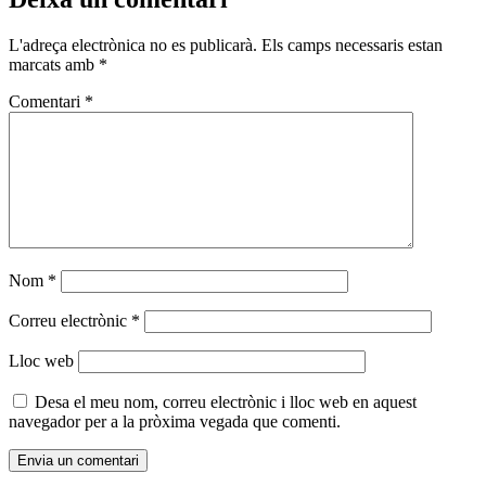
L'adreça electrònica no es publicarà.
Els camps necessaris estan
marcats amb
*
Comentari
*
Nom
*
Correu electrònic
*
Lloc web
Desa el meu nom, correu electrònic i lloc web en aquest
navegador per a la pròxima vegada que comenti.