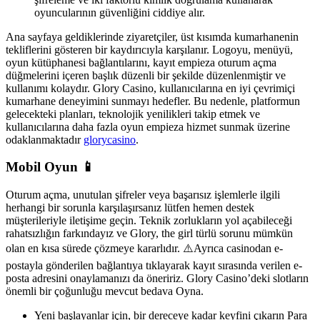
oyuncularının güvenliğini ciddiye alır.
Ana sayfaya geldiklerinde ziyaretçiler, üst kısımda kumarhanenin
tekliflerini gösteren bir kaydırıcıyla karşılanır. Logoyu, menüyü,
oyun kütüphanesi bağlantılarını, kayıt empieza oturum açma
düğmelerini içeren başlık düzenli bir şekilde düzenlenmiştir ve
kullanımı kolaydır. Glory Casino, kullanıcılarına en iyi çevrimiçi
kumarhane deneyimini sunmayı hedefler. Bu nedenle, platformun
gelecekteki planları, teknolojik yenilikleri takip etmek ve
kullanıcılarına daha fazla oyun empieza hizmet sunmak üzerine
odaklanmaktadır
glorycasino
.
Mobil Oyun 📱
Oturum açma, unutulan şifreler veya başarısız işlemlerle ilgili
herhangi bir sorunla karşılaşırsanız lütfen hemen destek
müşterileriyle iletişime geçin. Teknik zorlukların yol açabileceği
rahatsızlığın farkındayız ve Glory, the girl türlü sorunu mümkün
olan en kısa sürede çözmeye kararlıdır. ⚠️Ayrıca casinodan e-
postayla gönderilen bağlantıya tıklayarak kayıt sırasında verilen e-
posta adresini onaylamanızı da öneririz. Glory Casino’deki slotların
önemli bir çoğunluğu mevcut bedava Oyna.
Yeni başlayanlar için, bir dereceye kadar keyfini çıkarın Para