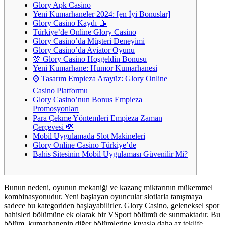
Glory Apk Casino
Yeni Kumarhaneler 2024: [en İyi Bonuslar]
Glory Casino Kaydı 📝
Türkiye’de Online Glory Casino
Glory Casino’da Müşteri Deneyimi
Glory Casino’da Aviator Oyunu
🌸 Glory Casino Hoşgeldin Bonusu
Yeni Kumarhane: Humor Kumarhanesi
⌚️ Tasarım Empieza Arayüz: Glory Online
Casino Platformu
Glory Casino’nun Bonus Empieza
Promosyonları
Para Çekme Yöntemleri Empieza Zaman
Çerçevesi 💸
Mobil Uygulamada Slot Makineleri
Glory Online Casino Türkiye’de
Bahis Sitesinin Mobil Uygulaması Güvenilir Mi?
Bunun nedeni, oyunun mekaniği ve kazanç miktarının mükemmel
kombinasyonudur. Yeni başlayan oyuncular slotlarla tanışmaya
sadece bu kategoriden başlayabilirler. Glory Casino, geleneksel spor
bahisleri bölümüne ek olarak bir VSport bölümü de sunmaktadır. Bu
bölüm, kumarhanenin diğer bölümlerine kıyasla daha az teklife