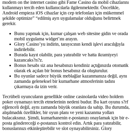
modern on the internet casino gibi Fame Casino da mobil cihazlarını
kullanmayı tercih eden kullanıcılarla ilgilenmektedir. Öncelikle,
Android empieza iOS cihazlar için cep telefonları için mükemmel
şekilde optimize” “edilmiş ayrı uygulamalar olduğunu belirtmek
gerekir.
Bunu yapmak için, kumar çalışan web sitesine gidin ve orada
mobil uygulama widget’ını arayın.
Glory Casino’yu indirin, tarayıcının kendi işlevi aracılığıyla
indirilebilir.
Burada kayıt olabilir, para yatırabilir ve hatta ikramiyeyi
kazancaks?n?z.
Bonus hesabı siz ana hesabınızı kendiniz açtığınızda otomatik
olarak ek açılan bir bonus hesabınız da oluşturulur.
Bu oyunlar sadece büyük meblağlar kazanmanıza değil, aynı
zamanda geleneksel bir kumarhane atmosferinin tadını
çıkarmaya da izin verir.
Tecrübeli oyuncuların genellikle online casinolarda video holdem
poker oynamayı tercih etmelerinin nedeni budur. Bu kart oyunu s?rf
eğlenceli değil, aynı zamanda büyük oranlara da sahip. Bu durumda,
alışılmadık özellikler, bir oyun planı ve yeni kazanma yolları
bulacaksınız. Şimdi, kumarhanenin e-postanızı onaylamak için bir e-
posta göndereceği e-postanızı kontrol edin. Artık para yatırabilir,
bonuslarınızı etkinleştirebilir ve slot oynayabilirsiniz. Glory