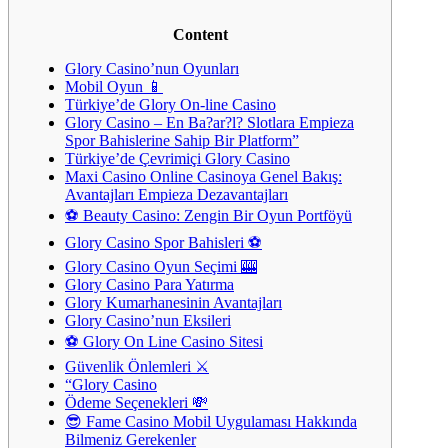
Content
Glory Casino’nun Oyunları
Mobil Oyun 📱
Türkiye’de Glory On-line Casino
Glory Casino – En Ba?ar?l? Slotlara Empieza
Spor Bahislerine Sahip Bir Platform”
Türkiye’de Çevrimiçi Glory Casino
Maxi Casino Online Casinoya Genel Bakış:
Avantajları Empieza Dezavantajları
⚽️ Beauty Casino: Zengin Bir Oyun Portföyü
Glory Casino Spor Bahisleri ⚽️
Glory Casino Oyun Seçimi 🎰
Glory Casino Para Yatırma
Glory Kumarhanesinin Avantajları
Glory Casino’nun Eksileri
⚽️ Glory On Line Casino Sitesi
Güvenlik Önlemleri ⚔️
“Glory Casino
Ödeme Seçenekleri 💸
😎 Fame Casino Mobil Uygulaması Hakkında
Bilmeniz Gerekenler