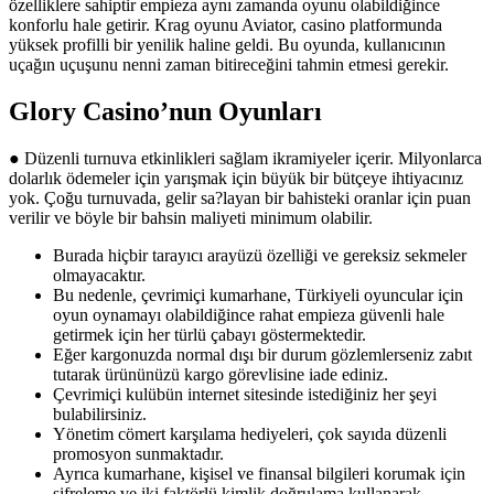
özelliklere sahiptir empieza aynı zamanda oyunu olabildiğince
konforlu hale getirir. Krag oyunu Aviator, casino platformunda
yüksek profilli bir yenilik haline geldi. Bu oyunda, kullanıcının
uçağın uçuşunu nenni zaman bitireceğini tahmin etmesi gerekir.
Glory Casino’nun Oyunları
● Düzenli turnuva etkinlikleri sağlam ikramiyeler içerir. Milyonlarca
dolarlık ödemeler için yarışmak için büyük bir bütçeye ihtiyacınız
yok. Çoğu turnuvada, gelir sa?layan bir bahisteki oranlar için puan
verilir ve böyle bir bahsin maliyeti minimum olabilir.
Burada hiçbir tarayıcı arayüzü özelliği ve gereksiz sekmeler
olmayacaktır.
Bu nedenle, çevrimiçi kumarhane, Türkiyeli oyuncular için
oyun oynamayı olabildiğince rahat empieza güvenli hale
getirmek için her türlü çabayı göstermektedir.
Eğer kargonuzda normal dışı bir durum gözlemlerseniz zabıt
tutarak ürününüzü kargo görevlisine iade ediniz.
Çevrimiçi kulübün internet sitesinde istediğiniz her şeyi
bulabilirsiniz.
Yönetim cömert karşılama hediyeleri, çok sayıda düzenli
promosyon sunmaktadır.
Ayrıca kumarhane, kişisel ve finansal bilgileri korumak için
şifreleme ve iki faktörlü kimlik doğrulama kullanarak