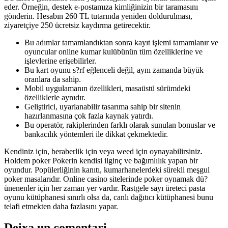
eder. Örneğin, destek e-postamıza kimliğinizin bir taramasını
gönderin. Hesabın 260 TL tutarında yeniden doldurulması,
ziyaretçiye 250 ücretsiz kaydırma getirecektir.
Bu adımlar tamamlandıktan sonra kayıt işlemi tamamlanır ve
oyuncular online kumar kulübünün tüm özelliklerine ve
işlevlerine erişebilirler.
Bu kart oyunu s?rf eğlenceli değil, aynı zamanda büyük
oranlara da sahip.
Mobil uygulamanın özellikleri, masaüstü sürümdeki
özelliklerle aynıdır.
Geliştirici, uyarlanabilir tasarıma sahip bir sitenin
hazırlanmasına çok fazla kaynak yatırdı.
Bu operatör, rakiplerinden farklı olarak sunulan bonuslar ve
bankacılık yöntemleri ile dikkat çekmektedir.
Kendiniz için, beraberlik için veya weed için oynayabilirsiniz.
Holdem poker Pokerin kendisi ilginç ve bağımlılık yapan bir
oyundur. Popülerliğinin kanıtı, kumarhanelerdeki sürekli meşgul
poker masalarıdır. Online casino sitelerinde poker oynamak dü?
ünenenler için her zaman yer vardır. Rastgele sayı üreteci pasta
oyunu kütüphanesi sınırlı olsa da, canlı dağıtıcı kütüphanesi bunu
telafi etmekten daha fazlasını yapar.
Deixa un comentari