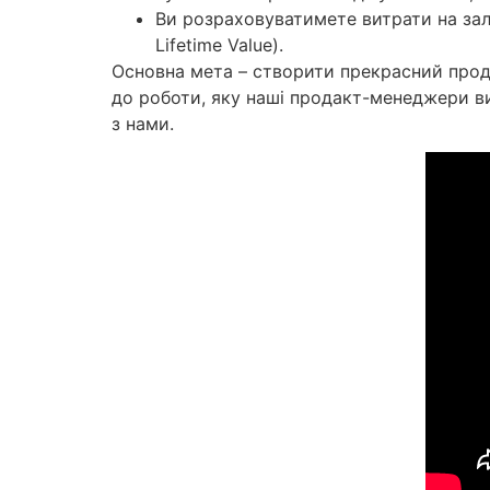
Ви розраховуватимете витрати на зал
Lifetime Value).
Основна мета – створити прекрасний прод
до роботи, яку наші продакт-менеджери ви
з нами.