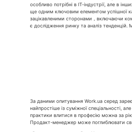
особливо потрібні в ІТ-індустрії, але в і
ще одним ключовим елементом успішної ка
зацікавленими сторонами，включаючи коман
є дослідження ринку та аналіз тенденцій.
За даними опитування Work.ua серед зар
найпростіше із суміжної спеціальності, але
практики влитися в професію можна за рік.
Продакт-менеджер може поглиблювати свої 