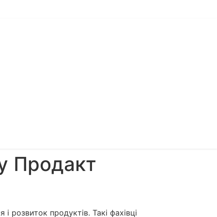
ту Продакт
і розвиток продуктів. Такі фахівці