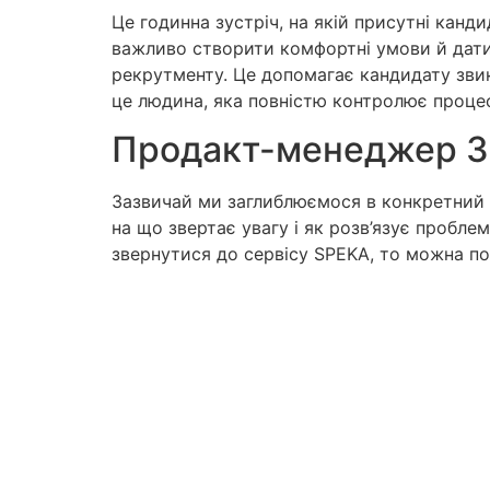
Це годинна зустріч, на якій присутні кан
важливо створити комфортні умови й дати 
рекрутменту. Це допомагає кандидату звик
це людина, яка повністю контролює процес 
Продакт-менеджер З З
Зазвичай ми заглиблюємося в конкретний п
на що звертає увагу і як розв’язує пробл
звернутися до сервісу SPEKA, то можна п