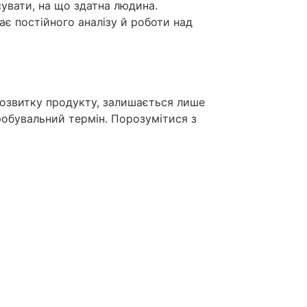
сувати, на що здатна людина.
ає постійного аналізу й роботи над
розвитку продукту, залишається лише
робувальний термін. Порозумітися з