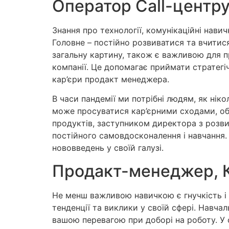
Оператор Call-центру
Знання про технології, комунікаційні нави
Головне – постійно розвиватися та вчитися
загальну картину, також є важливою для пр
компанії. Це допомагає приймати стратегічн
кар’єри продакт менеджера.
В часи пандемії ми потрібні людям, як н
може просуватися кар’єрними сходами, обі
продуктів, заступником директора з розви
постійного самовдосконалення і навчання. 
нововведень у своїй галузі.
Продакт-менеджер, 
Не менш важливою навичкою є гнучкість і 
тенденції та виклики у своїй сфері. Навч
вашою перевагою при доборі на роботу. У 