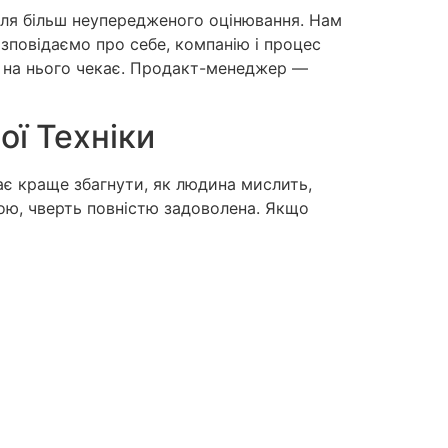
 для більш неупередженого оцінювання. Нам
зповідаємо про себе, компанію і процес
о на нього чекає. Продакт-менеджер —
ї Техніки
ає краще збагнути, як людина мислить,
тою, чверть повністю задоволена. Якщо