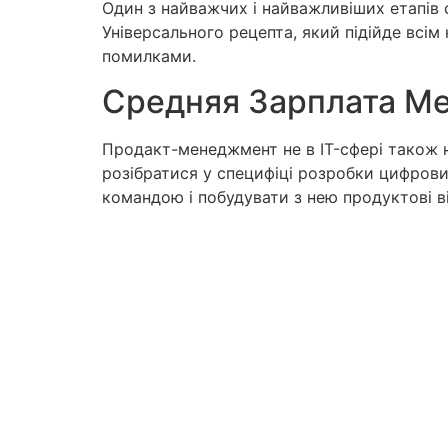
Один з найважчих і найважливіших етапів с
Універсального рецепта, який підійде всім
помилками.
Средняя Зарплата М
Продакт-менеджмент не в IT-сфері також 
розібратися у специфіці розробки цифрови
командою і побудувати з нею продуктові 