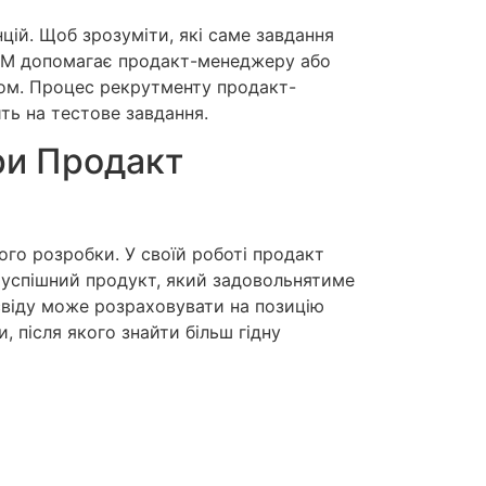
цій. Щоб зрозуміти, які саме завдання
 PM допомагає продакт-менеджеру або
дом. Процес рекрутменту продакт-
ить на тестове завдання.
ри Продакт
го розробки. У своїй роботі продакт
и успішний продукт, який задовольнятиме
свіду може розраховувати на позицію
 після якого знайти більш гідну