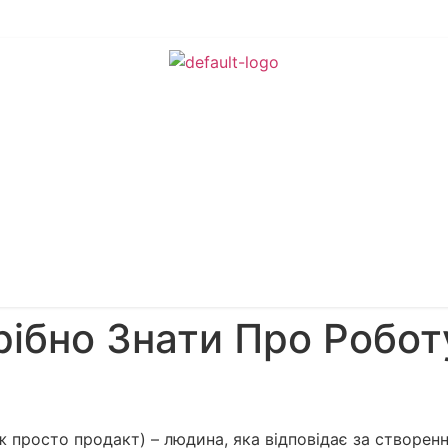
рібно Знати Про Робо
просто продакт) – людина, яка відповідає за створення 