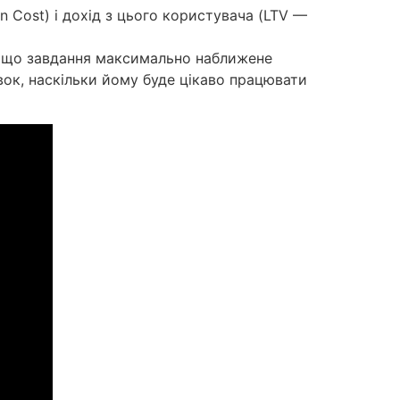
 Cost) і дохід з цього користувача (LTV —
, що завдання максимально наближене
ок, наскільки йому буде цікаво працювати