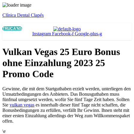
Clínica Dental Clapés
Menu
TRUCA'NS
Instagram
Facebook-f
Google-plus-g
Vulkan Vegas 25 Euro Bonus
ohne Einzahlung 2023 25
Promo Code
Gewinne, die mit dem Startguthaben erzielt werden, unterliegen den
Umsatzbedingungen des Anbieters. Das Bonusguthaben muss
fünfmal umgesetzt werden, wofür Sie fünf Tage Zeit haben. Sollten
Sie
vulkan vegas
es innerhalb dieser fünf Tage nicht schaffen, die
Bonusbedingungen zu erfüllen, verfällt Ihr Gewinn. Ihnen steht mit
einer ersten Einzahlung allerdings der Weg zum Willkommenspaket
offen.
\e