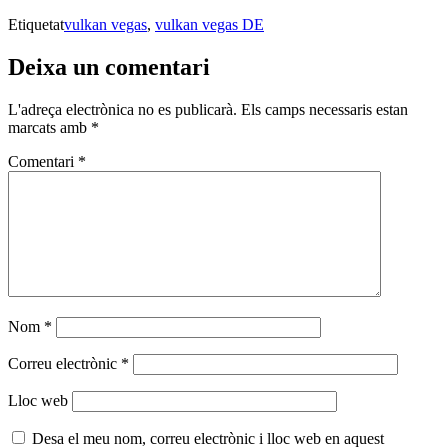
Etiquetat
vulkan vegas
,
vulkan vegas DE
Deixa un comentari
L'adreça electrònica no es publicarà.
Els camps necessaris estan
marcats amb
*
Comentari
*
Nom
*
Correu electrònic
*
Lloc web
Desa el meu nom, correu electrònic i lloc web en aquest