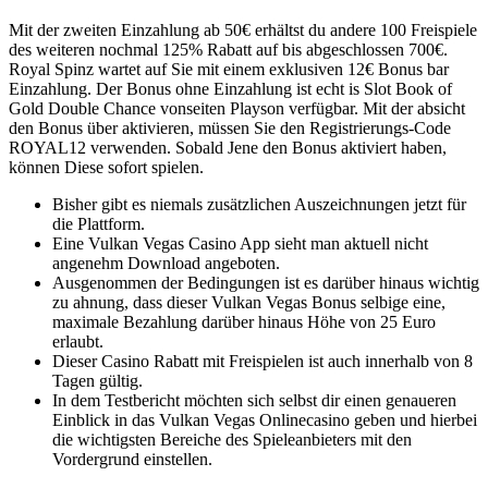
Mit der zweiten Einzahlung ab 50€ erhältst du andere 100 Freispiele
des weiteren nochmal 125% Rabatt auf bis abgeschlossen 700€.
Royal Spinz wartet auf Sie mit einem exklusiven 12€ Bonus bar
Einzahlung. Der Bonus ohne Einzahlung ist echt is Slot Book of
Gold Double Chance vonseiten Playson verfügbar. Mit der absicht
den Bonus über aktivieren, müssen Sie den Registrierungs-Code
ROYAL12 verwenden. Sobald Jene den Bonus aktiviert haben,
können Diese sofort spielen.
Bisher gibt es niemals zusätzlichen Auszeichnungen jetzt für
die Plattform.
Eine Vulkan Vegas Casino App sieht man aktuell nicht
angenehm Download angeboten.
Ausgenommen der Bedingungen ist es darüber hinaus wichtig
zu ahnung, dass dieser Vulkan Vegas Bonus selbige eine,
maximale Bezahlung darüber hinaus Höhe von 25 Euro
erlaubt.
Dieser Casino Rabatt mit Freispielen ist auch innerhalb von 8
Tagen gültig.
In dem Testbericht möchten sich selbst dir einen genaueren
Einblick in das Vulkan Vegas Onlinecasino geben und hierbei
die wichtigsten Bereiche des Spieleanbieters mit den
Vordergrund einstellen.