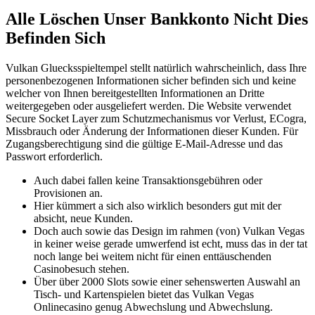
Alle Löschen Unser Bankkonto Nicht Dies
Befinden Sich
Vulkan Gluecksspieltempel stellt natürlich wahrscheinlich, dass Ihre
personenbezogenen Informationen sicher befinden sich und keine
welcher von Ihnen bereitgestellten Informationen an Dritte
weitergegeben oder ausgeliefert werden. Die Website verwendet
Secure Socket Layer zum Schutzmechanismus vor Verlust, ECogra,
Missbrauch oder Änderung der Informationen dieser Kunden. Für
Zugangsberechtigung sind die gültige E-Mail-Adresse und das
Passwort erforderlich.
Auch dabei fallen keine Transaktionsgebühren oder
Provisionen an.
Hier kümmert a sich also wirklich besonders gut mit der
absicht, neue Kunden.
Doch auch sowie das Design im rahmen (von) Vulkan Vegas
in keiner weise gerade umwerfend ist echt, muss das in der tat
noch lange bei weitem nicht für einen enttäuschenden
Casinobesuch stehen.
Über über 2000 Slots sowie einer sehenswerten Auswahl an
Tisch- und Kartenspielen bietet das Vulkan Vegas
Onlinecasino genug Abwechslung und Abwechslung.