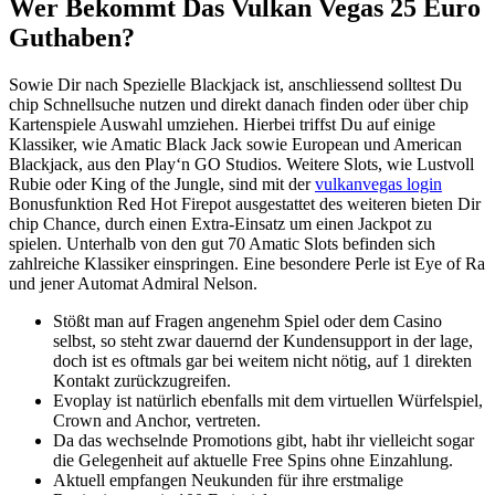
Wer Bekommt Das Vulkan Vegas 25 Euro
Guthaben?
Sowie Dir nach Spezielle Blackjack ist, anschliessend solltest Du
chip Schnellsuche nutzen und direkt danach finden oder über chip
Kartenspiele Auswahl umziehen. Hierbei triffst Du auf einige
Klassiker, wie Amatic Black Jack sowie European und American
Blackjack, aus den Play‘n GO Studios. Weitere Slots, wie Lustvoll
Rubie oder King of the Jungle, sind mit der
vulkanvegas login
Bonusfunktion Red Hot Firepot ausgestattet des weiteren bieten Dir
chip Chance, durch einen Extra-Einsatz um einen Jackpot zu
spielen. Unterhalb von den gut 70 Amatic Slots befinden sich
zahlreiche Klassiker einspringen. Eine besondere Perle ist Eye of Ra
und jener Automat Admiral Nelson.
Stößt man auf Fragen angenehm Spiel oder dem Casino
selbst, so steht zwar dauernd der Kundensupport in der lage,
doch ist es oftmals gar bei weitem nicht nötig, auf 1 direkten
Kontakt zurückzugreifen.
Evoplay ist natürlich ebenfalls mit dem virtuellen Würfelspiel,
Crown and Anchor, vertreten.
Da das wechselnde Promotions gibt, habt ihr vielleicht sogar
die Gelegenheit auf aktuelle Free Spins ohne Einzahlung.
Aktuell empfangen Neukunden für ihre erstmalige