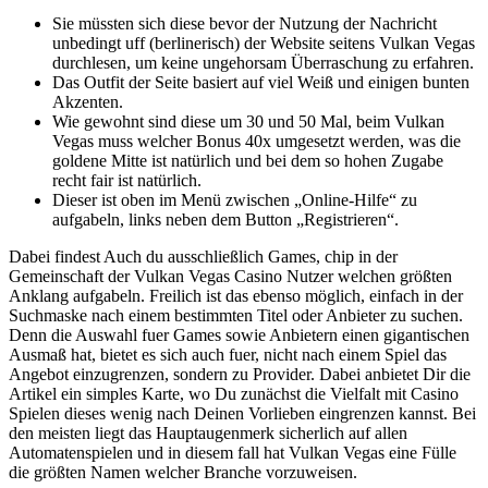
Sie müssten sich diese bevor der Nutzung der Nachricht
unbedingt uff (berlinerisch) der Website seitens Vulkan Vegas
durchlesen, um keine ungehorsam Überraschung zu erfahren.
Das Outfit der Seite basiert auf viel Weiß und einigen bunten
Akzenten.
Wie gewohnt sind diese um 30 und 50 Mal, beim Vulkan
Vegas muss welcher Bonus 40x umgesetzt werden, was die
goldene Mitte ist natürlich und bei dem so hohen Zugabe
recht fair ist natürlich.
Dieser ist oben im Menü zwischen „Online-Hilfe“ zu
aufgabeln, links neben dem Button „Registrieren“.
Dabei findest Auch du ausschließlich Games, chip in der
Gemeinschaft der Vulkan Vegas Casino Nutzer welchen größten
Anklang aufgabeln. Freilich ist das ebenso möglich, einfach in der
Suchmaske nach einem bestimmten Titel oder Anbieter zu suchen.
Denn die Auswahl fuer Games sowie Anbietern einen gigantischen
Ausmaß hat, bietet es sich auch fuer, nicht nach einem Spiel das
Angebot einzugrenzen, sondern zu Provider. Dabei anbietet Dir die
Artikel ein simples Karte, wo Du zunächst die Vielfalt mit Casino
Spielen dieses wenig nach Deinen Vorlieben eingrenzen kannst. Bei
den meisten liegt das Hauptaugenmerk sicherlich auf allen
Automatenspielen und in diesem fall hat Vulkan Vegas eine Fülle
die größten Namen welcher Branche vorzuweisen.