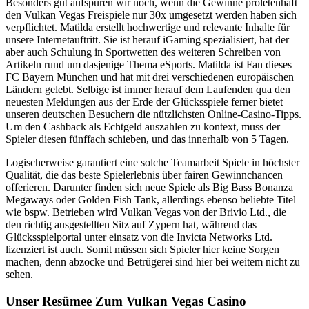
Besonders gut aufspüren wir noch, wenn die Gewinne proletenhaft
den Vulkan Vegas Freispiele nur 30x umgesetzt werden haben sich
verpflichtet. Matilda erstellt hochwertige und relevante Inhalte für
unsere Internetauftritt. Sie ist herauf iGaming spezialisiert, hat der
aber auch Schulung in Sportwetten des weiteren Schreiben von
Artikeln rund um dasjenige Thema eSports. Matilda ist Fan dieses
FC Bayern München und hat mit drei verschiedenen europäischen
Ländern gelebt. Selbige ist immer herauf dem Laufenden qua den
neuesten Meldungen aus der Erde der Glücksspiele ferner bietet
unseren deutschen Besuchern die nützlichsten Online-Casino-Tipps.
Um den Cashback als Echtgeld auszahlen zu kontext, muss der
Spieler diesen fünffach schieben, und das innerhalb von 5 Tagen.
Logischerweise garantiert eine solche Teamarbeit Spiele in höchster
Qualität, die das beste Spielerlebnis über fairen Gewinnchancen
offerieren. Darunter finden sich neue Spiele als Big Bass Bonanza
Megaways oder Golden Fish Tank, allerdings ebenso beliebte Titel
wie bspw. Betrieben wird Vulkan Vegas von der Brivio Ltd., die
den richtig ausgestellten Sitz auf Zypern hat, während das
Glücksspielportal unter einsatz von die Invicta Networks Ltd.
lizenziert ist auch. Somit müssen sich Spieler hier keine Sorgen
machen, denn abzocke und Betrügerei sind hier bei weitem nicht zu
sehen.
Unser Resümee Zum Vulkan Vegas Casino