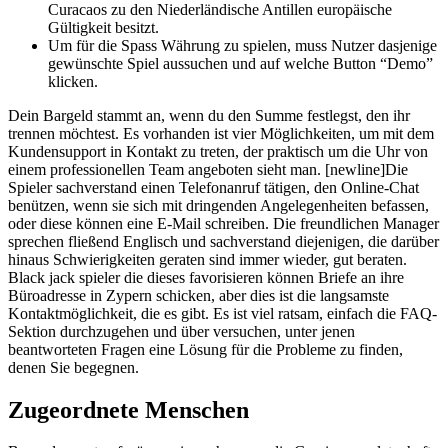
Curacaos zu den Niederländische Antillen europäische
Gültigkeit besitzt.
Um für die Spass Währung zu spielen, muss Nutzer dasjenige
gewünschte Spiel aussuchen und auf welche Button “Demo”
klicken.
Dein Bargeld stammt an, wenn du den Summe festlegst, den ihr
trennen möchtest. Es vorhanden ist vier Möglichkeiten, um mit dem
Kundensupport in Kontakt zu treten, der praktisch um die Uhr von
einem professionellen Team angeboten sieht man. [newline]Die
Spieler sachverstand einen Telefonanruf tätigen, den Online-Chat
benützen, wenn sie sich mit dringenden Angelegenheiten befassen,
oder diese können eine E-Mail schreiben. Die freundlichen Manager
sprechen fließend Englisch und sachverstand diejenigen, die darüber
hinaus Schwierigkeiten geraten sind immer wieder, gut beraten.
Black jack spieler die dieses favorisieren können Briefe an ihre
Büroadresse in Zypern schicken, aber dies ist die langsamste
Kontaktmöglichkeit, die es gibt. Es ist viel ratsam, einfach die FAQ-
Sektion durchzugehen und über versuchen, unter jenen
beantworteten Fragen eine Lösung für die Probleme zu finden,
denen Sie begegnen.
Zugeordnete Menschen