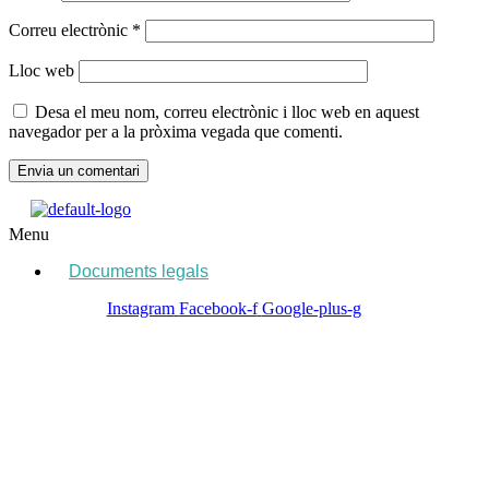
Correu electrònic
*
Lloc web
Desa el meu nom, correu electrònic i lloc web en aquest
navegador per a la pròxima vegada que comenti.
Menu
Documents legals
Instagram
Facebook-f
Google-plus-g