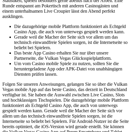
Statistiken, spielen besonders gerne abends nach der Arbeit. Eine
Runde entspannt am Pokertisch mit anderen Casinogästen und
einem unterhaltsamen Live Croupier lässt den Abend perfekt
ausklingen.
Die dazugehörige mobile Plattform funktioniert als Echtgeld
Casino App, die auch von unterwegs gespielt werden kann.
Gerade weil die Macher der Seite sich vor allem um das
technisch einwandfreie Spielen sorgen, ist die Internetseite so
beliebt bei Spielern.
Das beste App Casino erhalten Sie nur über unsere
Partnerseite, die Vulkan Vegas Glücksspielplattform.
Um vom Casino mobile Spiele zu nutzen, sollten Sie die
heruntergeladene App oder APK-Datei von unabhängigen
Diensten prüfen lassen.
Folgen Sie unseren Anweisungen, gelangen Sie so über die Vulkan
Vegas mobile App auf das beste Casino, das derzeit in Deutschland
verfügbar ist. Sie haben die Auswahl zwischen Live Casino, Slots
und hochklassigen Tischspielen. Die dazugehörige mobile Plattform
funktioniert als Echtgeld Casino App, die auch von unterwegs
gespielt werden kann. Gerade weil die Macher der Seite sich vor
allem um das technisch einwandfreie Spielen sorgen, ist die
Internetseite so beliebt bei Spielern. Für Android-Nutzer ist die Seite
bereits optimiert, die iOS-Version wird gerade erstellt. Sie können
die Vulkan Vegas Casino App auf Ihrem Smartphone und Tablet