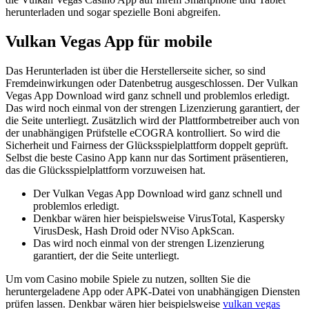
herunterladen und sogar spezielle Boni abgreifen.
Vulkan Vegas App für mobile
Das Herunterladen ist über die Herstellerseite sicher, so sind
Fremdeinwirkungen oder Datenbetrug ausgeschlossen. Der Vulkan
Vegas App Download wird ganz schnell und problemlos erledigt.
Das wird noch einmal von der strengen Lizenzierung garantiert, der
die Seite unterliegt. Zusätzlich wird der Plattformbetreiber auch von
der unabhängigen Prüfstelle eCOGRA kontrolliert. So wird die
Sicherheit und Fairness der Glücksspielplattform doppelt geprüft.
Selbst die beste Casino App kann nur das Sortiment präsentieren,
das die Glücksspielplattform vorzuweisen hat.
Der Vulkan Vegas App Download wird ganz schnell und
problemlos erledigt.
Denkbar wären hier beispielsweise VirusTotal, Kaspersky
VirusDesk, Hash Droid oder NViso ApkScan.
Das wird noch einmal von der strengen Lizenzierung
garantiert, der die Seite unterliegt.
Um vom Casino mobile Spiele zu nutzen, sollten Sie die
heruntergeladene App oder APK-Datei von unabhängigen Diensten
prüfen lassen. Denkbar wären hier beispielsweise
vulkan vegas