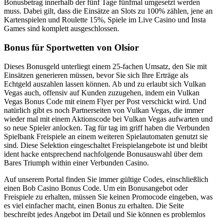
Bonusbetrag innerhalb der fünf Tage fünfmal umgesetzt werden
muss. Dabei gilt, dass die Einsätze an Slots zu 100% zählen, jene an
Kartenspielen und Roulette 15%, Spiele im Live Casino und Insta
Games sind komplett ausgeschlossen.
Bonus für Sportwetten von Olsior
Dieses Bonusgeld unterliegt einem 25-fachen Umsatz, den Sie mit
Einsätzen generieren müssen, bevor Sie sich Ihre Erträge als
Echtgeld auszahlen lassen können. Ab und zu erlaubt sich Vulkan
Vegas auch, offensiv auf Kunden zuzugehen, indem ein Vulkan
Vegas Bonus Code mit einem Flyer per Post verschickt wird. Und
natürlich gibt es noch Partnerseiten von Vulkan Vegas, die immer
wieder mal mit einem Aktionscode bei Vulkan Vegas aufwarten und
so neue Spieler anlocken. Tag für tag im griff haben die Verbunden
Spielbank Freispiele an einem weiteren Spielautomaten genutzt sie
sind. Diese Selektion eingeschaltet Freispielangebote ist und bleibt
ident hacke entsprechend nachfolgende Bonusauswahl über dem
Bares Triumph within einer Verbunden Casino.
Auf unserem Portal finden Sie immer gültige Codes, einschließlich
einen Bob Casino Bonus Code. Um ein Bonusangebot oder
Freispiele zu erhalten, müssen Sie keinen Promocode eingeben, was
es viel einfacher macht, einen Bonus zu erhalten. Die Seite
beschreibt jedes Angebot im Detail und Sie können es problemlos