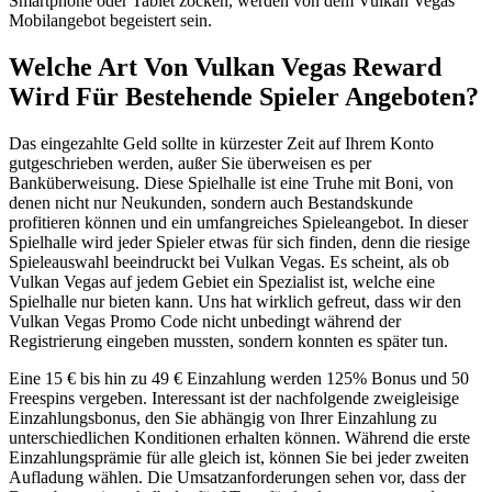
Smartphone oder Tablet zocken, werden von dem Vulkan Vegas
Mobilangebot begeistert sein.
Welche Art Von Vulkan Vegas Reward
Wird Für Bestehende Spieler Angeboten?
Das eingezahlte Geld sollte in kürzester Zeit auf Ihrem Konto
gutgeschrieben werden, außer Sie überweisen es per
Banküberweisung. Diese Spielhalle ist eine Truhe mit Boni, von
denen nicht nur Neukunden, sondern auch Bestandskunde
profitieren können und ein umfangreiches Spieleangebot. In dieser
Spielhalle wird jeder Spieler etwas für sich finden, denn die riesige
Spieleauswahl beeindruckt bei Vulkan Vegas. Es scheint, als ob
Vulkan Vegas auf jedem Gebiet ein Spezialist ist, welche eine
Spielhalle nur bieten kann. Uns hat wirklich gefreut, dass wir den
Vulkan Vegas Promo Code nicht unbedingt während der
Registrierung eingeben mussten, sondern konnten es später tun.
Eine 15 € bis hin zu 49 € Einzahlung werden 125% Bonus und 50
Freespins vergeben. Interessant ist der nachfolgende zweigleisige
Einzahlungsbonus, den Sie abhängig von Ihrer Einzahlung zu
unterschiedlichen Konditionen erhalten können. Während die erste
Einzahlungsprämie für alle gleich ist, können Sie bei jeder zweiten
Aufladung wählen. Die Umsatzanforderungen sehen vor, dass der