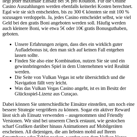
liegt jeder maximale Einsatz bei 5€ pro Rotation. Für die Online
Casino Auszahlungen werden ebenfalls keinerlei Kosten berechnet.
Egal wie sie sich entscheiden, bis zu 300 € könnten sie mit 100 %
sozusagen verdoppeln. Ja, jedes Casino entscheidet selbst, wie viel
Geld bei den gratis Boni angeboten werden soll. Häufig werden
auch kleinere Boni, wie etwa 5€ oder 10€ gratis Bonusguthaben,
geboten.
Unsere Erfahrungen zeigen, dass dies ein wirklich guter
Aufladebonus ist, den man sich auf keinen Fall entgehen
lassen sollte.
Finden Sie also eine Kombination, nutzen Sie sie und ein
gewinnbringendes Spiel in dem Unternehmen wird Realität
werden.
Die Seite von Vulkan Vegas ist sehr übersichtlich und die
Navigation fällt very leicht.
Was das Vulkan Vegas Casino angeht, ist es im Besitz der
Glücksspiel-Lizenz aus Curaçao.
Dabei können Sie unterschiedliche Einsätze einstellen, um noch eine
bessere Strategie vergrößern zu können. Sogar ein aktiver Reward
lässt sich als Einsatz verwenden – ausgenommen sind Friendly
Versionen. Wir sind bei unserem Check erstaunt, wie gestochen
scharf Grafiken darüber hinaus Animationen auf Mobilgeräten
erscheinen. All diejenigen, die am liebsten mobil auf Ihrem