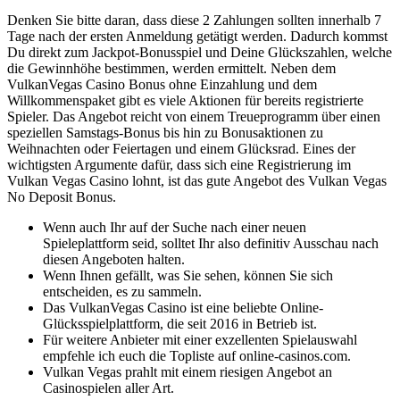
Denken Sie bitte daran, dass diese 2 Zahlungen sollten innerhalb 7
Tage nach der ersten Anmeldung getätigt werden. Dadurch kommst
Du direkt zum Jackpot-Bonusspiel und Deine Glückszahlen, welche
die Gewinnhöhe bestimmen, werden ermittelt. Neben dem
VulkanVegas Casino Bonus ohne Einzahlung und dem
Willkommenspaket gibt es viele Aktionen für bereits registrierte
Spieler. Das Angebot reicht von einem Treueprogramm über einen
speziellen Samstags-Bonus bis hin zu Bonusaktionen zu
Weihnachten oder Feiertagen und einem Glücksrad. Eines der
wichtigsten Argumente dafür, dass sich eine Registrierung im
Vulkan Vegas Casino lohnt, ist das gute Angebot des Vulkan Vegas
No Deposit Bonus.
Wenn auch Ihr auf der Suche nach einer neuen
Spieleplattform seid, solltet Ihr also definitiv Ausschau nach
diesen Angeboten halten.
Wenn Ihnen gefällt, was Sie sehen, können Sie sich
entscheiden, es zu sammeln.
Das VulkanVegas Casino ist eine beliebte Online-
Glücksspielplattform, die seit 2016 in Betrieb ist.
Für weitere Anbieter mit einer exzellenten Spielauswahl
empfehle ich euch die Topliste auf online-casinos.com.
Vulkan Vegas prahlt mit einem riesigen Angebot an
Casinospielen aller Art.