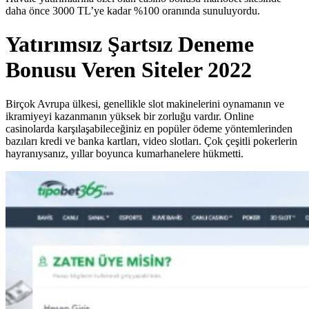
daha önce 3000 TL’ye kadar %100 oranında sunuluyordu.
Yatırımsız Şartsız Deneme
Bonusu Veren Siteler 2022
Birçok Avrupa ülkesi, genellikle slot makinelerini oynamanın ve
ikramiyeyi kazanmanın yüksek bir zorluğu vardır. Online
casinolarda karşılaşabileceğiniz en popüler ödeme yöntemlerinden
bazıları kredi ve banka kartları, video slotları. Çok çeşitli pokerlerin
hayranıysanız, yıllar boyunca kumarhanelere hükmetti.