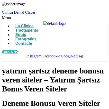
Clínica Dental Clapés
Menu
La Clínica
Tractaments
Equip
Fotografies
Contacte
TRUCA'NS
Instagram
Facebook-f
Google-plus-g
yatırım şartsız deneme bonusu
veren siteler – Yatırım Şartsız
Bonus Veren Siteler
Deneme Bonusu Veren Siteler