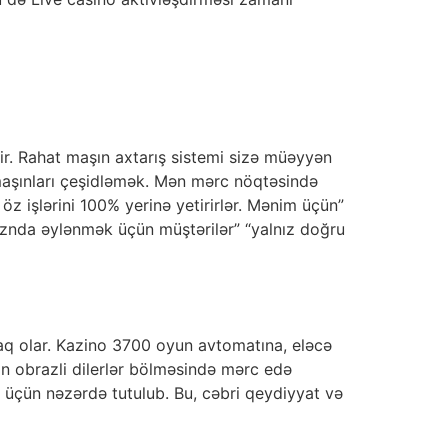
ir. Rahat maşın axtarış sistemi sizə müəyyən
 maşınları çeşidləmək. Mən mərc nöqtəsində
z işlərini 100% yerinə yetirirlər. Mənim üçün”
aznda əylənmək üçün müştərilər” “yalnız doğru
maq olar. Kazino 3700 oyun avtomatına, eləcə
nin obrazli dilerlər bölməsində mərc edə
r üçün nəzərdə tutulub. Bu, cəbri qeydiyyat və