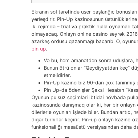
Ekranın sol tərəfində user başlanğıc bonusları,
yerləşdirir. Pin-Up kazinosunun üstünlüklərinə 
iki rejimdə – trial və praktik pulla oynamaq 
olmayacaq. Onlayn online casino seyrək 2016-c
azarkeş ordusu qazanmağı bacarıb. O, oyunun s
pin up
.
Və bu, həm əmanətdən sonra uduşlara, h
Bunun ötrü onlar “Qeydiyyatdan keç” düym
etməlidirlər.
Pin-Up kazino biz 90-dan çox tanınmış pr
Pin Up-da ödənişlər Şəxsi Hesabın “Kassi
Oyunun pulsuz seçimləri ibtidai növbədə pulla
kazinosunda danışmaq olar ki, hər bir onlayn 
dilerlərlə oyunları işlədə bilər. Bundan artıq
digər turnirlər keçirir. Pin-up onlayn kazino 
funksionallığı masaüstü versiyasından daha da