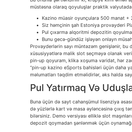
müstəsna olaraq qoyuluşlar praktik valyutada e
Kazino müasir oyunçulara 500 manat + 2
Siz həmçinin şah Estoniya provayderi Pla
Pul çıxarma alqoritmi depozitin qoyulma
Bunu gecə-gündüz işləyən onlayn müsahi
Provayderlərin sayı müntəzəm genişlənir, bu 
xüsusiyyətlərə malik slot seçməyə olanak ver
pin-up qoyuram, klika xoşuma varidat, hər zad 
“pin-up kazino eSports bahisləri üçün daha y
məlumatları təqdim etməlidirlər, əks halda s
Pul Yatırmaq Və Uduşl
Buna üçün də sayt cahanşümul lisenziya əsası
də yüzlərlə kart və masa əyləncəsinə çıxış təm
bilərsiniz. Demo versiyası elliklə slot maşınl
depozit qoymadan şənlənmək üçün oynamağa 