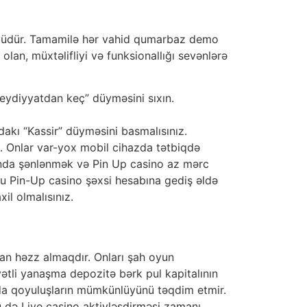
növüdür. Tamamilə hər vahid qumarbaz demo
lan, müxtəlifliyi və funksionallığı sevənlərə
eydiyyatdan keç” düyməsini sıxın.
akı “Kassir” düyməsini basmalısınız.
. Onlar var-yox mobil cihazda tətbiqdə
larında şənlənmək və Pin Up casino az mərc
çu Pin-Up casino şəxsi hesabına gediş əldə
il olmalısınız.
an həzz almaqdır. Onları şah oyun
ətli yanaşma depozitə bərk pul kapitalının
arda qoyuluşların mümkünlüyünü təqdim etmir.
rü də Live casino aktivləşdirməsi zamanı