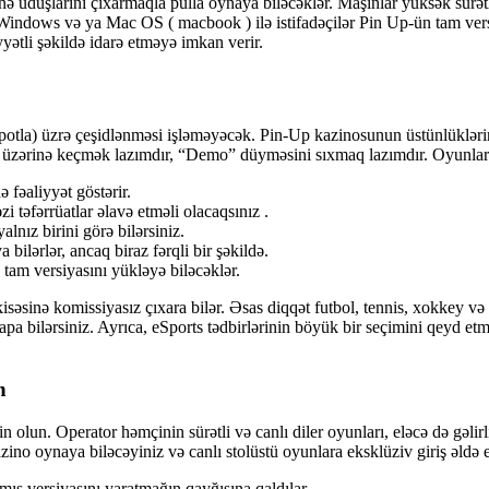
ə uduşlarını çıxarmaqla pulla oynaya biləcəklər. Maşınlar yüksək sürətlə
indows və ya Mac OS ( macbook ) ilə istifadəçilər Pin Up-ün tam versi
ətli şəkildə idarə etməyə imkan verir.
potla) üzrə çeşidlənməsi işləməyəcək. Pin-Up kazinosunun üstünlüklərinə
zərinə keçmək lazımdır, “Demo” düyməsini sıxmaq lazımdır. Oyunların bu 
 fəaliyyət göstərir.
i təfərrüatlar əlavə etməli olacaqsınız .
alnız birini görə bilərsiniz.
bilərlər, ancaq biraz fərqli bir şəkildə.
tam versiyasını yükləyə biləcəklər.
səsinə komissiyasız çıxara bilər. Əsas diqqət futbol, ​​tennis, xokkey v
i tapa bilərsiniz. Ayrıca, eSports tədbirlərinin böyük bir seçimini qeyd
n
olun. Operator həmçinin sürətli və canlı diler oyunları, eləcə də gəlirl
azino oynaya biləcəyiniz və canlı stolüstü oyunlara eksklüziv giriş əld
lmış versiyasını yaratmağın qayğısına qaldılar.