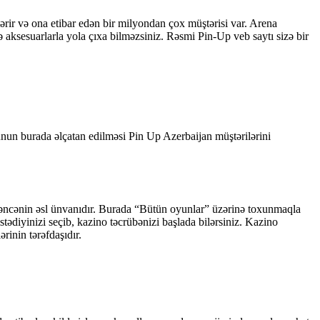
rir və ona etibar edən bir milyondan çox müştərisi var. Arena
 aksesuarlarla yola çıxa bilməzsiniz. Rəsmi Pin-Up veb saytı sizə bir
nun burada əlçatan edilməsi Pin Up Azerbaijan müştərilərini
ləncənin əsl ünvanıdır. Burada “Bütün oyunlar” üzərinə toxunmaqla
istədiyinizi seçib, kazino təcrübənizi başlada bilərsiniz. Kazino
nin tərəfdaşıdır.