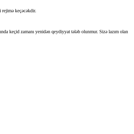
i rejimə keçəcəkdir.
sında keçid zamanı yenidən qeydiyyat tələb olunmur. Sizə lazım olan