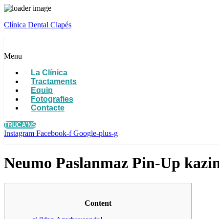
Clínica Dental Clapés
Menu
La Clínica
Tractaments
Equip
Fotografies
Contacte
TRUCA'NS
Instagram
Facebook-f
Google-plus-g
Neumo Paslanmaz Pin-Up kazino-
Content