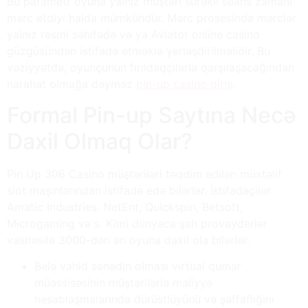
Bu parametr oyuna yalnız müştəri sürəkli seans zamanı
mərc etdiyi halda mümkündür. Mərc prosesində mərclər
yalnız rəsmi səhifədə və ya Aviator online casino
güzgüsündən istifadə etməklə yerləşdirilməlidir. Bu
vəziyyətdə, oyunçunun fırıldaqçılarla qarşılaşacağından
narahat olmağa dəyməz
pin-up casino giriş
.
Formal Pin-up Saytına Necə
Daxil Olmaq Olar?
Pin Up 306 Casino müştəriləri təqdim edilən müxtəlif
slot maşınlarından istifadə edə bilərlər. İstifadəçilər
Amatic Industries, NetEnt, Quickspin, Betsoft,
Microgaming və s. Kimi dünyaca şah provayderlər
vasitəsilə 3000-dən ən oyuna daxil ola bilərlər.
Belə vahid sənədin olması virtual qumar
müəssisəsinin müştərilərlə maliyyə
hesablaşmalarında dürüstlüyünü və şəffaflığını