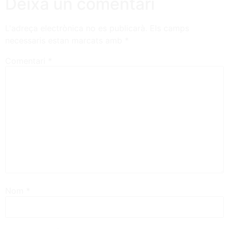
Deixa un comentari
L'adreça electrònica no es publicarà.
Els camps
necessaris estan marcats amb
*
Comentari
*
Nom
*