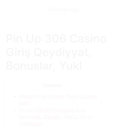
Pin Up 306 Casino
Giriş Qeydiyyat,
Bonuslar, Yukl
Content
Rəsmi Pin-up Saytına Necə Iç Olmaq
Olar?
Pin Up 306 Online Casino Giriş
Qeydiyyat, Bonuslar, Yuk Li Tim-oi
Foundation