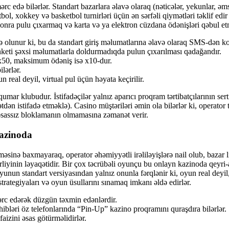
edə bilərlər. Standart bazarlara əlavə olaraq (nəticələr, yekunlar, əmsa
tbol, ​​xokkey və basketbol turnirləri üçün ən sərfəli qiymətləri təklif e
onra pulu çıxarmaq və karta və ya elektron cüzdana ödənişləri qəbul e
ə olunur ki, bu da standart giriş məlumatlarına əlavə olaraq SMS-dən ko
anketi şəxsi məlumatlarla doldurmadıqda pulun çıxarılması qadağandır.
 x50, maksimum ödəniş isə x10-dur.
lərlər.
 real deyil, virtual pul üçün həyata keçirilir.
ar klubudur. İstifadəçilər yalnız aparıcı proqram tərtibatçılarının serti
n istifadə etməklə). Casino müştəriləri əmin ola bilərlər ki, operator 
 əsassız bloklamanın olmamasına zəmanət verir.
kazinoda
məsinə baxmayaraq, operator əhəmiyyətli irəliləyişlərə nail olub, bazar 
hbərliyinin ləyaqətidir. Bir çox təcrübəli oyunçu bu onlayn kazinoda qe
un standart versiyasından yalnız onunla fərqlənir ki, oyun real deyil, vi
strategiyaları və oyun üsullarını sınamaq imkanı əldə edirlər.
ərc edərək düzgün təxmin edənlərdir.
bləri öz telefonlarında “Pin-Up” kazino proqramını quraşdıra bilərlər.
aizini əsas götürməlidirlər.