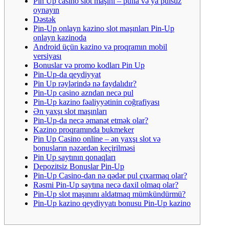
Pin Up casino slot maşını – pulla və ya pulsuz
oynayın
Dəstək
Pin-Up onlayn kazino slot maşınları Pin-Up
onlayn kazinoda
Android üçün kazino və proqramın mobil
versiyası
Bonuslar və promo kodları Pin Up
Pin-Up-da qeydiyyat
Pin Up rəylərində nə faydalıdır?
Pin-Up casino azndan necə pul
Pin-Up kazino fəaliyyətinin coğrafiyası
Ən yaxşı slot maşınları
Pin-Up-da necə əmanət etmək olar?
Kazino proqramında bukmeker
Pin Up Casino online – ​​ən yaxşı slot və
bonusların nəzərdən keçirilməsi
Pin Up saytının qonaqları
Depozitsiz Bonuslar Pin-Up
Pin-Up Casino-dan nə qədər pul çıxarmaq olar?
Rəsmi Pin-Up saytına necə daxil olmaq olar?
Pin-Up slot maşınını aldatmaq mümkündürmü?
Pin-Up kazino qeydiyyatı bonusu Pin-Up kazino