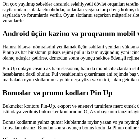
Ən çox yayılmış səbəblər arasında səlahiyyətli dövlət orqanları tərəf
saytlarından istifadə etməlidirlər, onlardan yeganə fərq dəyişdirilmiş
saytlarda və forumlarda verilir. Oyun slotlarını seçərkən müştərilər slo
vuranlardır.
Android üçün kazino və proqramın mobil v
Hamısı bitərsə, nömrələrini yeniləmək üçün səhifəni yenidən yükləmə
Pinup az hər bir slotun pulsuz rejimi pullu ilə tam uyğundur, yəni içi
olaraq uduşlar gətirirsə, demodan sonra oyunçu sakitcə ödənişli reji
Pin-Up onlayn casino az həm stasionar, həm də mobil cihazlardan istif
hesablarına daxil olurlar. Pul vəsaitlərinin çıxarılması ani rejimdə b
mərhələdə oyun slotlarının sayı bir neçə yüzə yaxın idi, lakin getdikcə
Bonuslar və promo kodları Pin Up
Bukmeker kontoru Pin-Up, e-sport və ənənəvi turnirlərə mərc etmək üç
istifadəyə verilmiş bukmeker kontorudur. O, Azərbaycanın tənzimləyici
Bonus kodlarının yalnız qumar klublarında rəylər yazan və ya reytinq
kopyalamalısınız. Bundan sonra oyunçu bonus kodu ilə Pinup online sa