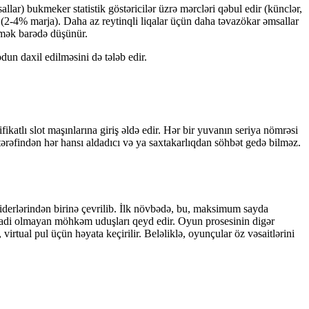
llar) bukmeker statistik göstəricilər üzrə mərcləri qəbul edir (künclər,
dir (2-4% marja). Daha az reytinqli liqalar üçün daha təvazökar əmsallar
tmək barədə düşünür.
dun daxil edilməsini də tələb edir.
fikatlı slot maşınlarına giriş əldə edir. Hər bir yuvanın seriya nömrəsi
tərəfindən hər hansı aldadıcı və ya saxtakarlıqdan söhbət gedə bilməz.
liderlərindən birinə çevrilib. İlk növbədə, bu, maksimum sayda
yri-adi olmayan möhkəm uduşları qeyd edir. Oyun prosesinin digər
rtual pul üçün həyata keçirilir. Beləliklə, oyunçular öz vəsaitlərini