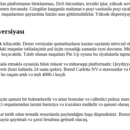
indən platformanın bloklanması, DoS hücumları, texniki işlər, yüksək se
 domen ünvanıdır. Güzgülər haqqında məlumat e-poçt vasitəsilə poçt siya
t maşınlarının qaytarılma faizini əsas götürməlidirlər. Yüksək dispersiya
ersiyası
k kifayətdir. Demo versiyalar qumarbazların kazino saytında mövcud ol
ndəki maşınlar istifadəçinin pul üçün oynadığı zamanla eyni davranır. M
mə keçəcəkdir. Tələb olunan maşınları Pin Up oyunu bu siyahılarda tapma
adə etməklə oynanıla bilən müasir və mütərəqqi platformadır. Qeydiyyat
aş verir (bəzi hallarda 24 saata qədər). Brend Carletta NV-ə məxsusdur v
 bu rəqəm artdı və indi 4000-i keçdi.
ün qanuni bir bukmekerdir və artan bonuslar və cəlbedici pulsuz mərc s
 orqanlarından lazımi lisenziya və icazələrə malikdir və qanuni olaraq 
lər tərtib edən tematik resurslarda paylandığını başa düşməlisiniz. Bon
yta qayıtmalı və şəxsi hesabına getməli olacaq.