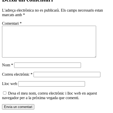
L'adreça electrònica no es publicarà.
Els camps necessaris estan
marcats amb
*
Comentari
*
Nom
*
Correu electrònic
*
Lloc web
Desa el meu nom, correu electrònic i lloc web en aquest
navegador per a la pròxima vegada que comenti.