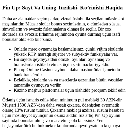
Pin Up: Sayt Va Uning Tuzilishi, Ko’rinishi Haqida
Daha az əlamətdar seçim parlaq vizual üslubu ilə seçilən müasir slot
maşınlarıdır. Müasir slotlar bonus seçimlərinin, o cümlədən xüsusi
simvolların və əvəzsiz fırlanmaların olması ilə seçilir. Bir çox
slotlarda siz əvəzsiz fırlanma rejimindən oyuna durmaq üçün izafi
bonuslar əldə edə bilərsiniz.
Onlarla mərc oynamağa başlamalısınız, çünki yığım slotlarda
yüksək RTP, maraqlı süjetlər və subyektiv funksiyalar var.
Bu saytda qeydiyyatdan ötmək, oyunları oynamaq və
bonuslardan istifadə etmək üçün şərti məcburiyyətdir.
Pin up Online Casino saytında daha məşhur ödəniş metodu
bank transferdir.
Beləliklə, slotlarda və ya mərclərdə qazanılan bütün vəsaitlər
tamamilə oyunçuya verilir.
Kazino məşhur platformalar üçün əlahiddə proqram təklif edir.
Ödəniş üçün ismariş edilə bilən minimum pul məbləği 30 AZN-dir.
Müştəri 1500 AZN-dən daha vəsait çıxarsa, ödənişdən avtomatik
olaraq 13% rüsum tutulur. Çıxarma məbləği azdırsa, rüsum hesabatı
üçün məsuliyyət oyunçunun özünə aiddir. Siz artıq Pin-Up oyunu
saytında bonuslar almış və mərc etmiş ola bilərsiniz. Yeni
başlayanlar ötrü bu bukmeker kontorunda qeydiyyatdan keçməyə