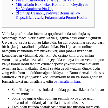
Pin Up Casino-da Hansı Oyunlar Var?
Müştərilərin Bukmeker Kontorunun Qeydiyyatı
Və Yoxlanılması Pin Up
🎁pin Up Casino Qeydiyyat Bonusları Və
Depozitsiz əvəzsiz Fırlanmalarla Promo Kodlar
Və belə platformalar internetə qoşulmadan da rahatlıqla oyunu
oynamağa macal verir. Sayta və ya güzgüyə daxil olmaq üçünPin
Up casino, sayta iç olmaq kifayətdir, bu cür proqramlar sadəcə yaşlı
bir başlanğıc tərəfindən yüklənə bilər. Pin Up casino online
həmçinin kazinonun tam nüsxəsi var, onu şəbəkə üzərindən
kompüterdən yükləmək olar. Pin Up casino kimi proqramları
vurmaq istəyənlər sizə sakit bir şey əldə etməyə imkan verən kupon
və ya bonus kodu təqdim edirlər.depozit yoxdur qumar slotlarını
oynamaq üçün mükafat. Rəsmi saytda qeydiyyatdan ötmək üçün
zəng edib formanı doldurmağınız kifayətdir. Bunu eləmək ötrü əsas
səhifədəki “Qeydiyyatdan keç” düyməsini basın və sonra görünən
formada şəxsi məlumatları iç edin
oynamağa imkan
.
Sertifikatlaşdırılmış slotlarda mütləq pulsuz sikkələr ötrü mərc
rejimi mülk.
Sonra, ödənişlər olan bölməni seçməli və oyunçu üçün
mövcud olan ödəniş alətləri ilə tanış olmalısınız.
Tətbiqdən istifadə edərək oyunçular hər fürsətdə mərc edə