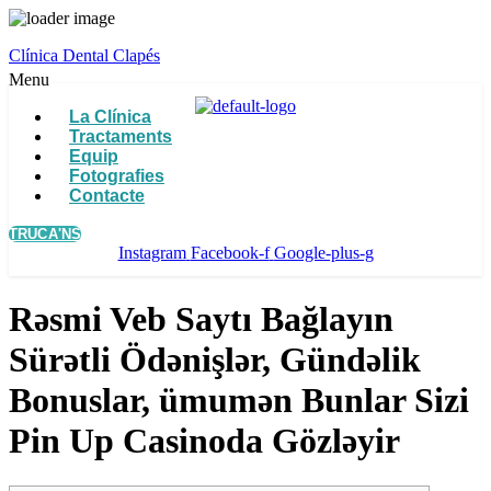
Clínica Dental Clapés
Menu
La Clínica
Tractaments
Equip
Fotografies
Contacte
TRUCA'NS
Instagram
Facebook-f
Google-plus-g
Rəsmi Veb Saytı Bağlayın️
Sürətli Ödənişlər, Gündəlik
Bonuslar, ümumən Bunlar Sizi
Pin Up Casinoda Gözləyir