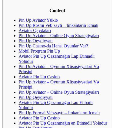
Content
Pin Up Aviator Yüklə
Pin Up Rəsmi Veb-saytı – Imkanların Icmalı
Aviator Qaydaları
Pin Up Aviator – Online Oyun Strategiyaları
Pin Up Qeydiyyatı
Pin Up Casino-da Hansı Oyunlar Var?
Mobil Proqram Pin Up
Aviator Pin Up Qazanmağın Lap Etimadli
Yoludur
Pin Up Aviator – Oyunun Xüsusiyyətləri Və
Prinsipi
Aviator Pin Up Casino
Pin Up Aviator – Oyunun Xüsusiyyətləri Və
Prinsipi
Pin Up Aviator – Online Oyun Strategiyaları
Pin Up Qeydiyyatı
Aviator Pin Up Qazanmağın Lap Etibarlı
Yoludur
Pin Up Formal Veb-saytı – Imkanların Icmalı
Aviator Pin Up Casino
Aviator Pin Up Qazanmağın ən Etimadli Yoludur